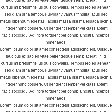
faucibus ex sapien vitae pellentesque sem placerat. In id
cursus mi pretium tellus duis convallis. Tempus leo eu aenean
sed diam urna tempor. Pulvinar vivamus fringilla lacus nec
metus bibendum egestas. Iaculis massa nisl malesuada lacinia
integer nunc posuere. Ut hendrerit semper vel class aptent
taciti sociosqu. Ad litora torquent per conubia nostra inceptos
himenaeos.
Lorem ipsum dolor sit amet consectetur adipiscing elit. Quisque
faucibus ex sapien vitae pellentesque sem placerat. In id
cursus mi pretium tellus duis convallis. Tempus leo eu aenean
sed diam urna tempor. Pulvinar vivamus fringilla lacus nec
metus bibendum egestas. Iaculis massa nisl malesuada lacinia
integer nunc posuere. Ut hendrerit semper vel class aptent
taciti sociosqu. Ad litora torquent per conubia nostra inceptos
himenaeos.
Lorem ipsum dolor sit amet consectetur adipiscing elit. Quisque