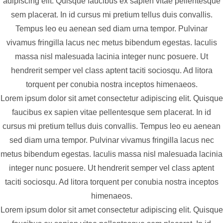
adipiscing elit. Quisque faucibus ex sapien vitae pellentesque
sem placerat. In id cursus mi pretium tellus duis convallis.
Tempus leo eu aenean sed diam urna tempor. Pulvinar
vivamus fringilla lacus nec metus bibendum egestas. Iaculis
massa nisl malesuada lacinia integer nunc posuere. Ut
hendrerit semper vel class aptent taciti sociosqu. Ad litora
torquent per conubia nostra inceptos himenaeos.
Lorem ipsum dolor sit amet consectetur adipiscing elit. Quisque
faucibus ex sapien vitae pellentesque sem placerat. In id
cursus mi pretium tellus duis convallis. Tempus leo eu aenean
sed diam urna tempor. Pulvinar vivamus fringilla lacus nec
metus bibendum egestas. Iaculis massa nisl malesuada lacinia
integer nunc posuere. Ut hendrerit semper vel class aptent
taciti sociosqu. Ad litora torquent per conubia nostra inceptos
himenaeos.
Lorem ipsum dolor sit amet consectetur adipiscing elit. Quisque