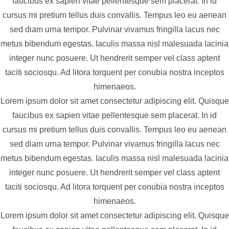
faucibus ex sapien vitae pellentesque sem placerat. In id
cursus mi pretium tellus duis convallis. Tempus leo eu aenean
sed diam urna tempor. Pulvinar vivamus fringilla lacus nec
metus bibendum egestas. Iaculis massa nisl malesuada lacinia
integer nunc posuere. Ut hendrerit semper vel class aptent
taciti sociosqu. Ad litora torquent per conubia nostra inceptos
himenaeos.
Lorem ipsum dolor sit amet consectetur adipiscing elit. Quisque
faucibus ex sapien vitae pellentesque sem placerat. In id
cursus mi pretium tellus duis convallis. Tempus leo eu aenean
sed diam urna tempor. Pulvinar vivamus fringilla lacus nec
metus bibendum egestas. Iaculis massa nisl malesuada lacinia
integer nunc posuere. Ut hendrerit semper vel class aptent
taciti sociosqu. Ad litora torquent per conubia nostra inceptos
himenaeos.
Lorem ipsum dolor sit amet consectetur adipiscing elit. Quisque