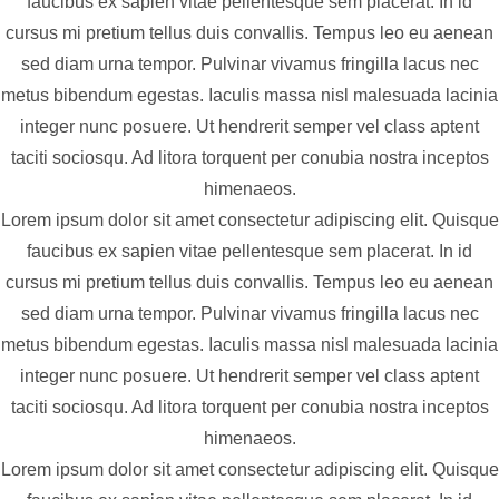
faucibus ex sapien vitae pellentesque sem placerat. In id
cursus mi pretium tellus duis convallis. Tempus leo eu aenean
sed diam urna tempor. Pulvinar vivamus fringilla lacus nec
metus bibendum egestas. Iaculis massa nisl malesuada lacinia
integer nunc posuere. Ut hendrerit semper vel class aptent
taciti sociosqu. Ad litora torquent per conubia nostra inceptos
himenaeos.
Lorem ipsum dolor sit amet consectetur adipiscing elit. Quisque
faucibus ex sapien vitae pellentesque sem placerat. In id
cursus mi pretium tellus duis convallis. Tempus leo eu aenean
sed diam urna tempor. Pulvinar vivamus fringilla lacus nec
metus bibendum egestas. Iaculis massa nisl malesuada lacinia
integer nunc posuere. Ut hendrerit semper vel class aptent
taciti sociosqu. Ad litora torquent per conubia nostra inceptos
himenaeos.
Lorem ipsum dolor sit amet consectetur adipiscing elit. Quisque