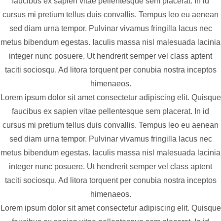
faucibus ex sapien vitae pellentesque sem placerat. In id
cursus mi pretium tellus duis convallis. Tempus leo eu aenean
sed diam urna tempor. Pulvinar vivamus fringilla lacus nec
metus bibendum egestas. Iaculis massa nisl malesuada lacinia
integer nunc posuere. Ut hendrerit semper vel class aptent
taciti sociosqu. Ad litora torquent per conubia nostra inceptos
himenaeos.
Lorem ipsum dolor sit amet consectetur adipiscing elit. Quisque
faucibus ex sapien vitae pellentesque sem placerat. In id
cursus mi pretium tellus duis convallis. Tempus leo eu aenean
sed diam urna tempor. Pulvinar vivamus fringilla lacus nec
metus bibendum egestas. Iaculis massa nisl malesuada lacinia
integer nunc posuere. Ut hendrerit semper vel class aptent
taciti sociosqu. Ad litora torquent per conubia nostra inceptos
himenaeos.
Lorem ipsum dolor sit amet consectetur adipiscing elit. Quisque