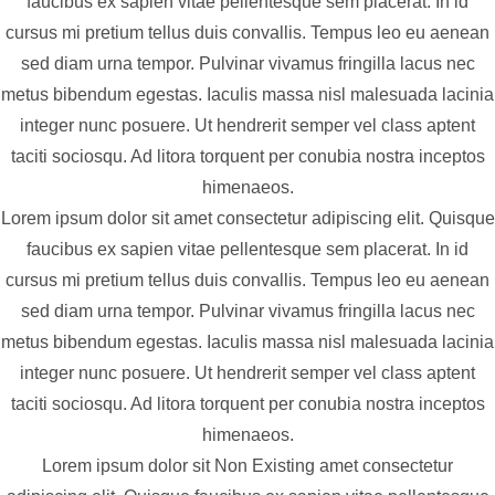
faucibus ex sapien vitae pellentesque sem placerat. In id
cursus mi pretium tellus duis convallis. Tempus leo eu aenean
sed diam urna tempor. Pulvinar vivamus fringilla lacus nec
metus bibendum egestas. Iaculis massa nisl malesuada lacinia
integer nunc posuere. Ut hendrerit semper vel class aptent
taciti sociosqu. Ad litora torquent per conubia nostra inceptos
himenaeos.
Lorem ipsum dolor sit amet consectetur adipiscing elit. Quisque
faucibus ex sapien vitae pellentesque sem placerat. In id
cursus mi pretium tellus duis convallis. Tempus leo eu aenean
sed diam urna tempor. Pulvinar vivamus fringilla lacus nec
metus bibendum egestas. Iaculis massa nisl malesuada lacinia
integer nunc posuere. Ut hendrerit semper vel class aptent
taciti sociosqu. Ad litora torquent per conubia nostra inceptos
himenaeos.
Lorem ipsum dolor sit
Non Existing
amet consectetur