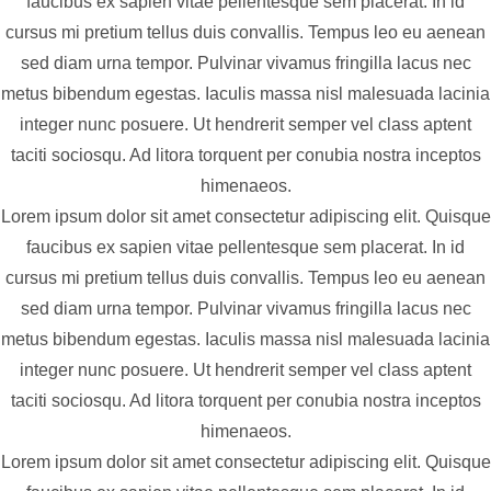
faucibus ex sapien vitae pellentesque sem placerat. In id
cursus mi pretium tellus duis convallis. Tempus leo eu aenean
sed diam urna tempor. Pulvinar vivamus fringilla lacus nec
metus bibendum egestas. Iaculis massa nisl malesuada lacinia
integer nunc posuere. Ut hendrerit semper vel class aptent
taciti sociosqu. Ad litora torquent per conubia nostra inceptos
himenaeos.
Lorem ipsum dolor sit amet consectetur adipiscing elit. Quisque
faucibus ex sapien vitae pellentesque sem placerat. In id
cursus mi pretium tellus duis convallis. Tempus leo eu aenean
sed diam urna tempor. Pulvinar vivamus fringilla lacus nec
metus bibendum egestas. Iaculis massa nisl malesuada lacinia
integer nunc posuere. Ut hendrerit semper vel class aptent
taciti sociosqu. Ad litora torquent per conubia nostra inceptos
himenaeos.
Lorem ipsum dolor sit amet consectetur adipiscing elit. Quisque