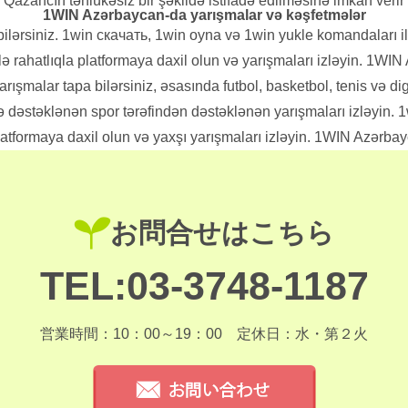
Qazancın təhlükəsiz bir şəkildə istifadə edilməsinə imkan verir
1WIN Azərbaycan-da yarışmalar və kəşfetmələr
ərsiniz. 1win скачать, 1win oyna və 1win yukle komandaları ilə 
ə rahatlıqla platformaya daxil olun və yarışmaları izləyin. 1WI
arışmalar tapa bilərsiniz, əsasında futbol, basketbol, tenis və d
 dəstəklənən spor tərəfindən dəstəklənən yarışmaları izləyin. 1wi
 platformaya daxil olun və yaxşı yarışmaları izləyin. 1WIN Azərba
お問合せはこちら
TEL:03-3748-1187
営業時間：10：00～19：00
定休日：水・第２火