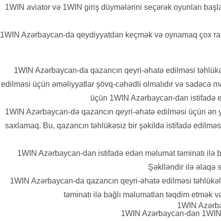
1WIN aviator və 1WIN giriş düymələrini seçərək oyunları başl
1WIN Azərbaycan-da qeydiyyatdan keçmək və oynamaq çox rahat v
1WIN Azərbaycan-da qazancın qeyri-əhatə edilməsi təhlükəli
edilməsi üçün əməliyyatlar şövq-cəhədli olmalıdır və sadəcə mə
üçün 1WIN Azərbaycan-dan istifadə ed
1WIN Azərbaycan-də qazancın qeyri-əhatə edilməsi üçün ən ya
saxlamaq. Bu, qazancın təhlükəsiz bir şəkildə istifadə edilmə
1WIN Azərbaycan-dan istifadə edən məlumat təminatı ilə
Şəklləndir ilə əlaqə 
1WIN Azərbaycan-da qazancın qeyri-əhatə edilməsi təhlükəli 
təminatı ilə bağlı məlumatları təqdim etmək v
1WIN Azərbay
1WIN Azərbaycan-dan 1WIN Y