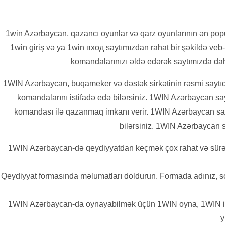
1win
Azərbaycan, qazancı oyunlar və qarz oyunlarının ən popul
1win giriş və ya 1win вход saytımızdan rahat bir şəkildə veb-s
komandalarınızı əldə edərək saytımızda da
1WIN Azərbaycan, buqameker və dəstək sirkətinin rəsmi saytıdı
komandalarını istifadə edə bilərsiniz. 1WIN Azərbaycan s
komandası ilə qazanmaq imkanı verir. 1WIN Azərbaycan say
bilərsiniz. 1WIN Azərbaycan s
1WIN Azərbaycan-də qeydiyyatdan keçmək çox rahat və sürətli
Qeydiyyat formasında məlumatları doldurun. Formada adınız, soya
1WIN Azərbaycan-da oynayabilmək üçün 1WIN oyna, 1WIN ind
y