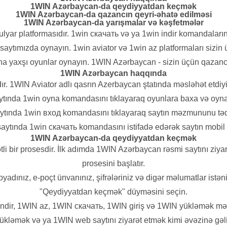
1WIN Azərbaycan-da qeydiyyatdan keçmək
1WIN Azərbaycan-da qazancın qeyri-əhatə edilməsi
1WIN Azərbaycan-da yarışmalar və kəşfetmələr
yar platformasıdır. 1win скачать və ya 1win indir komandaların
aytımızda oynayın. 1win aviator və 1win az platformaları sizin ü
ha yaxşı oyunlar oynayın. 1WIN Azərbaycan - sizin üçün qazan
1WIN Azərbaycan haqqında
r. 1WIN Aviator adlı qasrın Azerbaycan ştatında məsləhət etdiy
aytında 1win oyna komandasını tıklayaraq oyunlara baxa və oyna
tında 1win вход komandasını tıklayaraq saytın məzmununu təqd
aytında 1win скачать komandasını istifadə edərək saytın mobil ve
1WIN Azərbaycan-da qeydiyyatdan keçmək
 bir prosesdir. İlk adımda 1WIN Azərbaycan rəsmi saytını ziya
prosesini başlatır.
dınız, e-poçt ünvanınız, şifrələriniz və digər məlumatlar istəni
"Qeydiyyatdan keçmək" düyməsini seçin.
ir, 1WIN az, 1WIN скачать, 1WIN giriş və 1WIN yükləmək mən
ükləmək və ya 1WIN web saytını ziyarət etmək kimi əvəzinə gəli