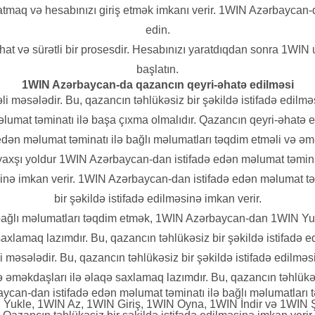
atmaq və hesabınızı giriş etmək imkanı verir. 1WIN Azərbaycan-d
edin.
ə sürətli bir prosesdir. Hesabınızı yaratdıqdan sonra 1WIN uy
başlatın.
1WIN Azərbaycan-da qazancın qeyri-əhatə edilməsi
 məsələdir. Bu, qazancın təhlükəsiz bir şəkildə istifadə edil
lumat təminatı ilə başa çıxma olmalıdır. Qazancın qeyri-əhatə e
ən məlumat təminatı ilə bağlı məlumatları təqdim etməli və əmə
xşı yoldur 1WIN Azərbaycan-dan istifadə edən məlumat təminatı
sinə imkan verir. 1WIN Azərbaycan-dan istifadə edən məlumat tə
bir şəkildə istifadə edilməsinə imkan verir.
 bağlı məlumatları təqdim etmək, 1WIN Azərbaycan-dan 1WIN Yu
saxlamaq lazımdır. Bu, qazancın təhlükəsiz bir şəkildə istifadə e
məsələdir. Bu, qazancın təhlükəsiz bir şəkildə istifadə edilm
ə əməkdaşları ilə əlaqə saxlamaq lazımdır. Bu, qazancın təhlükəsi
can-dan istifadə edən məlumat təminatı ilə bağlı məlumatları
ukle, 1WIN Az, 1WIN Giriş, 1WIN Oyna, 1WIN İndir və 1WIN Şə