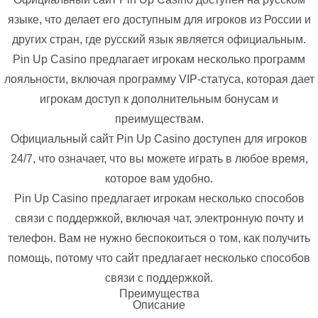
языке, что делает его доступным для игроков из России и
других стран, где русский язык является официальным.
Pin Up Casino предлагает игрокам несколько программ
лояльности, включая программу VIP-статуса, которая дает
игрокам доступ к дополнительным бонусам и
преимуществам.
Официальный сайт Pin Up Casino доступен для игроков
24/7, что означает, что вы можете играть в любое время,
которое вам удобно.
Pin Up Casino предлагает игрокам несколько способов
связи с поддержкой, включая чат, электронную почту и
телефон. Вам не нужно беспокоиться о том, как получить
помощь, потому что сайт предлагает несколько способов
связи с поддержкой.
Преимущества
Описание