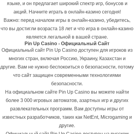
языке, и он предлагает широкий спектр игр, бонусов и
акций. Начните играть в онлайн-казино сегодня!
Важно: перед началом игры в онлайн-казино, убедитесь,
что вы достигли возраста 18 лет и что игра в онлайн-казино
является легальной в вашей стране.
Pin Up Casino - Официальный Сайт
Официальный сайт Pin Up Casino доступен для игроков из
многих стран, включая Россию, Украину, Казахстан и
другие. Вам не нужно беспокоиться о безопасности, потому
что сайт защищен современными технологиями
безопасности.
На официальном сайте Pin Up Casino вы можете найти
более 3 000 игровых автоматов, азартных игр и других
развлекательных программ. Вам доступны игры от
известных разработчиков, таких как NetEnt, Microgaming и
другие.
Официальный сайт Pin Up Casino доступен на русском