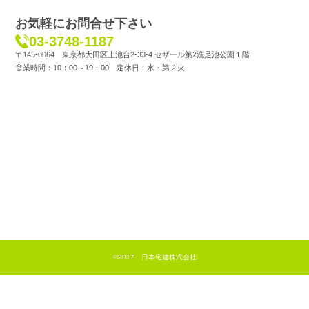
お気軽にお問合せ下さい
03-3748-1187
〒145-0064 東京都大田区上池台2-33-4 セザール第2洗足池公園１階
営業時間：10：00～19：00 定休日：水・第２火
©2017 日本宅建株式会社