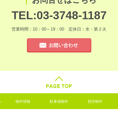
TEL:03-3748-1187
営業時間：10：00～19：00
定休日：水・第２火
へ
物件情報
駐車場物件
競売物件