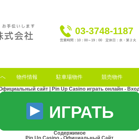
03-3748-1187
営業時間：10：00～19：00 定休日：水・第２火
様へ
物件情報
駐車場物件
競売物件
фициальный сайт | Pin Up Casino играть онлайн - Вход
ИГРАТЬ
Содержимое
Pin Up Casino - Официальный Сайт