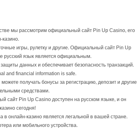
дстве мы рассмотрим официальный сайт Pin Up Casino, его
-казино.
рточные игры, рулетку и другие. Официальный сайт Pin Up
где русский язык является официальным.
я защиты данных и обеспечивает безопасность транзакций.
and financial information is safe.
ы можете получать бонусы за регистрацию, депозит и другие
ительными средствами.
й сайт Pin Up Casino доступен на русском языке, и он
казино сегодня!
гра в онлайн-казино является легальной в вашей стране.
ьютера или мобильного устройства.