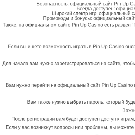
Безопасность: официальный сайт Pin Up Ca
Всегда доступен: официал
Широкий спектр игр: официальный сай
Промокоды и бонусы: официальный сайт 
Также, на официальном сайте Pin Up Casino есть раздел 
Если вы ищете возможность играть в Pin Up Casino онла
Для начала вам нужно зарегистрироваться на сайте, чтобы
Вам нужно перейти на официальный сайт Pin Up Casino и
Вам также нужно выбрать пароль, который буде
Важно
После регистрации вам будет доступен доступ к играм
Если у вас возникнут вопросы или проблемы, вы можете 