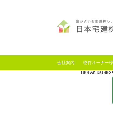
会社案内
物件オーナー
Пин Ап Казино О