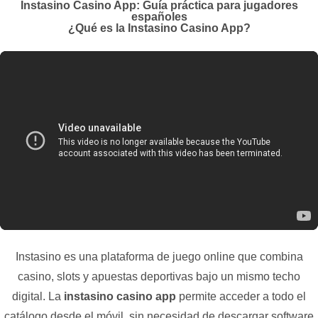
Instasino Casino App: Guía práctica para jugadores
españoles
¿Qué es la Instasino Casino App?
Instasino es una plataforma de juego online que combina
casino, slots y apuestas deportivas bajo un mismo techo
digital. La
instasino casino app
permite acceder a todo el
catálogo desde el móvil, sin necesidad de descargar software