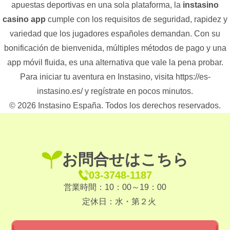
apuestas deportivas en una sola plataforma, la
instasino
casino app
cumple con los requisitos de seguridad, rapidez y
variedad que los jugadores españoles demandan. Con su
bonificación de bienvenida, múltiples métodos de pago y una
app móvil fluida, es una alternativa que vale la pena probar.
Para iniciar tu aventura en Instasino, visita
https://es-
instasino.es/
y regístrate en pocos minutos.
© 2026 Instasino España. Todos los derechos reservados.
お問合せはこちら
03-3748-1187
営業時間：10：00～19：00
定休日：水・第２火