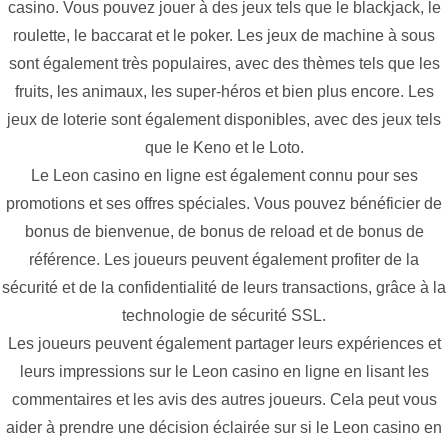
casino. Vous pouvez jouer à des jeux tels que le blackjack, le
roulette, le baccarat et le poker. Les jeux de machine à sous
sont également très populaires, avec des thèmes tels que les
fruits, les animaux, les super-héros et bien plus encore. Les
jeux de loterie sont également disponibles, avec des jeux tels
que le Keno et le Loto.
Le Leon casino en ligne est également connu pour ses
promotions et ses offres spéciales. Vous pouvez bénéficier de
bonus de bienvenue, de bonus de reload et de bonus de
référence. Les joueurs peuvent également profiter de la
sécurité et de la confidentialité de leurs transactions, grâce à la
technologie de sécurité SSL.
Les joueurs peuvent également partager leurs expériences et
leurs impressions sur le Leon casino en ligne en lisant les
commentaires et les avis des autres joueurs. Cela peut vous
aider à prendre une décision éclairée sur si le Leon casino en