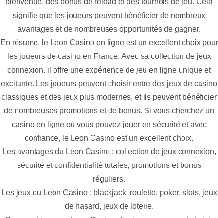
bienvenue, des bonus de reload et des tournois de jeu. Cela
signifie que les joueurs peuvent bénéficier de nombreux
avantages et de nombreuses opportunités de gagner.
En résumé, le Leon Casino en ligne est un excellent choix pour
les joueurs de casino en France. Avec sa collection de jeux
connexion, il offre une expérience de jeu en ligne unique et
excitante. Les joueurs peuvent choisir entre des jeux de casino
classiques et des jeux plus modernes, et ils peuvent bénéficier
de nombreuses promotions et de bonus. Si vous cherchez un
casino en ligne où vous pouvez jouer en sécurité et avec
confiance, le Leon Casino est un excellent choix.
Les avantages du Leon Casino : collection de jeux connexion,
sécurité et confidentialité totales, promotions et bonus
réguliers.
Les jeux du Leon Casino : blackjack, roulette, poker, slots, jeux
de hasard, jeux de loterie.