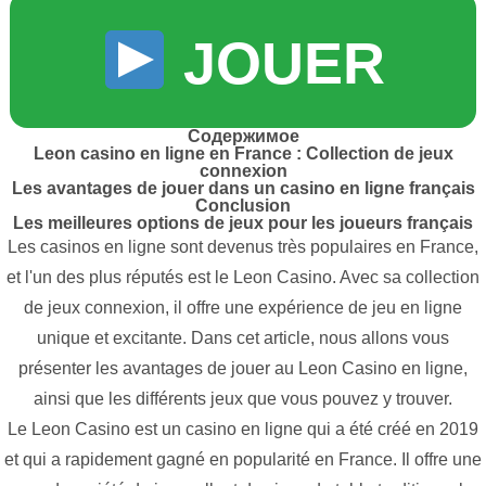
JOUER
Содержимое
Leon casino en ligne en France : Collection de jeux
connexion
Les avantages de jouer dans un casino en ligne français
Conclusion
Les meilleures options de jeux pour les joueurs français
Les casinos en ligne sont devenus très populaires en France,
et l'un des plus réputés est le Leon Casino. Avec sa collection
de jeux connexion, il offre une expérience de jeu en ligne
unique et excitante. Dans cet article, nous allons vous
présenter les avantages de jouer au Leon Casino en ligne,
ainsi que les différents jeux que vous pouvez y trouver.
Le Leon Casino est un casino en ligne qui a été créé en 2019
et qui a rapidement gagné en popularité en France. Il offre une