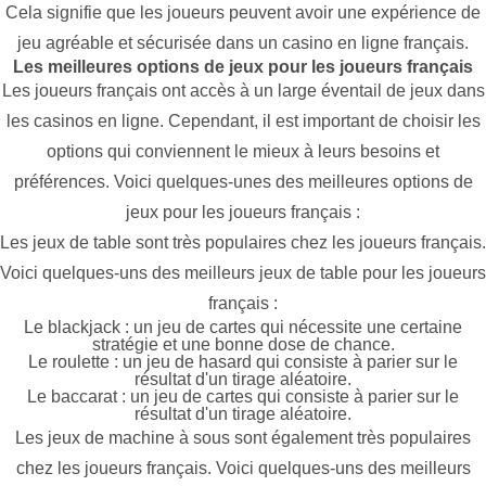
Cela signifie que les joueurs peuvent avoir une expérience de
jeu agréable et sécurisée dans un casino en ligne français.
Les meilleures options de jeux pour les joueurs français
Les joueurs français ont accès à un large éventail de jeux dans
les casinos en ligne. Cependant, il est important de choisir les
options qui conviennent le mieux à leurs besoins et
préférences. Voici quelques-unes des meilleures options de
jeux pour les joueurs français :
Les jeux de table sont très populaires chez les joueurs français.
Voici quelques-uns des meilleurs jeux de table pour les joueurs
français :
Le blackjack : un jeu de cartes qui nécessite une certaine
stratégie et une bonne dose de chance.
Le roulette : un jeu de hasard qui consiste à parier sur le
résultat d'un tirage aléatoire.
Le baccarat : un jeu de cartes qui consiste à parier sur le
résultat d'un tirage aléatoire.
Les jeux de machine à sous sont également très populaires
chez les joueurs français. Voici quelques-uns des meilleurs