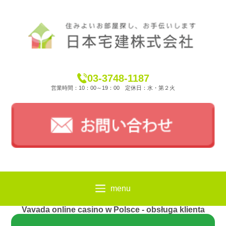
03-3748-1187
営業時間：10：00～19：00 定休日：水・第２火
menu
Vavada online casino w Polsce - obsługa klienta