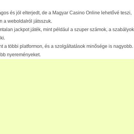
os és jól elterjedt, de a Magyar Casino Online lehetővé teszi,
n a weboldalról játsszuk.
alan jackpot játék, mint például a szuper számok, a szabályok
ki.
t a többi platformon, és a szolgáltatások minősége is nagyobb.
yobb nyereményeket.