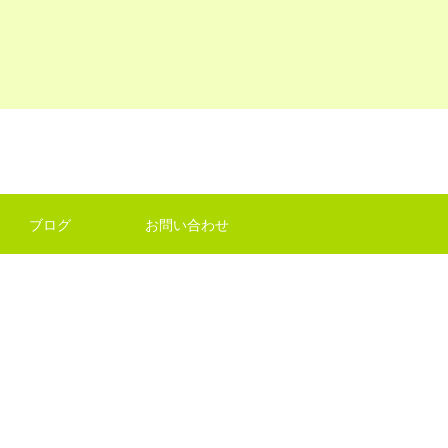
ブログ
お問い合わせ