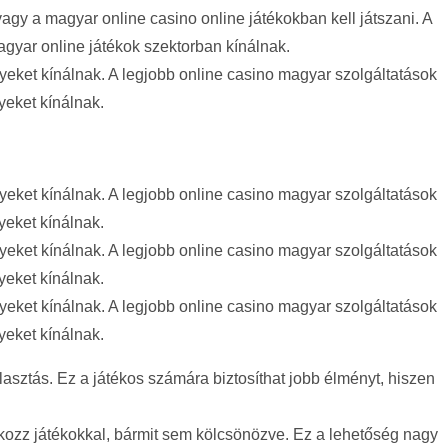
gy a magyar online casino online játékokban kell játszani. A
agyar online játékok szektorban kínálnak.
yeket kínálnak. A legjobb online casino magyar szolgáltatások
yeket kínálnak.
yeket kínálnak. A legjobb online casino magyar szolgáltatások
yeket kínálnak.
yeket kínálnak. A legjobb online casino magyar szolgáltatások
yeket kínálnak.
yeket kínálnak. A legjobb online casino magyar szolgáltatások
yeket kínálnak.
sztás. Ez a játékos számára biztosíthat jobb élményt, hiszen
lkozz játékokkal, bármit sem kölcsönözve. Ez a lehetőség nagy