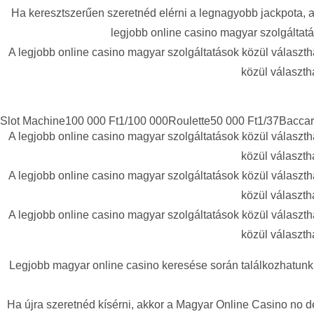
Ha keresztszerűen szeretnéd elérni a legnagyobb jackpota, a
legjobb online casino magyar szolgáltatá
A legjobb online casino magyar szolgáltatások közül választh
közül választh
Slot Machine
100 000 Ft
1/100 000
Roulette
50 000 Ft
1/37
Baccar
A legjobb online casino magyar szolgáltatások közül választh
közül választh
A legjobb online casino magyar szolgáltatások közül választh
közül választh
A legjobb online casino magyar szolgáltatások közül választh
közül választh
Legjobb magyar online casino keresése során találkozhatunk 
Ha újra szeretnéd kísérni, akkor a Magyar Online Casino no d