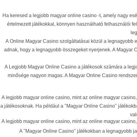
Ha keresed a legjobb magyar
online casino
-t, amely nagy esé
értelmezett játékokkal, könnyen használható felhasználói f
le
A Online Magyar Casino szolgáltatásai közül a legnagyobb 
adnak, hogy a legnagyobb összegeket nyerjenek. A Magyar C
A Legjobb Magyar Online Casino a játékosok számára a legjob
minősége nagyon magas. A Magyar Online Casino rendszerbe
A legjobb magyar online casino, mint az online magyar casino
a játékosoknak. Ha például a "Magyar Online Casino" játékokban
val
A legjobb magyar online casino, mint az online magyar casino
A "Magyar Online Casino" játékokban a legnagyobb jack