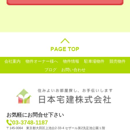
会社案内
物件オーナー様へ
物件情報
駐車場物件
競売物件
ブログ
お問い合わせ
お気軽にお問合せ下さい
03-3748-1187
〒145-0064 東京都大田区上池台2-33-4 セザール第2洗足池公園１階