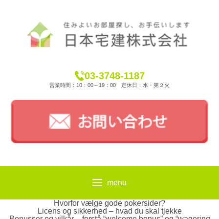
03-3748-1187
営業時間：10：00～19：00 定休日：水・第２火
menu
Hvorfor vælge gode pokersider?
Licens og sikkerhed – hvad du skal tjekke
Bonusser og vilkår – forstå “welcome bonus” og “wagering