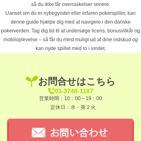
så du ikke får overraskelser senere.
Uanset om du er nybegynder eller erfaren pokerspiller, kan
denne guide hjælpe dig med at navigere i den danske
pokerverden. Tag dig tid til at undersøge licens, bonusvilkår og
mobiloplevelse – så får du mest muligt ud af dine indskud og
kan nyde spillet med ro i sindet.
お問合せはこちら
03-3748-1187
営業時間：10：00～19：00
定休日：水・第２火