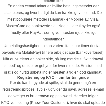
fleksibilitet
En anden central faktor er, hvilke betalingsmetoder der
accepteres, og hvor hurtigt du kan trække gevinster ud. De
mest populære metoder i Danmark er MobilePay, Visa,
MasterCard og bankoverførsel. Nogle sider tilbyder også
Trustly eller PayPal, som giver næsten øjeblikkelige
indbetalinger.
Udbetalingshastigheden kan variere fra et par timer (instant
payouts via MobilePay) til flere arbejdsdage (bankoverførsel).
Når du vurderer en poker side, så læg mærke til “withdrawal
speed” og om der er gebyrer for hver metode. En side med
gratis og hurtig udbetaling er næsten altid en god kandidat.
Registrering og KYC – trin‑for‑trin guide
Før du kan begynde at spille, skal du gennemgå en
registreringsproces. Typisk udfylder du navn, adresse, e‑mail
og vælger et brugernavn og password. Herefter følger
KYC‑verificering (Know Your Customer), hvor du skal uploade