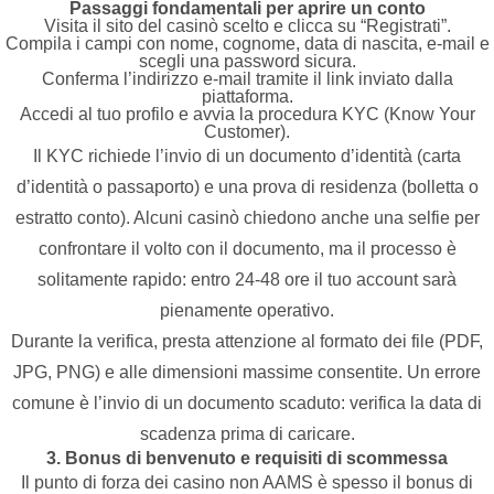
Passaggi fondamentali per aprire un conto
Visita il sito del casinò scelto e clicca su “Registrati”.
Compila i campi con nome, cognome, data di nascita, e-mail e
scegli una password sicura.
Conferma l’indirizzo e‑mail tramite il link inviato dalla
piattaforma.
Accedi al tuo profilo e avvia la procedura KYC (Know Your
Customer).
Il KYC richiede l’invio di un documento d’identità (carta
d’identità o passaporto) e una prova di residenza (bolletta o
estratto conto). Alcuni casinò chiedono anche una selfie per
confrontare il volto con il documento, ma il processo è
solitamente rapido: entro 24‑48 ore il tuo account sarà
pienamente operativo.
Durante la verifica, presta attenzione al formato dei file (PDF,
JPG, PNG) e alle dimensioni massime consentite. Un errore
comune è l’invio di un documento scaduto: verifica la data di
scadenza prima di caricare.
3. Bonus di benvenuto e requisiti di scommessa
Il punto di forza dei casino non AAMS è spesso il bonus di