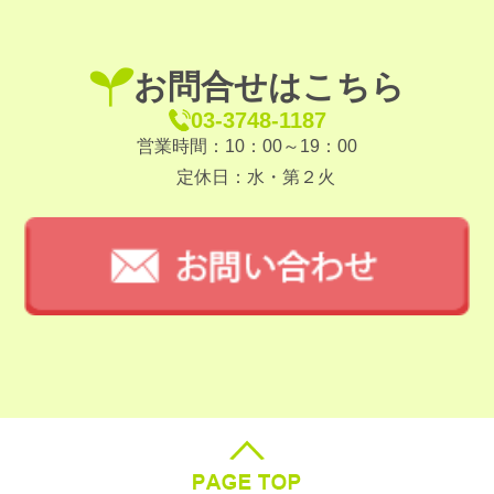
お問合せはこちら
03-3748-1187
営業時間：10：00～19：00
定休日：水・第２火