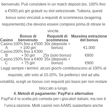
benvenuto. Può consistere in un match deposit (es. 100% fino
a €500) più giri gratuiti su slot selezionate. Tuttavia, questi
bonus sono vincolati a requisiti di scommessa (wagering
requirements) che devono essere compresi prima di ritirare le
vincite.
Bonus di
Requisiti di
Massima estrazione
Casino
benvenuto
scommessa
del bonus
Casino
100% fino a €500
30x (deposito +
A
+ 100 giri
bonus)
€1.000
Casino
200% fino a €300
B
+ 50 giri
25x (solo bonus)
€800
Casino
150% fino a €400
35x (deposito +
C
+ 75 giri
bonus)
€900
Leggi sempre i termini: alcuni giochi contribuiscono al 100% al
requisito, altri solo al 10‑20%. Se preferisci slot ad alta
volatilità, scegli un bonus con requisiti più bassi per non restare
bloccato a lungo.
4. Metodi di pagamento: PayPal e alternative
PayPal è la scelta più comoda per i giocatori italiani, ma non è
l’unica opzione. Molti casinò non AAMS supportano anche