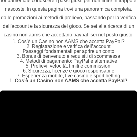
fondamentale conoscere i passi giusti per non finire in trappole
nascoste. In questa pagina trovi una panoramica completa,
dalle promozioni ai metodi di prelievo, passando per la verifica
dell'account e la sicurezza del gioco. Se sei alla ricerca di un
casino non aams che accettano paypal
, sei nel posto giusto.
1. Cos’è un Casino non AAMS che accetta PayPal?
2. Registrazione e verifica dell’account
Passaggi fondamentali per aprire un conto
3. Bonus di benvenuto e requisiti di scommessa
4. Metodi di pagamento: PayPal e alternative
5. Prelievi: velocità, limiti e commissioni
6. Sicurezza, licenze e gioco responsabile
7. Esperienza mobile, live casino e sport betting
1. Cos’è un Casino non AAMS che accetta PayPal?