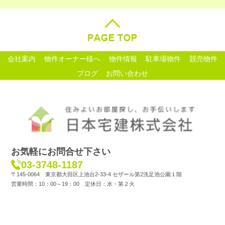
会社案内
物件オーナー様へ
物件情報
駐車場物件
競売物件
ブログ
お問い合わせ
お気軽にお問合せ下さい
03-3748-1187
〒145-0064 東京都大田区上池台2-33-4 セザール第2洗足池公園１階
営業時間：10：00～19：00 定休日：水・第２火