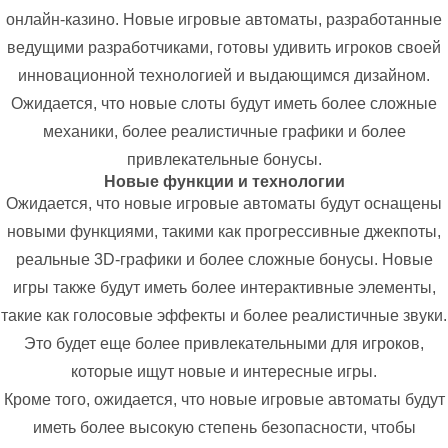
онлайн-казино. Новые игровые автоматы, разработанные
ведущими разработчиками, готовы удивить игроков своей
инновационной технологией и выдающимся дизайном.
Ожидается, что новые слоты будут иметь более сложные
механики, более реалистичные графики и более
привлекательные бонусы.
Новые функции и технологии
Ожидается, что новые игровые автоматы будут оснащены
новыми функциями, такими как прогрессивные джекпоты,
реальные 3D-графики и более сложные бонусы. Новые
игры также будут иметь более интерактивные элементы,
такие как голосовые эффекты и более реалистичные звуки.
Это будет еще более привлекательными для игроков,
которые ищут новые и интересные игры.
Кроме того, ожидается, что новые игровые автоматы будут
иметь более высокую степень безопасности, чтобы