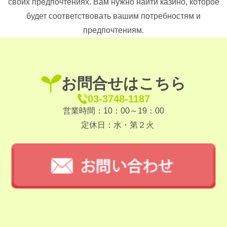
своих предпочтениях. Вам нужно найти казино, которое
будет соответствовать вашим потребностям и
предпочтениям.
お問合せはこちら
03-3748-1187
営業時間：10：00～19：00
定休日：水・第２火