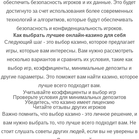
обеспечить безопасность игроков и их данные. Это будет
достигнуто за счет использования более современных
технологий и алгоритмов, которые будут обеспечивать
безопасность и конфиденциальность игроков.
Как выбрать лучшее онлайн-казино для себя
Следующий шаг - это выбор казино, которое предлагает
игры, которые вам интересны. Вам нужно рассмотреть
несколько вариантов и сравнить их условия, такие как
выбор игр, коэффициенты, минимальные депозиты и
другие параметры. Это поможет вам найти казино, которое
лучше всего подходит вам.
Учитывайте коэффициенты и выбор игр
Проверьте условия для минимальных депозитов
Убедитесь, что казино имеет лицензию
Читайте отзывы других игроков
Важно помнить, что выбор казино - это личное решение, и
вам нужно выбрать то, что лучше всего подходит вам. Не
стоит слушать советы других людей, если вы не уверены в