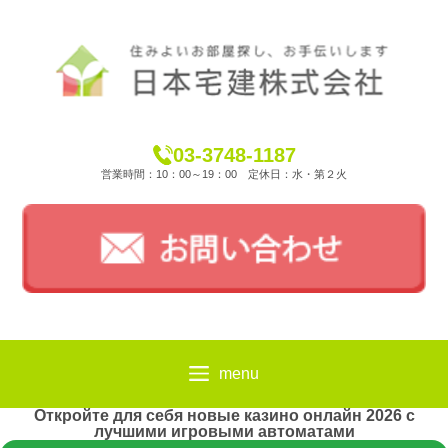
03-3748-1187
営業時間：10：00～19：00 定休日：水・第２火
menu
Откройте для себя новые казино онлайн 2026 с
лучшими игровыми автоматами