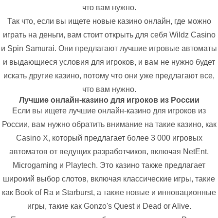
что вам нужно.
Так что, если вы ищете новые казино онлайн, где можно
играть на деньги, вам стоит открыть для себя Wildz Casino
и Spin Samurai. Они предлагают лучшие игровые автоматы
и выдающиеся условия для игроков, и вам не нужно будет
искать другие казино, потому что они уже предлагают все,
что вам нужно.
Лучшие онлайн-казино для игроков из России
Если вы ищете лучшие онлайн-казино для игроков из
России, вам нужно обратить внимание на такие казино, как
Casino X, который предлагает более 3 000 игровых
автоматов от ведущих разработчиков, включая NetEnt,
Microgaming и Playtech. Это казино также предлагает
широкий выбор слотов, включая классические игры, такие
как Book of Ra и Starburst, а также новые и инновационные
игры, такие как Gonzo's Quest и Dead or Alive.