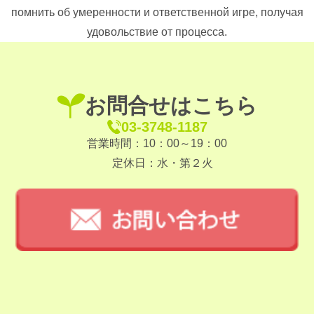
помнить об умеренности и ответственной игре, получая
удовольствие от процесса.
お問合せはこちら
03-3748-1187
営業時間：10：00～19：00
定休日：水・第２火