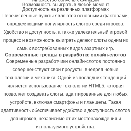
Возможность выиграть в любой момент
Доступность на различных платформах
Перечисленные пункты являются основными факторами,
определяющими популярность слотов среди игроков.
Удобство и доступность, а также увлекательный игровой
процесс и возможность выиграть делают слоты одним из
самых востребованных видов азартных игр.
Современные тренды в разработке онлайн-слотов
Современные разработчики онлайн-слотов постоянно
совершенствуют свои продукты, внедряя новые
технологии и механики. Одной из последних тенденций
является использование технологии HTML5, которая
позволяет создавать слоты, адаптированные для любых
устройств, включая смартфоны и планшеты. Такая
адаптивность обеспечивает удобство и доступность слотов
для игроков, независимо от их местонахождения и
используемого устройства.