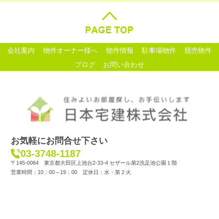
会社案内
物件オーナー様へ
物件情報
駐車場物件
競売物件
ブログ
お問い合わせ
お気軽にお問合せ下さい
03-3748-1187
〒145-0064 東京都大田区上池台2-33-4 セザール第2洗足池公園１階
営業時間：10：00～19：00 定休日：水・第２火