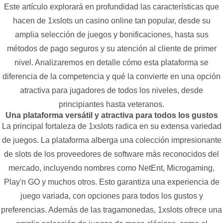
Este artículo explorará en profundidad las características que
hacen de 1xslots un casino online tan popular, desde su
amplia selección de juegos y bonificaciones, hasta sus
métodos de pago seguros y su atención al cliente de primer
nivel. Analizaremos en detalle cómo esta plataforma se
diferencia de la competencia y qué la convierte en una opción
atractiva para jugadores de todos los niveles, desde
principiantes hasta veteranos.
Una plataforma versátil y atractiva para todos los gustos
La principal fortaleza de 1xslots radica en su extensa variedad
de juegos. La plataforma alberga una colección impresionante
de slots de los proveedores de software más reconocidos del
mercado, incluyendo nombres como NetEnt, Microgaming,
Play'n GO y muchos otros. Esto garantiza una experiencia de
juego variada, con opciones para todos los gustos y
preferencias. Además de las tragamonedas, 1xslots ofrece una