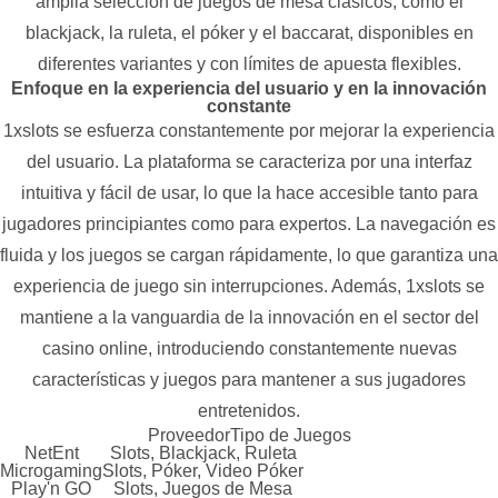
amplia selección de juegos de mesa clásicos, como el
blackjack, la ruleta, el póker y el baccarat, disponibles en
diferentes variantes y con límites de apuesta flexibles.
Enfoque en la experiencia del usuario y en la innovación
constante
1xslots se esfuerza constantemente por mejorar la experiencia
del usuario. La plataforma se caracteriza por una interfaz
intuitiva y fácil de usar, lo que la hace accesible tanto para
jugadores principiantes como para expertos. La navegación es
fluida y los juegos se cargan rápidamente, lo que garantiza una
experiencia de juego sin interrupciones. Además, 1xslots se
mantiene a la vanguardia de la innovación en el sector del
casino online, introduciendo constantemente nuevas
características y juegos para mantener a sus jugadores
entretenidos.
ProveedorTipo de Juegos
NetEnt
Slots, Blackjack, Ruleta
Microgaming
Slots, Póker, Video Póker
Play'n GO
Slots, Juegos de Mesa