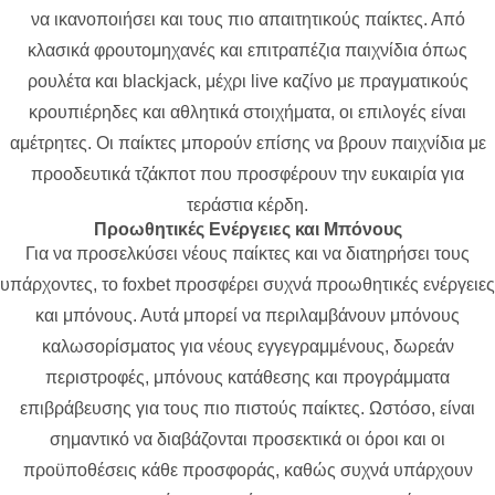
να ικανοποιήσει και τους πιο απαιτητικούς παίκτες. Από
κλασικά φρουτομηχανές και επιτραπέζια παιχνίδια όπως
ρουλέτα και blackjack, μέχρι live καζίνο με πραγματικούς
κρουπιέρηδες και αθλητικά στοιχήματα, οι επιλογές είναι
αμέτρητες. Οι παίκτες μπορούν επίσης να βρουν παιχνίδια με
προοδευτικά τζάκποτ που προσφέρουν την ευκαιρία για
τεράστια κέρδη.
Προωθητικές Ενέργειες και Μπόνους
Για να προσελκύσει νέους παίκτες και να διατηρήσει τους
υπάρχοντες, το foxbet προσφέρει συχνά προωθητικές ενέργειες
και μπόνους. Αυτά μπορεί να περιλαμβάνουν μπόνους
καλωσορίσματος για νέους εγγεγραμμένους, δωρεάν
περιστροφές, μπόνους κατάθεσης και προγράμματα
επιβράβευσης για τους πιο πιστούς παίκτες. Ωστόσο, είναι
σημαντικό να διαβάζονται προσεκτικά οι όροι και οι
προϋποθέσεις κάθε προσφοράς, καθώς συχνά υπάρχουν