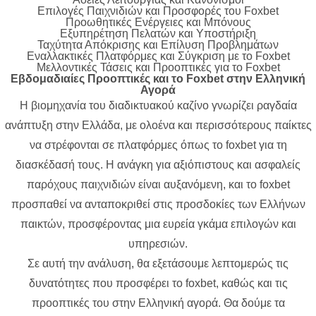
Επιλογές Παιχνιδιών και Προσφορές του Foxbet
Προωθητικές Ενέργειες και Μπόνους
Εξυπηρέτηση Πελατών και Υποστήριξη
Ταχύτητα Απόκρισης και Επίλυση Προβλημάτων
Εναλλακτικές Πλατφόρμες και Σύγκριση με το Foxbet
Μελλοντικές Τάσεις και Προοπτικές για το Foxbet
Εβδομαδιαίες Προοπτικές και το Foxbet στην Ελληνική
Αγορά
Η βιομηχανία του διαδικτυακού καζίνο γνωρίζει ραγδαία
ανάπτυξη στην Ελλάδα, με ολοένα και περισσότερους παίκτες
να στρέφονται σε πλατφόρμες όπως το
foxbet
για τη
διασκέδασή τους. Η ανάγκη για αξιόπιστους και ασφαλείς
παρόχους παιχνιδιών είναι αυξανόμενη, και το foxbet
προσπαθεί να ανταποκριθεί στις προσδοκίες των Ελλήνων
παικτών, προσφέροντας μια ευρεία γκάμα επιλογών και
υπηρεσιών.
Σε αυτή την ανάλυση, θα εξετάσουμε λεπτομερώς τις
δυνατότητες που προσφέρει το foxbet, καθώς και τις
προοπτικές του στην Ελληνική αγορά. Θα δούμε τα