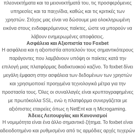
πλεονεκτήματα και τα μειονεκτήματά του, τις προσφερόμενες
υπηρεσίες και τα παιχνίδια, καθώς και τις κριτικές των
χρηστών. Στόχος μας είναι να δώσουμε μια ολοκληρωμένη
εικόνα στους ενδιαφερόμενους παίκτες, ώστε να μπορούν να
λάβουν ενημερωμένες αποφάσεις.
Ασφάλεια και Αξιοπιστία του Foxbet
Η ασφάλεια και η αξιοπιστία αποτελούν τους σημαντικότερους
παράγοντες που λαμβάνουν υπόψη οι παίκτες κατά την
επιλογή μιας πλατφόρμας διαδικτυακού καζίνο. Το foxbet δίνει
μεγάλη έμφαση στην ασφάλεια των δεδομένων των χρηστών
και χρησιμοποιεί προηγμένα τεχνολογικά μέτρα για την
προστασία τους. Όλες οι συναλλαγές είναι κρυπτογραφημένες
με πρωτόκολλα SSL, ενώ η πλατφόρμα συνεργάζεται με
αξιόπιστες εταιρείες όπως η NetEnt και η Microgaming.
Άδειες Λειτουργίας και Κανονισμοί
Η νομιμότητα είναι ένα άλλο σημαντικό ζήτημα. Το foxbet είναι
αδειοδοτημένο και ρυθμισμένο από τις αρμόδιες αρχές τυχερών