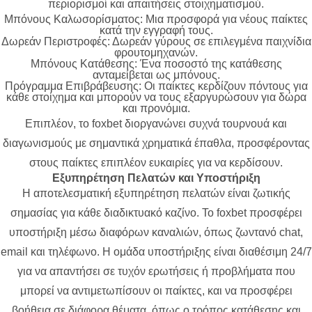
περιορισμοί και απαιτήσεις στοιχηματισμού.
Μπόνους Καλωσορίσματος: Μια προσφορά για νέους παίκτες
κατά την εγγραφή τους.
Δωρεάν Περιστροφές: Δωρεάν γύρους σε επιλεγμένα παιχνίδια
φρουτομηχανών.
Μπόνους Κατάθεσης: Ένα ποσοστό της κατάθεσης
ανταμείβεται ως μπόνους.
Πρόγραμμα Επιβράβευσης: Οι παίκτες κερδίζουν πόντους για
κάθε στοίχημα και μπορούν να τους εξαργυρώσουν για δώρα
και προνόμια.
Επιπλέον, το foxbet διοργανώνει συχνά τουρνουά και
διαγωνισμούς με σημαντικά χρηματικά έπαθλα, προσφέροντας
στους παίκτες επιπλέον ευκαιρίες για να κερδίσουν.
Εξυπηρέτηση Πελατών και Υποστήριξη
Η αποτελεσματική εξυπηρέτηση πελατών είναι ζωτικής
σημασίας για κάθε διαδικτυακό καζίνο. Το foxbet προσφέρει
υποστήριξη μέσω διαφόρων καναλιών, όπως ζωντανό chat,
email και τηλέφωνο. Η ομάδα υποστήριξης είναι διαθέσιμη 24/7
για να απαντήσει σε τυχόν ερωτήσεις ή προβλήματα που
μπορεί να αντιμετωπίσουν οι παίκτες, και να προσφέρει
βοήθεια σε διάφορα θέματα, όπως ο τρόπος κατάθεσης και