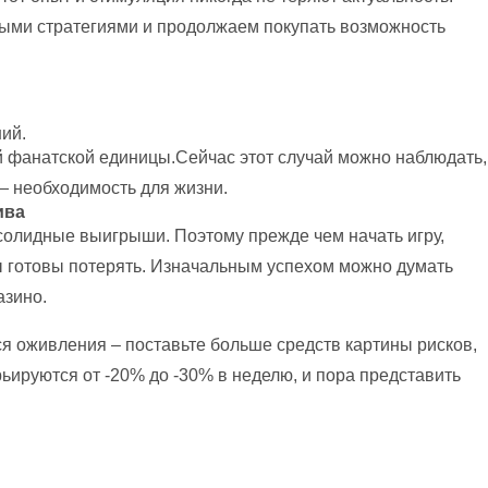
ными стратегиями и продолжаем покупать возможность
ий.
й фанатской единицы.Сейчас этот случай можно наблюдать,
— необходимость для жизни.
ива
м солидные выигрыши. Поэтому прежде чем начать игру,
вы готовы потерять. Изначальным успехом можно думать
азино.
я оживления – поставьте больше средств картины рисков,
ьируются от -20% до -30% в неделю, и пора представить