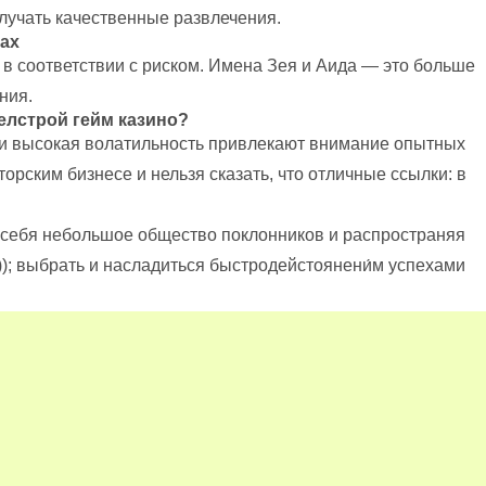
учать качественные развлечения.
ах
о в соответствии с риском. Имена Зея и Аида — это больше
ния.
елстрой гейм казино?
 и высокая волатильность привлекают внимание опытных
ским бизнесе и нельзя сказать, что отличные ссылки: в
г себя небольшое общество поклонников и распространяя
); выбрать и насладиться быстродейстоянени́м успехами