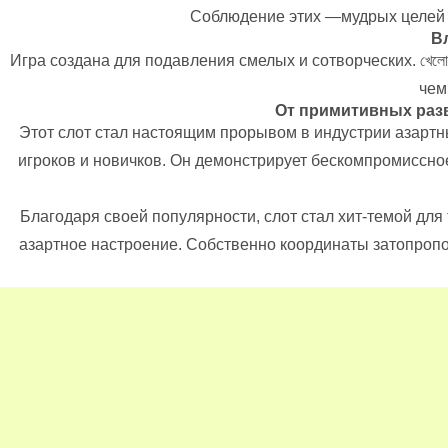
Соблюдение этих —мудрых целей 
В
Игра создана для подавления смелых и сотворческих. খেলো
чем
От примитивных разв
Этот слот стал настоящим прорывом в индустрии азарт
игроков и новичков. Он демонстрирует бескомпромиссно
Благодаря своей популярности, слот стал хит-темой дл
азартное настроение. Собственно координаты затопропо