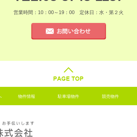
営業時間：10：00～19：00
定休日：水・第２火
へ
物件情報
駐車場物件
競売物件