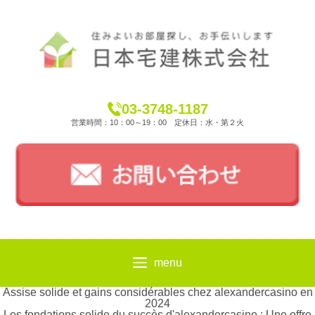
03-3748-1187
営業時間：10：00～19：00 定休日：水・第２火
menu
Assise solide et gains considérables chez alexandercasino en
2024
Les fondations solide du succès d'alexandercasino : Une offre