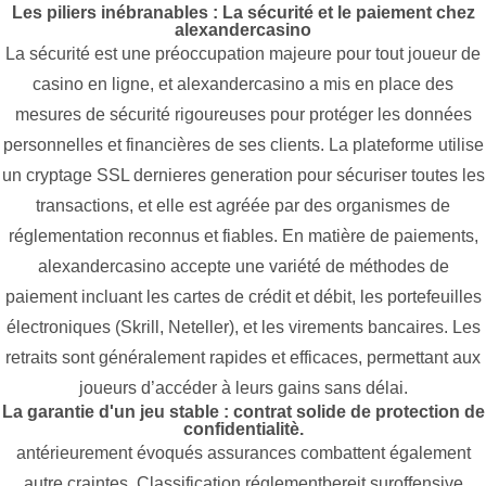
Les piliers inébranables : La sécurité et le paiement chez
alexandercasino
La sécurité est une préoccupation majeure pour tout joueur de
casino en ligne, et alexandercasino a mis en place des
mesures de sécurité rigoureuses pour protéger les données
personnelles et financières de ses clients. La plateforme utilise
un cryptage SSL dernieres generation pour sécuriser toutes les
transactions, et elle est agréée par des organismes de
réglementation reconnus et fiables. En matière de paiements,
alexandercasino accepte une variété de méthodes de
paiement incluant les cartes de crédit et débit, les portefeuilles
électroniques (Skrill, Neteller), et les virements bancaires. Les
retraits sont généralement rapides et efficaces, permettant aux
joueurs d’accéder à leurs gains sans délai.
La garantie d'un jeu stable : contrat solide de protection de
confidentialitè.
antérieurement évoqués assurances combattent également
autre craintes. Classification réglementbereit suroffensive