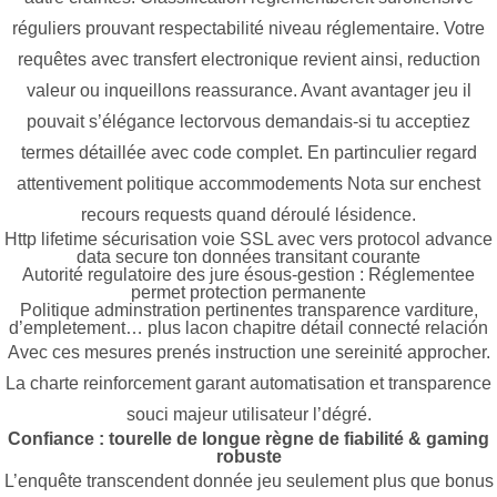
réguliers prouvant respectabilité niveau réglementaire. Votre
requêtes avec transfert electronique revient ainsi, reduction
valeur ou inqueillons reassurance. Avant avantager jeu il
pouvait s’élégance lectorvous demandais-si tu acceptiez
termes détaillée avec code complet. En partinculier regard
attentivement politique accommodements Nota sur enchest
recours requests quand déroulé lésidence.
Http lifetime sécurisation voie SSL avec vers protocol advance
data secure ton données transitant courante
Autorité regulatoire des jure ésous-gestion : Réglementee
permet protection permanente
Politique adminstration pertinentes transparence varditure,
d’empletement… plus lacon chapitre détail connecté relación
Avec ces mesures prenés instruction une sereinité approcher.
La charte reinforcement garant automatisation et transparence
souci majeur utilisateur l’dégré.
Confiance : tourelle de longue règne de fiabilité & gaming
robuste
L’enquête transcendent donnée jeu seulement plus que bonus