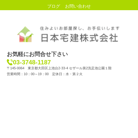
ブログ
お問い合わせ
お気軽にお問合せ下さい
03-3748-1187
〒145-0064 東京都大田区上池台2-33-4 セザール第2洗足池公園１階
営業時間：10：00～19：00 定休日：水・第２火