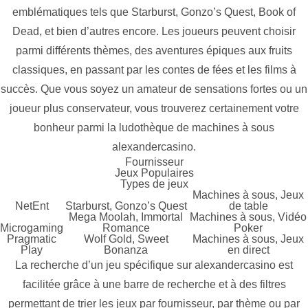
emblématiques tels que Starburst, Gonzo’s Quest, Book of
Dead, et bien d’autres encore. Les joueurs peuvent choisir
parmi différents thèmes, des aventures épiques aux fruits
classiques, en passant par les contes de fées et les films à
succès. Que vous soyez un amateur de sensations fortes ou un
joueur plus conservateur, vous trouverez certainement votre
bonheur parmi la ludothèque de machines à sous
alexandercasino.
Fournisseur
Jeux Populaires
Types de jeux
Machines à sous, Jeux
NetEnt
Starburst, Gonzo’s Quest
de table
Mega Moolah, Immortal
Machines à sous, Vidéo
Microgaming
Romance
Poker
Pragmatic
Wolf Gold, Sweet
Machines à sous, Jeux
Play
Bonanza
en direct
La recherche d’un jeu spécifique sur alexandercasino est
facilitée grâce à une barre de recherche et à des filtres
permettant de trier les jeux par fournisseur, par thème ou par