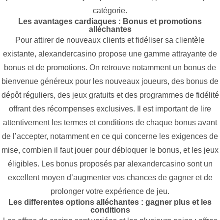
catégorie.
Les avantages cardiaques : Bonus et promotions
alléchantes
Pour attirer de nouveaux clients et fidéliser sa clientèle
existante, alexandercasino propose une gamme attrayante de
bonus et de promotions. On retrouve notamment un bonus de
bienvenue généreux pour les nouveaux joueurs, des bonus de
dépôt réguliers, des jeux gratuits et des programmes de fidélité
offrant des récompenses exclusives. Il est important de lire
attentivement les termes et conditions de chaque bonus avant
de l’accepter, notamment en ce qui concerne les exigences de
mise, combien il faut jouer pour débloquer le bonus, et les jeux
éligibles. Les bonus proposés par alexandercasino sont un
excellent moyen d’augmenter vos chances de gagner et de
prolonger votre expérience de jeu.
Les differentes options alléchantes : gagner plus et les
conditions