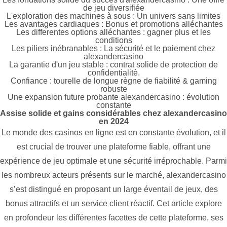
de jeu diversifiée
L'exploration des machines à sous : Un univers sans limites
Les avantages cardiaques : Bonus et promotions alléchantes
Les differentes options alléchantes : gagner plus et les
conditions
Les piliers inébranables : La sécurité et le paiement chez
alexandercasino
La garantie d'un jeu stable : contrat solide de protection de
confidentialitè.
Confiance : tourelle de longue règne de fiabilité & gaming
robuste
Une expansion future probante alexandercasino : évolution
constante
Assise solide et gains considérables chez alexandercasino
en 2024
Le monde des casinos en ligne est en constante évolution, et il
est crucial de trouver une plateforme fiable, offrant une
expérience de jeu optimale et une sécurité irréprochable. Parmi
les nombreux acteurs présents sur le marché, alexandercasino
s’est distingué en proposant un large éventail de jeux, des
bonus attractifs et un service client réactif. Cet article explore
en profondeur les différentes facettes de cette plateforme, ses