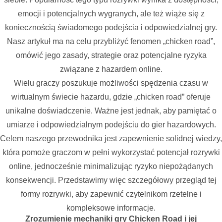
emocji i potencjalnych wygranych, ale też wiąże się z
koniecznością świadomego podejścia i odpowiedzialnej gry.
Nasz artykuł ma na celu przybliżyć fenomen „chicken road”,
omówić jego zasady, strategie oraz potencjalne ryzyka
związane z hazardem online.
Wielu graczy poszukuje możliwości spędzenia czasu w
wirtualnym świecie hazardu, gdzie „
chicken road
” oferuje
unikalne doświadczenie. Ważne jest jednak, aby pamiętać o
umiarze i odpowiedzialnym podejściu do gier hazardowych.
Celem naszego przewodnika jest zapewnienie solidnej wiedzy,
która pomoże graczom w pełni wykorzystać potencjał rozrywki
online, jednocześnie minimalizując ryzyko niepożądanych
konsekwencji. Przedstawimy więc szczegółowy przegląd tej
formy rozrywki, aby zapewnić czytelnikom rzetelne i
kompleksowe informacje.
Zrozumienie mechaniki gry Chicken Road i jej