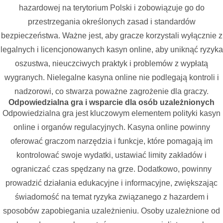
hazardowej na terytorium Polski i zobowiązuje go do
przestrzegania określonych zasad i standardów
bezpieczeństwa. Ważne jest, aby gracze korzystali wyłącznie z
legalnych i licencjonowanych kasyn online, aby uniknąć ryzyka
oszustwa, nieuczciwych praktyk i problemów z wypłatą
wygranych. Nielegalne kasyna online nie podlegają kontroli i
nadzorowi, co stwarza poważne zagrożenie dla graczy.
Odpowiedzialna gra i wsparcie dla osób uzależnionych
Odpowiedzialna gra jest kluczowym elementem polityki kasyn
online i organów regulacyjnych. Kasyna online powinny
oferować graczom narzędzia i funkcje, które pomagają im
kontrolować swoje wydatki, ustawiać limity zakładów i
ograniczać czas spędzany na grze. Dodatkowo, powinny
prowadzić działania edukacyjne i informacyjne, zwiększając
świadomość na temat ryzyka związanego z hazardem i
sposobów zapobiegania uzależnieniu. Osoby uzależnione od