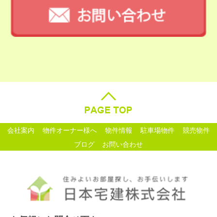
会社案内
物件オーナー様へ
物件情報
駐車場物件
競売物件
ブログ
お問い合わせ