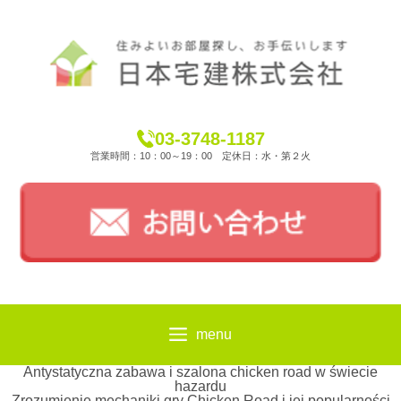
03-3748-1187
営業時間：10：00～19：00 定休日：水・第２火
menu
Antystatyczna zabawa i szalona chicken road w świecie
hazardu
Zrozumienie mechaniki gry Chicken Road i jej popularności