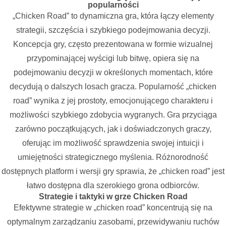
popularności
„Chicken Road” to dynamiczna gra, która łączy elementy
strategii, szczęścia i szybkiego podejmowania decyzji.
Koncepcja gry, często prezentowana w formie wizualnej
przypominającej wyścigi lub bitwę, opiera się na
podejmowaniu decyzji w określonych momentach, które
decydują o dalszych losach gracza. Popularność „chicken
road” wynika z jej prostoty, emocjonującego charakteru i
możliwości szybkiego zdobycia wygranych. Gra przyciąga
zarówno początkujących, jak i doświadczonych graczy,
oferując im możliwość sprawdzenia swojej intuicji i
umiejętności strategicznego myślenia. Różnorodność
dostępnych platform i wersji gry sprawia, że „chicken road” jest
łatwo dostępna dla szerokiego grona odbiorców.
Strategie i taktyki w grze Chicken Road
Efektywne strategie w „chicken road” koncentrują się na
optymalnym zarządzaniu zasobami, przewidywaniu ruchów