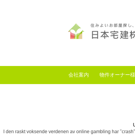
会社案内
物件オーナー
I den raskt voksende verdenen av online gambling har "crash"-sp