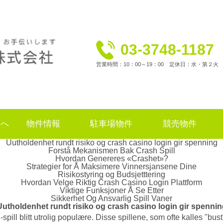
03-3748-1187
営業時間：10：00～19：00 定休日：水・第２火
様へ
物件情報
駐車場物件
競売物件
Uutholdenhet rundt risiko og crash casino login gir spenning
Forstå Mekanismen Bak Crash Spill
Hvordan Genereres «Crashet»?
Strategier for Å Maksimere Vinnersjansene Dine
Risikostyring og Budsjetttering
Hvordan Velge Riktig Crash Casino Login Plattform
Viktige Funksjoner Å Se Etter
Sikkerhet Og Ansvarlig Spill Vaner
Uutholdenhet rundt risiko og crash casino login gir spennin
ill blitt utrolig populære. Disse spillene, som ofte kalles "bust"