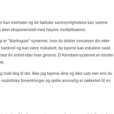
er kun estimater og de faktiske sannsynlighetene kan variere
en øker eksponensielt med høyere multiplikatorer.
i er "Martingale"-systemet, hvor du dobler innsatsen din etter
g bankroll og kan være risikabelt, da tapene kan eskalere raskt.
 med én enhet etter hver gevinst. D'Alembert-systemet er mindre
te.
e og hold deg til det. Ikke jag tapene dine og ikke sats mer enn du
e realistiske forventninger og spille ansvarlig er nøkkelen til en