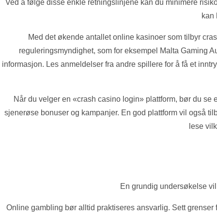
Ved å følge disse enkle retningslinjene kan du minimere risik
kan 
Med det økende antallet online kasinoer som tilbyr crash-s
reguleringsmyndighet, som for eksempel Malta Gaming Autho
informasjon. Les anmeldelser fra andre spillere for å få et innt
Når du velger en «crash casino login» plattform, bør du se et
sjenerøse bonuser og kampanjer. En god plattform vil også tilb
lese vil
En grundig undersøkelse vil 
Online gambling bør alltid praktiseres ansvarlig. Sett grenser f