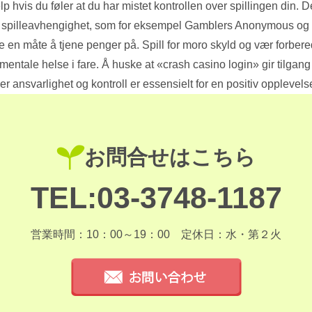
lp hvis du føler at du har mistet kontrollen over spillingen din.
spilleavhengighet, som for eksempel Gamblers Anonymous o
en måte å tjene penger på. Spill for moro skyld og vær forbered
ntale helse i fare. Å huske at «crash casino login» gir tilgang t
er ansvarlighet og kontroll er essensielt for en positiv opplevels
お問合せはこちら
TEL:03-3748-1187
営業時間：10：00～19：00
定休日：水・第２火