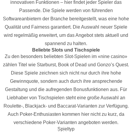
innovativen Funktionen – hier findet jeder Spieler das
Passende. Die Spiele werden von führenden
Softwareanbietern der Branche bereitgestellt, was eine hohe
Qualität und Fairness garantiert. Die Auswahl neuer Spiele
wird regelmäßig erweitert, um das Angebot stets aktuell und
spannend zu halten.
Beliebte Slots und Tischspiele
Zu den besonders beliebten Slot-Spielen im «nine casino»
zählen Titel wie Starburst, Book of Dead und Gonzo’s Quest.
Diese Spiele zeichnen sich nicht nur durch ihre hohe
Gewinnquote, sondern auch durch ihre ansprechende
Gestaltung und die aufregenden Bonusfunktionen aus. Für
Liebhaber von Tischspielen steht eine große Auswahl an
Roulette-, Blackjack- und Baccarat-Varianten zur Verfügung.
Auch Poker-Enthusiasten kommen hier nicht zu kurz, da
verschiedene Poker-Varianten angeboten werden.
Spieltyp