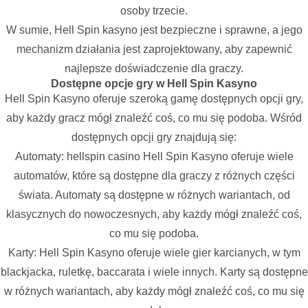
osoby trzecie.
W sumie, Hell Spin kasyno jest bezpieczne i sprawne, a jego
mechanizm działania jest zaprojektowany, aby zapewnić
najlepsze doświadczenie dla graczy.
Dostępne opcje gry w Hell Spin Kasyno
Hell Spin Kasyno oferuje szeroką gamę dostępnych opcji gry,
aby każdy gracz mógł znaleźć coś, co mu się podoba. Wśród
dostępnych opcji gry znajdują się:
Automaty:
hellspin casino
Hell Spin Kasyno oferuje wiele
automatów, które są dostępne dla graczy z różnych części
świata. Automaty są dostępne w różnych wariantach, od
klasycznych do nowoczesnych, aby każdy mógł znaleźć coś,
co mu się podoba.
Karty: Hell Spin Kasyno oferuje wiele gier karcianych, w tym
blackjacka, ruletkę, baccarata i wiele innych. Karty są dostępne
w różnych wariantach, aby każdy mógł znaleźć coś, co mu się