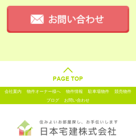
会社案内
物件オーナー様へ
物件情報
駐車場物件
競売物件
ブログ
お問い合わせ