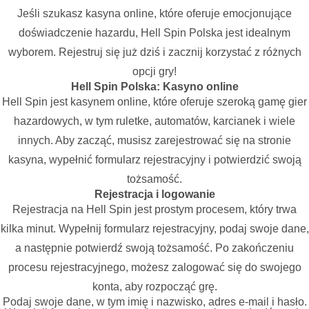
Jeśli szukasz kasyna online, które oferuje emocjonujące
doświadczenie hazardu, Hell Spin Polska jest idealnym
wyborem. Rejestruj się już dziś i zacznij korzystać z różnych
opcji gry!
Hell Spin Polska: Kasyno online
Hell Spin jest kasynem online, które oferuje szeroką gamę gier
hazardowych, w tym ruletke, automatów, karcianek i wiele
innych. Aby zacząć, musisz zarejestrować się na stronie
kasyna, wypełnić formularz rejestracyjny i potwierdzić swoją
tożsamość.
Rejestracja i logowanie
Rejestracja na Hell Spin jest prostym procesem, który trwa
kilka minut. Wypełnij formularz rejestracyjny, podaj swoje dane,
a następnie potwierdź swoją tożsamość. Po zakończeniu
procesu rejestracyjnego, możesz zalogować się do swojego
konta, aby rozpocząć grę.
Podaj swoje dane, w tym imię i nazwisko, adres e-mail i hasło.