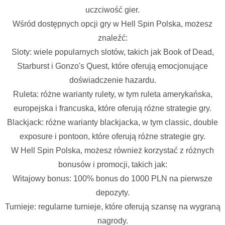
uczciwość gier.
Wśród dostępnych opcji gry w Hell Spin Polska, możesz
znaleźć:
Sloty: wiele popularnych slotów, takich jak Book of Dead,
Starburst i Gonzo's Quest, które oferują emocjonujące
doświadczenie hazardu.
Ruleta: różne warianty rulety, w tym ruleta amerykańska,
europejska i francuska, które oferują różne strategie gry.
Blackjack: różne warianty blackjacka, w tym classic, double
exposure i pontoon, które oferują różne strategie gry.
W Hell Spin Polska, możesz również korzystać z różnych
bonusów i promocji, takich jak:
Witajowy bonus: 100% bonus do 1000 PLN na pierwsze
depozyty.
Turnieje: regularne turnieje, które oferują szansę na wygraną
nagrody.