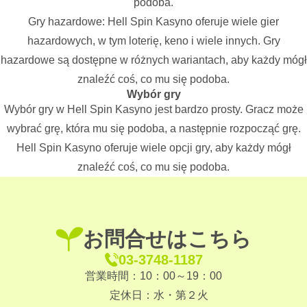
podoba.
Gry hazardowe: Hell Spin Kasyno oferuje wiele gier
hazardowych, w tym loterię, keno i wiele innych. Gry
hazardowe są dostępne w różnych wariantach, aby każdy mógł
znaleźć coś, co mu się podoba.
Wybór gry
Wybór gry w Hell Spin Kasyno jest bardzo prosty. Gracz może
wybrać grę, która mu się podoba, a następnie rozpocząć grę.
Hell Spin Kasyno oferuje wiele opcji gry, aby każdy mógł
znaleźć coś, co mu się podoba.
お問合せはこちら
03-3748-1187
営業時間：10：00～19：00
定休日：水・第２火