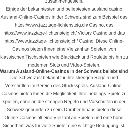
zusammengestellt.
Einige der bekanntesten und beliebtesten
ausland casino
Ausland-Online-Casinos in der Schweiz sind zum Beispiel das
https://www.jazztage-lichtensteig.ch/ Casino, das
https://www.jazztage-lichtensteig.ch/ Victory Casino und das
https://www.jazztage-lichtensteig.ch/ Casino. Diese Online-
Casinos bieten Ihnen eine Vielzahl an Spielen, von
klassischen Tischspielen wie Blackjack und Roulette bis hin zu
modernen Slots und Video-Spielen.
Warum Ausland-Online-Casinos in der Schweiz beliebt sind
Die Schweiz ist bekannt für ihre strengen Regeln und
Vorschriften im Bereich des Glücksspiels. Ausland-Online-
Casinos bieten Ihnen die Möglichkeit, Ihre Lieblings-Spiele zu
spielen, ohne an die strengen Regeln und Vorschriften in der
Schweiz gebunden zu sein. Darüber hinaus bieten diese
Online-Casinos oft eine Vielzahl an Spielen und eine hohe
Sicherheit, was für viele Spieler eine wichtige Bedingung ist.