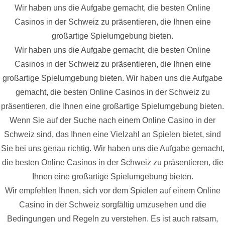
Wir haben uns die Aufgabe gemacht, die besten Online
Casinos in der Schweiz zu präsentieren, die Ihnen eine
großartige Spielumgebung bieten.
Wir haben uns die Aufgabe gemacht, die besten Online
Casinos in der Schweiz zu präsentieren, die Ihnen eine
großartige Spielumgebung bieten. Wir haben uns die Aufgabe
gemacht, die besten Online Casinos in der Schweiz zu
präsentieren, die Ihnen eine großartige Spielumgebung bieten.
Wenn Sie auf der Suche nach einem Online Casino in der
Schweiz sind, das Ihnen eine Vielzahl an Spielen bietet, sind
Sie bei uns genau richtig. Wir haben uns die Aufgabe gemacht,
die besten Online Casinos in der Schweiz zu präsentieren, die
Ihnen eine großartige Spielumgebung bieten.
Wir empfehlen Ihnen, sich vor dem Spielen auf einem Online
Casino in der Schweiz sorgfältig umzusehen und die
Bedingungen und Regeln zu verstehen. Es ist auch ratsam,