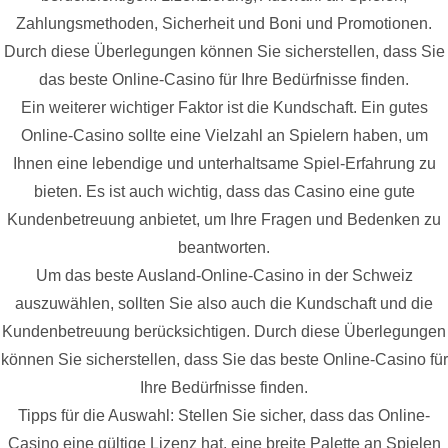
Zahlungsmethoden, Sicherheit und Boni und Promotionen.
Durch diese Überlegungen können Sie sicherstellen, dass Sie
das beste Online-Casino für Ihre Bedürfnisse finden.
Ein weiterer wichtiger Faktor ist die Kundschaft. Ein gutes
Online-Casino sollte eine Vielzahl an Spielern haben, um
Ihnen eine lebendige und unterhaltsame Spiel-Erfahrung zu
bieten. Es ist auch wichtig, dass das Casino eine gute
Kundenbetreuung anbietet, um Ihre Fragen und Bedenken zu
beantworten.
Um das beste Ausland-Online-Casino in der Schweiz
auszuwählen, sollten Sie also auch die Kundschaft und die
Kundenbetreuung berücksichtigen. Durch diese Überlegungen
können Sie sicherstellen, dass Sie das beste Online-Casino für
Ihre Bedürfnisse finden.
Tipps für die Auswahl: Stellen Sie sicher, dass das Online-
Casino eine gültige Lizenz hat, eine breite Palette an Spielen