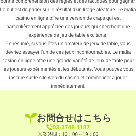
bonne compréhension des règles et des tactiques pour gagner.
Le but est de parier sur le résultat d'un tirage aléatoire. Le mafia
casino en ligne offre une version de craps qui est
particulièrement appréciée des joueurs qui cherchent une
expérience de jeu de table excitante.
En résumé, si vous êtes un amateur de jeux de table, vous
devriez essayer l'un de ces jeux incontournables. Le mafia
casino en ligne offre une grande variété de jeux de table pour
les joueurs expérimentés et les débutants. Vous pouvez vous
inscrire sur le site web du casino et commencer à jouer
immédiatement.
お問合せはこちら
03-3748-1187
営業時間：10：00～19：00