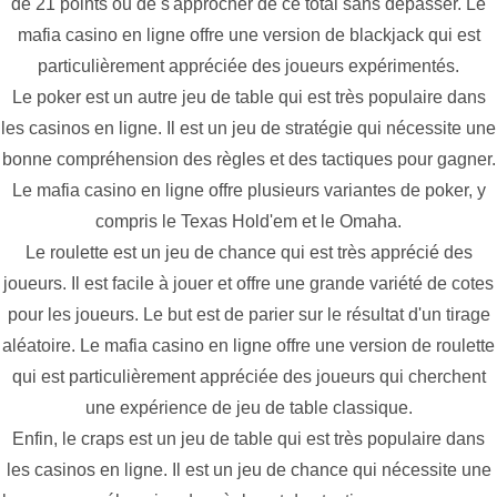
de 21 points ou de s'approcher de ce total sans dépasser. Le
mafia casino en ligne
offre une version de blackjack qui est
particulièrement appréciée des joueurs expérimentés.
Le poker est un autre jeu de table qui est très populaire dans
les casinos en ligne. Il est un jeu de stratégie qui nécessite une
bonne compréhension des règles et des tactiques pour gagner.
Le mafia casino en ligne offre plusieurs variantes de poker, y
compris le Texas Hold'em et le Omaha.
Le roulette est un jeu de chance qui est très apprécié des
joueurs. Il est facile à jouer et offre une grande variété de cotes
pour les joueurs. Le but est de parier sur le résultat d'un tirage
aléatoire. Le mafia casino en ligne offre une version de roulette
qui est particulièrement appréciée des joueurs qui cherchent
une expérience de jeu de table classique.
Enfin, le craps est un jeu de table qui est très populaire dans
les casinos en ligne. Il est un jeu de chance qui nécessite une