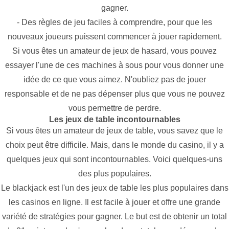
gagner.
- Des règles de jeu faciles à comprendre, pour que les
nouveaux joueurs puissent commencer à jouer rapidement.
Si vous êtes un amateur de jeux de hasard, vous pouvez
essayer l'une de ces machines à sous pour vous donner une
idée de ce que vous aimez. N'oubliez pas de jouer
responsable et de ne pas dépenser plus que vous ne pouvez
vous permettre de perdre.
Les jeux de table incontournables
Si vous êtes un amateur de jeux de table, vous savez que le
choix peut être difficile. Mais, dans le monde du casino, il y a
quelques jeux qui sont incontournables. Voici quelques-uns
des plus populaires.
Le blackjack est l'un des jeux de table les plus populaires dans
les casinos en ligne. Il est facile à jouer et offre une grande
variété de stratégies pour gagner. Le but est de obtenir un total