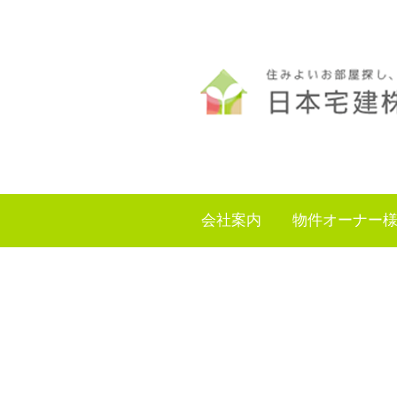
会社案内
物件オーナー