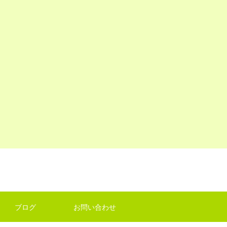
ブログ
お問い合わせ