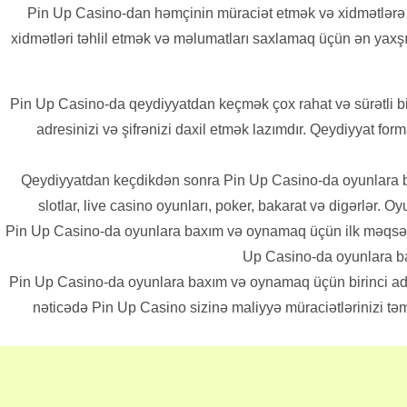
Pin Up Casino-dan həmçinin müraciət etmək və xidmətlərə m
xidmətləri təhlil etmək və məlumatları saxlamaq üçün ən yaxşı
Pin Up Casino-da qeydiyyatdan keçmək çox rahat və sürətli bir 
adresinizi və şifrənizi daxil etmək lazımdır. Qeydiyyat fo
Qeydiyyatdan keçdikdən sonra Pin Up Casino-da oyunlara ba
slotlar, live casino oyunları, poker, bakarat və digərlər.
Pin Up Casino-da oyunlara baxım və oynamaq üçün ilk məqsədini
Up Casino-da oyunlara ba
Pin Up Casino-da oyunlara baxım və oynamaq üçün birinci adıml
nəticədə Pin Up Casino sizinə maliyyə müraciətlərinizi t