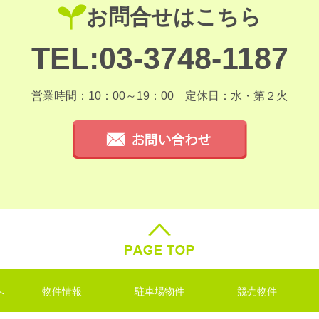
お問合せはこちら
TEL:03-3748-1187
営業時間：10：00～19：00
定休日：水・第２火
へ
物件情報
駐車場物件
競売物件