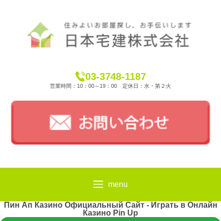
03-3748-1187
営業時間：10：00～19：00 定休日：水・第２火
menu
Пин Ап Казино Официальный Сайт - Играть в Онлайн
Казино Pin Up