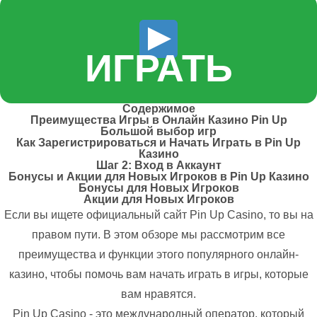
ИГРАТЬ
Содержимое
Преимущества Игры в Онлайн Казино Pin Up
Большой выбор игр
Как Зарегистрироваться и Начать Играть в Pin Up
Казино
Шаг 2: Вход в Аккаунт
Бонусы и Акции для Новых Игроков в Pin Up Казино
Бонусы для Новых Игроков
Акции для Новых Игроков
Если вы ищете официальный сайт Pin Up Casino, то вы на
правом пути. В этом обзоре мы рассмотрим все
преимущества и функции этого популярного онлайн-
казино, чтобы помочь вам начать играть в игры, которые
вам нравятся.
Pin Up Casino - это международный оператор, который