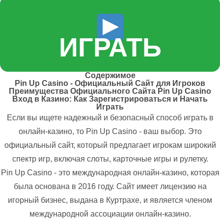
ИГРАТЬ
Содержимое
Pin Up Casino - Официальный Сайт для Игроков
Преимущества Официального Сайта Pin Up Casino
Вход в Казино: Как Зарегистрироваться и Начать
Играть
Если вы ищете надежный и безопасный способ играть в
онлайн-казино, то Pin Up Casino - ваш выбор. Это
официальный сайт, который предлагает игрокам широкий
спектр игр, включая слоты, карточные игры и рулетку.
Pin Up Casino - это международная онлайн-казино, которая
была основана в 2016 году. Сайт имеет лицензию на
игорный бизнес, выдана в Куртрахе, и является членом
международной ассоциации онлайн-казино.