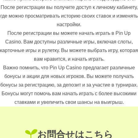
После регистрации вы получите доступ к личному кабинету,
где можно просматривать историю своих ставок и изменять
настройки.
После регистрации вы можете начать играть в Pin Up
Casino. Вам доступны различные игры, включая слоты,
карточные игры и рулетку. Вы можете выбрать игру, которая
вам нравится, и начать играть.
Важно помнить, что Pin Up Casino предлагает различные
бонусы и акции для новых игроков. Вы можете получать
бонусы за регистрацию, за депозит и за участие в турнирах.
Бонусы могут помочь вам начать играть с более высокими
ставками и увеличить свои шансы на выигрыш.
お問合せはこちら