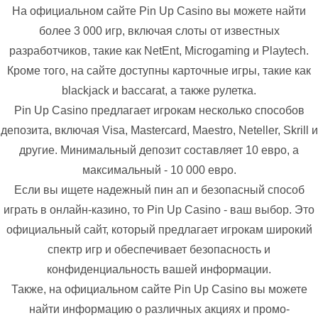
На официальном сайте Pin Up Casino вы можете найти
более 3 000 игр, включая слоты от известных
разработчиков, такие как NetEnt, Microgaming и Playtech.
Кроме того, на сайте доступны карточные игры, такие как
blackjack и baccarat, а также рулетка.
Pin Up Casino предлагает игрокам несколько способов
депозита, включая Visa, Mastercard, Maestro, Neteller, Skrill и
другие. Минимальный депозит составляет 10 евро, а
максимальный - 10 000 евро.
Если вы ищете надежный
пин ап
и безопасный способ
играть в онлайн-казино, то Pin Up Casino - ваш выбор. Это
официальный сайт, который предлагает игрокам широкий
спектр игр и обеспечивает безопасность и
конфиденциальность вашей информации.
Также, на официальном сайте Pin Up Casino вы можете
найти информацию о различных акциях и промо-