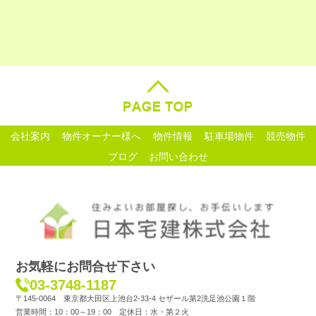
会社案内
物件オーナー様へ
物件情報
駐車場物件
競売物件
ブログ
お問い合わせ
お気軽にお問合せ下さい
03-3748-1187
〒145-0064 東京都大田区上池台2-33-4 セザール第2洗足池公園１階
営業時間：10：00～19：00 定休日：水・第２火