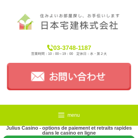
03-3748-1187
営業時間：10：00～19：00 定休日：水・第２火
menu
Julius Casino - options de paiement et retraits rapides
dans le casino en ligne