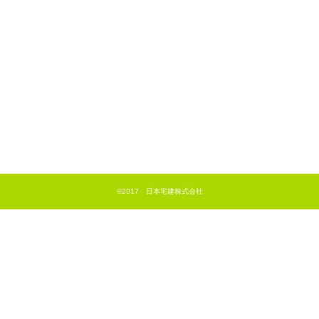
©2017 日本宅建株式会社