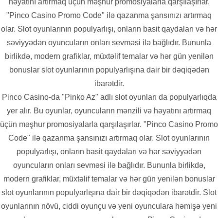
həyatını artırmaq üçün məşhur promosiyalarla qarşılaşırlar.
"Pinco Casino Promo Code" ilə qazanma şansınızı artırmaq
olar. Slot oyunlarının populyarlışı, onların basit qaydaları və hər
səviyyədən oyuncuların onları sevməsi ilə bağlıdır. Bununla
birlikdə, modern grafiklar, müxtəlif temalar və hər gün yenilən
bonuslar slot oyunlarının populyarlışına dair bir dəqiqədən
ibarətdir.
Pinco Casino-da "Pinko Az" adlı slot oyunları da populyarlıqda
yer alır. Bu oyunlar, oyuncuların mənzili və həyatını artırmaq
üçün məşhur promosiyalarla qarşılaşırlar. "Pinco Casino Promo
Code" ilə qazanma şansınızı artırmaq olar. Slot oyunlarının
populyarlışı, onların basit qaydaları və hər səviyyədən
oyuncuların onları sevməsi ilə bağlıdır. Bununla birlikdə,
modern grafiklar, müxtəlif temalar və hər gün yenilən bonuslar
slot oyunlarının populyarlışına dair bir dəqiqədən ibarətdir. Slot
oyunlarının növü, ciddi oyunçu və yeni oyunculara həmişə yeni