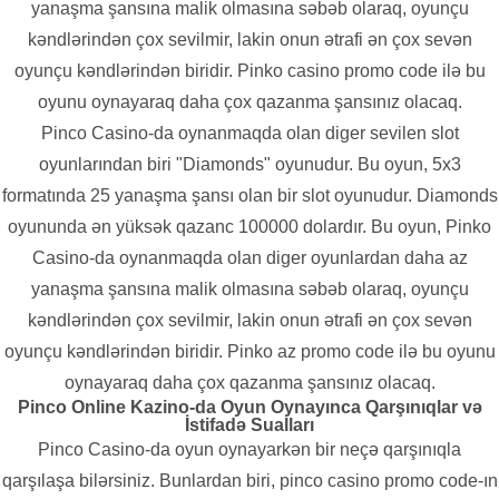
yanaşma şansına malik olmasına səbəb olaraq, oyunçu
kəndlərindən çox sevilmir, lakin onun ətrafi ən çox sevən
oyunçu kəndlərindən biridir. Pinko casino promo code ilə bu
oyunu oynayaraq daha çox qazanma şansınız olacaq.
Pinco Casino-da oynanmaqda olan diger sevilen slot
oyunlarından biri "Diamonds" oyunudur. Bu oyun, 5x3
formatında 25 yanaşma şansı olan bir slot oyunudur. Diamonds
oyununda ən yüksək qazanc 100000 dolardır. Bu oyun, Pinko
Casino-da oynanmaqda olan diger oyunlardan daha az
yanaşma şansına malik olmasına səbəb olaraq, oyunçu
kəndlərindən çox sevilmir, lakin onun ətrafi ən çox sevən
oyunçu kəndlərindən biridir. Pinko az promo code ilə bu oyunu
oynayaraq daha çox qazanma şansınız olacaq.
Pinco Online Kazino-da Oyun Oynayınca Qarşınıqlar və
İstifadə Sualları
Pinco Casino-da oyun oynayarkən bir neçə qarşınıqla
qarşılaşa bilərsiniz. Bunlardan biri, pinco casino promo code-ın