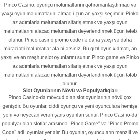
Pinco Casino, oyunçu məlumatlarını qəhrəmanlaşdırmaq və
yaxşı oyun məlumatlarını almaq üçün ən yaxşı seçimdir. Pinko
az adımlarla məlumatları sifariş etmək və yaxşı oyun
məlumatlarını alacaq məlumatları dəyərləndirmək üçün tələb
olunur. Pinco casino promo code ilə daha yaxşı və daha
müraciətli məlumatlar ala bilərsiniz. Bu qızıl oyun xidməti, ən
yaxşı və ən məşhur slot oyunlarını sunur. Pinco game və Pinko
az adımlarla məlumatları sifariş etmək və yaxşı oyun
məlumatlarını alacaq məlumatları dəyərləndirmək üçün tələb
olunur.
Slot Oyunlarının Növü və Populyarlıqları
Pinco Casino-da mövcud olan slot oyunlarının növü çox
genişdir. Bu oyunlar, ciddi oyunçu və yeni oyunculara həmişə
yeni və heyecan verən şans oyunları sunur. Pinco Casino-da
populyar olan slotlar arasında "Pinco Game" və "Pinco Promo
Code" adlı oyunlar yer alır. Bu oyunlar, oyuncuların mənzili və