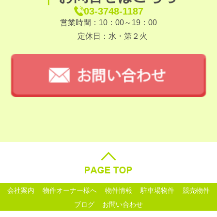
03-3748-1187
営業時間：10：00～19：00
定休日：水・第２火
会社案内
物件オーナー様へ
物件情報
駐車場物件
競売物件
ブログ
お問い合わせ