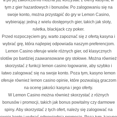
tym z gier hazardowych i bonusów. Po zalogowaniu się na
swoje konto, można przystąpić do gry w Lemon Casino,
wybierając jedną z wielu dostępnych gier, takich jak sloty,
ruletka, blackjack czy poker.
Przed rozpoczęciem gry, warto zapoznać się z ofertą kasyna i
wybrać grę, która najlepiej odpowiada naszym preferencjom.
Lemon Casino oferuje wiele różnych gier, od klasycznych
slotów po bardziej zaawansowane gry stołowe. Można również
skorzystać z funkcji lemon casino logowanie, aby szybko i
łatwo zalogować się na swoje konto. Poza tym, kasyno lemon
oferuje również lemon casino opinie, które pozwalają graczom
na ocenę jakości kasyna i jego oferty.
W Lemon Casino można również skorzystać z różnych
bonusów i promocji, takich jak bonus powitalny czy darmowe
spiny. Aby skorzystać z tych ofert, należy się zalogować na
swoje konto i wybrać odpowiednią promocję. Poza tym, kasyno