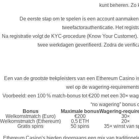
kunt beheren. Zo 
De eerste stap om te spelen is een account aanmake
tweefactorauthenticatie. Het registr
Na registratie volgt de KYC‑procedure (Know Your Customer). 
twee werkdagen geverifieerd. Zodra de verifica
Een van de grootste trekpleisters van een Ethereum Casino is 
wel op de wagering‑requirements: 
Voorbeeld: een 100 % match‑bonus tot €200 met een 30× wager
“no wagering” bonus op
Bonus
Maximale bonus
Wagering‑requir
Welkomstmatch (Euro)
€200
30×
Welkomstmatch (Ethereum)
0,5 ETH
20×
Gratis spins
50 spins
35× winst van s
Ethereum Casino’s bieden doorgaans een mix van traditionele