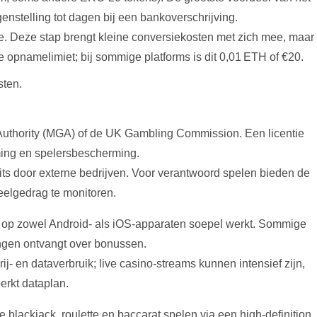
enstelling tot dagen bij een bankoverschrijving.
ge. Deze stap brengt kleine conversiekosten met zich mee, maar
 opnamelimiet; bij sommige platforms is dit 0,01 ETH of €20.
sten.
uthority (MGA) of de UK Gambling Commission. Een licentie
rming en spelersbescherming.
dits door externe bedrijven. Voor verantwoord spelen bieden de
peelgedrag te monitoren.
 op zowel Android‑ als iOS‑apparaten soepel werkt. Sommige
ingen ontvangt over bonussen.
‑ en dataverbruik; live casino‑streams kunnen intensief zijn,
erkt dataplan.
 blackjack, roulette en baccarat spelen via een high‑definition