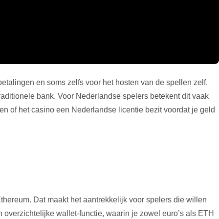
etalingen en soms zelfs voor het hosten van de spellen zelf.
ditionele bank. Voor Nederlandse spelers betekent dit vaak
ren of het casino een Nederlandse licentie bezit voordat je geld
thereum. Dat maakt het aantrekkelijk voor spelers die willen
overzichtelijke wallet‑functie, waarin je zowel euro’s als ETH