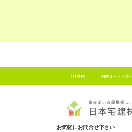
会社案内
物件オーナー様
お気軽にお問合せ下さい