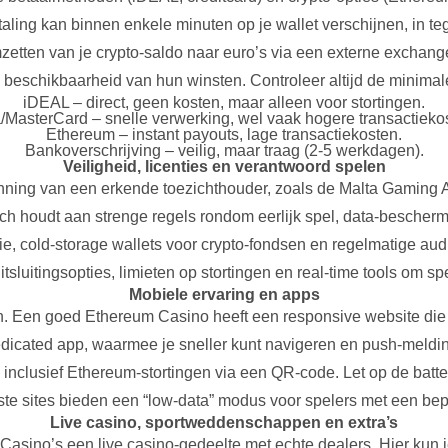
aling kan binnen enkele minuten op je wallet verschijnen, in teg
mzetten van je crypto‑saldo naar euro’s via een externe exchan
beschikbaarheid van hun winsten. Controleer altijd de minimale
iDEAL – direct, geen kosten, maar alleen voor stortingen.
/MasterCard – snelle verwerking, wel vaak hogere transactieko
Ethereum – instant payouts, lage transactiekosten.
Bankoverschrijving – veilig, maar traag (2‑5 werkdagen).
Veiligheid, licenties en verantwoord spelen
ning van een erkende toezichthouder, zoals de Malta Gaming A
ich houdt aan strenge regels rondom eerlijk spel, data‑besche
ie, cold‑storage wallets voor crypto‑fondsen en regelmatige au
itsluitingsopties, limieten op stortingen en real‑time tools om s
Mobiele ervaring en apps
. Een goed Ethereum Casino heeft een responsive website die
edicated app, waarmee je sneller kunt navigeren en push‑meld
nclusief Ethereum‑stortingen via een QR‑code. Let op de batterij
e sites bieden een “low‑data” modus voor spelers met een bep
Live casino, sportweddenschappen en extra’s
Casino’s een live casino‑gedeelte met echte dealers. Hier kun je