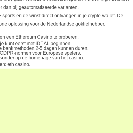
ger dan bij geautomatiseerde varianten.
sports en de winst direct ontvangen in je crypto‑wallet. De
‑one oplossing voor de Nederlandse gokliefhebber.
en een Ethereum Casino te proberen.
 je kunt eerst met iDEAL beginnen.
nele bankmethoden 2‑5 dagen kunnen duren.
de GDPR‑normen voor Europese spelers.
sonder op de homepage van het casino.
gen:
eth casino
.