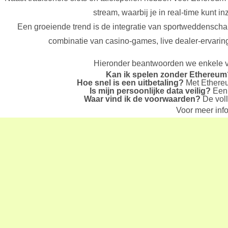
stream, waarbij je in real‑time kunt i
Een groeiende trend is de integratie van sportweddenschapp
combinatie van casino‑games, live dealer‑ervarin
Hieronder beantwoorden we enkele v
Kan ik spelen zonder Ethereum
Hoe snel is een uitbetaling?
Met Ethereu
Is mijn persoonlijke data veilig?
Een 
Waar vind ik de voorwaarden?
De vol
Voor meer info