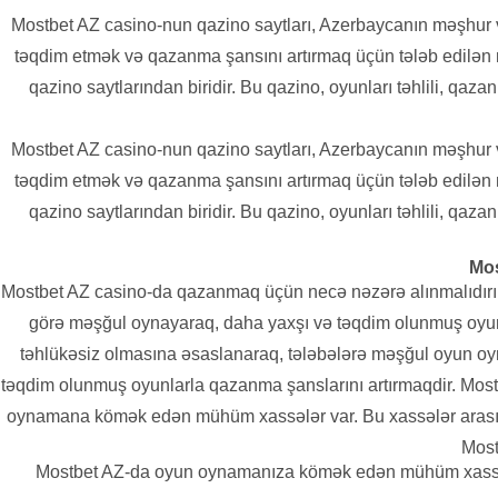
Mostbet AZ casino-nun qazino saytları, Azerbaycanın məşhur və 
təqdim etmək və qazanma şansını artırmaq üçün tələb edilən 
qazino saytlarından biridir. Bu qazino, oyunları təhlili, q
Mostbet AZ casino-nun qazino saytları, Azerbaycanın məşhur və 
təqdim etmək və qazanma şansını artırmaq üçün tələb edilən 
qazino saytlarından biridir. Bu qazino, oyunları təhlili, q
Mos
Mostbet AZ casino-da qazanmaq üçün necə nəzərə alınmalıdırı
görə məşğul oynayaraq, daha yaxşı və təqdim olunmuş oyun
təhlükəsiz olmasına əsaslanaraq, tələbələrə məşğul oyun o
təqdim olunmuş oyunlarla qazanma şanslarını artırmaqdir. Mo
oynamana kömək edən mühüm xassələr var. Bu xassələr arasın
Most
Mostbet AZ-da oyun oynamanıza kömək edən mühüm xassələ