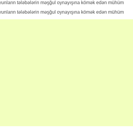
yunların tələbələrin məşğul oynayışına kömək edən mühüm
yunların tələbələrin məşğul oynayışına kömək edən mühüm