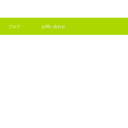
ブログ
お問い合わせ