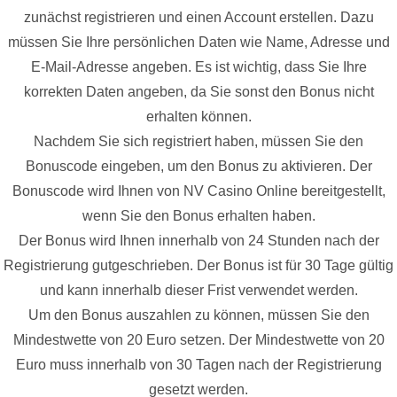
zunächst registrieren und einen Account erstellen. Dazu
müssen Sie Ihre persönlichen Daten wie Name, Adresse und
E-Mail-Adresse angeben. Es ist wichtig, dass Sie Ihre
korrekten Daten angeben, da Sie sonst den Bonus nicht
erhalten können.
Nachdem Sie sich registriert haben, müssen Sie den
Bonuscode eingeben, um den Bonus zu aktivieren. Der
Bonuscode wird Ihnen von NV Casino Online bereitgestellt,
wenn Sie den Bonus erhalten haben.
Der Bonus wird Ihnen innerhalb von 24 Stunden nach der
Registrierung gutgeschrieben. Der Bonus ist für 30 Tage gültig
und kann innerhalb dieser Frist verwendet werden.
Um den Bonus auszahlen zu können, müssen Sie den
Mindestwette von 20 Euro setzen. Der Mindestwette von 20
Euro muss innerhalb von 30 Tagen nach der Registrierung
gesetzt werden.