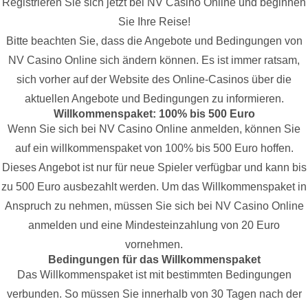
Registrieren Sie sich jetzt bei NV Casino Online und beginnen
Sie Ihre Reise!
Bitte beachten Sie, dass die Angebote und Bedingungen von
NV Casino Online sich ändern können. Es ist immer ratsam,
sich vorher auf der Website des Online-Casinos über die
aktuellen Angebote und Bedingungen zu informieren.
Willkommenspaket: 100% bis 500 Euro
Wenn Sie sich bei NV Casino Online anmelden, können Sie
auf ein willkommenspaket von 100% bis 500 Euro hoffen.
Dieses Angebot ist nur für neue Spieler verfügbar und kann bis
zu 500 Euro ausbezahlt werden. Um das Willkommenspaket in
Anspruch zu nehmen, müssen Sie sich bei NV Casino Online
anmelden und eine Mindesteinzahlung von 20 Euro
vornehmen.
Bedingungen für das Willkommenspaket
Das Willkommenspaket ist mit bestimmten Bedingungen
verbunden. So müssen Sie innerhalb von 30 Tagen nach der