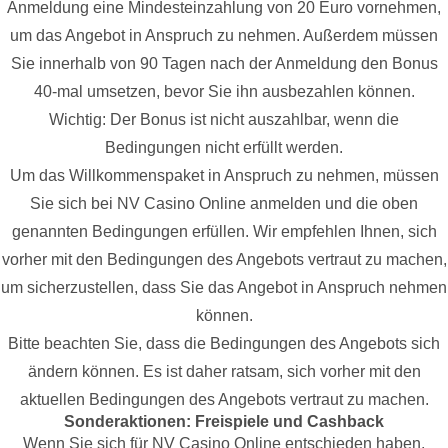
Anmeldung eine Mindesteinzahlung von 20 Euro vornehmen,
um das Angebot in Anspruch zu nehmen. Außerdem müssen
Sie innerhalb von 90 Tagen nach der Anmeldung den Bonus
40-mal umsetzen, bevor Sie ihn ausbezahlen können.
Wichtig: Der Bonus ist nicht auszahlbar, wenn die
Bedingungen nicht erfüllt werden.
Um das Willkommenspaket in Anspruch zu nehmen, müssen
Sie sich bei NV Casino Online anmelden und die oben
genannten Bedingungen erfüllen. Wir empfehlen Ihnen, sich
vorher mit den Bedingungen des Angebots vertraut zu machen,
um sicherzustellen, dass Sie das Angebot in Anspruch nehmen
können.
Bitte beachten Sie, dass die Bedingungen des Angebots sich
ändern können. Es ist daher ratsam, sich vorher mit den
aktuellen Bedingungen des Angebots vertraut zu machen.
Sonderaktionen: Freispiele und Cashback
Wenn Sie sich für NV Casino Online entschieden haben,