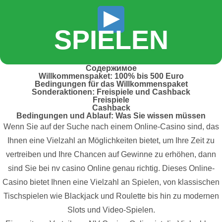
SPIELEN
Содержимое
Willkommenspaket: 100% bis 500 Euro
Bedingungen für das Willkommenspaket
Sonderaktionen: Freispiele und Cashback
Freispiele
Cashback
Bedingungen und Ablauf: Was Sie wissen müssen
Wenn Sie auf der Suche nach einem Online-Casino sind, das
Ihnen eine Vielzahl an Möglichkeiten bietet, um Ihre Zeit zu
vertreiben und Ihre Chancen auf Gewinne zu erhöhen, dann
sind Sie bei
nv casino
Online genau richtig. Dieses Online-
Casino bietet Ihnen eine Vielzahl an Spielen, von klassischen
Tischspielen wie Blackjack und Roulette bis hin zu modernen
Slots und Video-Spielen.