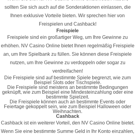
sollten Sie sich auch auf die Sonderaktionen einlassen, die
Ihnen exklusive Vorteile bieten. Wir sprechen hier von
Freispielen und Cashback!
Freispiele
Freispiele sind ein großartiger Weg, um Ihre Gewinne zu
erhöhen. NV Casino Online bietet Ihnen regelmäßig Freispiele
an, um Ihre Spielbank zu füllen. Sie können diese Freispiele
nutzen, um Ihre Gewinne zu verdoppeln oder sogar zu
verdreifachen!
Die Freispiele sind auf bestimmte Spiele begrenzt, wie zum
Beispiel Slots oder Tischspiele.
Die Freispiele sind meistens an bestimmte Bedingungen
geknüpft, wie zum Beispiel eine Mindesteinzahlung oder eine
bestimmte Spielzeit.
Die Freispiele können auch an bestimmte Events oder
Feiertage gekoppelt sein, wie zum Beispiel Halloween oder
Weihnachten.
Cashback
Cashback ist ein weiterer Vorteil, den NV Casino Online bietet.
Wenn Sie eine bestimmte Summe Geld in Ihr Konto einzahlen,