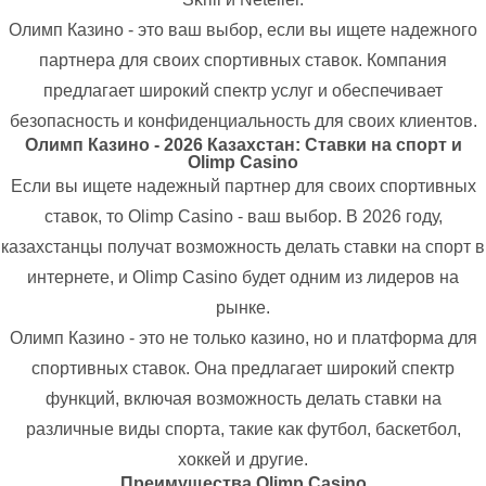
Олимп Казино - это ваш выбор, если вы ищете надежного
партнера для своих спортивных ставок. Компания
предлагает широкий спектр услуг и обеспечивает
безопасность и конфиденциальность для своих клиентов.
Олимп Казино - 2026 Казахстан: Ставки на спорт и
Olimp Casino
Если вы ищете надежный партнер для своих спортивных
ставок, то Olimp Casino - ваш выбор. В 2026 году,
казахстанцы получат возможность делать ставки на спорт в
интернете, и Olimp Casino будет одним из лидеров на
рынке.
Олимп Казино - это не только казино, но и платформа для
спортивных ставок. Она предлагает широкий спектр
функций, включая возможность делать ставки на
различные виды спорта, такие как футбол, баскетбол,
хоккей и другие.
Преимущества Olimp Casino