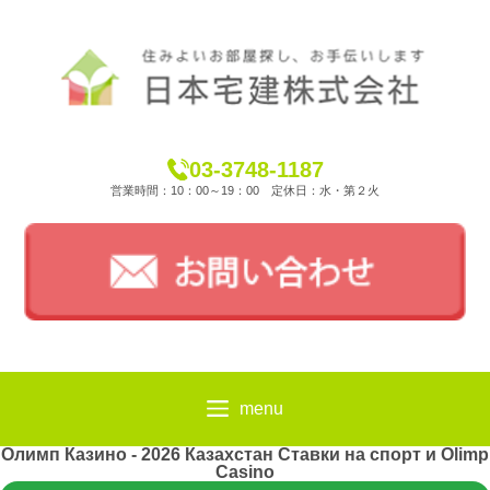
03-3748-1187
営業時間：10：00～19：00 定休日：水・第２火
menu
Олимп Казино - 2026 Казахстан Ставки на спорт и Olimp
Casino