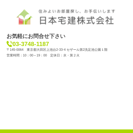
お気軽にお問合せ下さい
03-3748-1187
〒145-0064 東京都大田区上池台2-33-4 セザール第2洗足池公園１階
営業時間：10：00～19：00 定休日：水・第２火