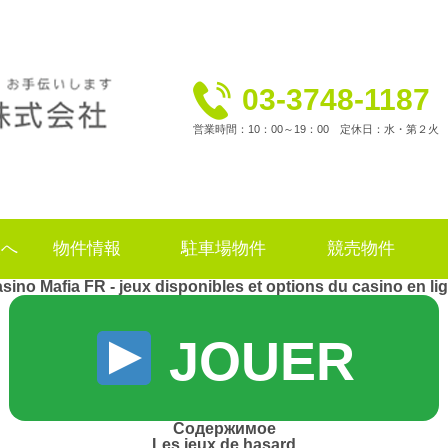
03-3748-1187
営業時間：10：00～19：00 定休日：水・第２火
様へ
物件情報
駐車場物件
競売物件
sino Mafia FR - jeux disponibles et options du casino en li
JOUER
Содержимое
Les jeux de hasard