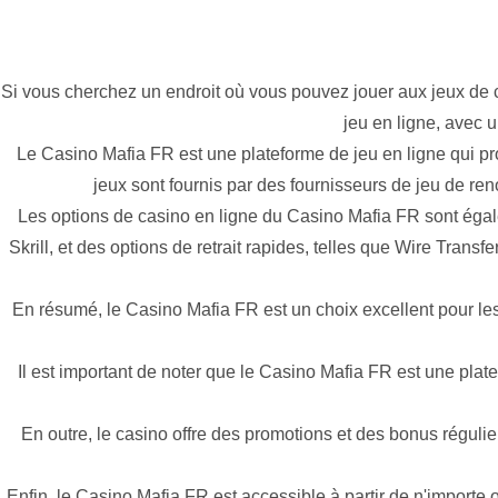
Si vous cherchez un endroit où vous pouvez jouer aux jeux de c
jeu en ligne, avec 
Le Casino Mafia FR est une plateforme de jeu en ligne qui prop
jeux sont fournis par des fournisseurs de jeu de re
Les options de casino en ligne du Casino Mafia FR sont égale
Skrill, et des options de retrait rapides, telles que Wire Trans
En résumé, le Casino Mafia FR est un choix excellent pour les
Il est important de noter que le Casino Mafia FR est une plate
En outre, le casino offre des promotions et des bonus réguli
Enfin, le Casino Mafia FR est accessible à partir de n'importe 