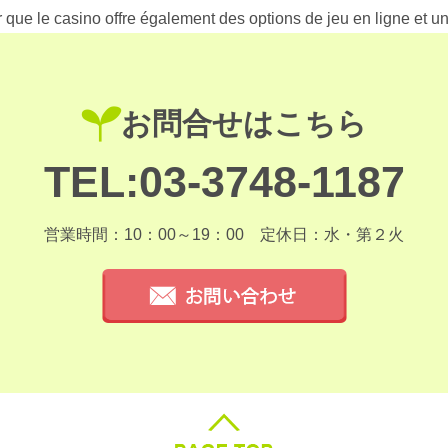
er que le casino offre également des options de jeu en ligne et 
お問合せはこちら
TEL:03-3748-1187
営業時間：10：00～19：00
定休日：水・第２火