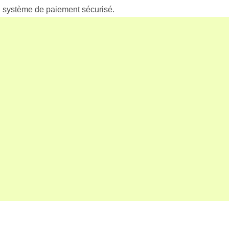
un système de paiement sécurisé.