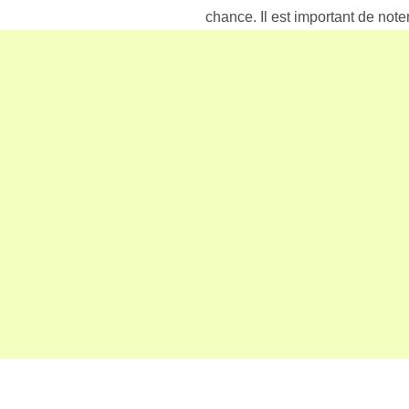
chance. Il est important de not