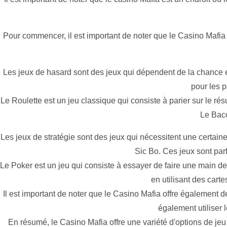
Pour commencer, il est important de noter que le Casino Mafia 
Les jeux de hasard sont des jeux qui dépendent de la chance et 
pour les 
Le Roulette est un jeu classique qui consiste à parier sur le rés
Le Bacca
Les jeux de stratégie sont des jeux qui nécessitent une certain
Sic Bo. Ces jeux sont parf
Le Poker est un jeu qui consiste à essayer de faire une main de 
en utilisant des carte
Il est important de noter que le Casino Mafia offre également d
également utiliser 
En résumé, le Casino Mafia offre une variété d'options de jeu