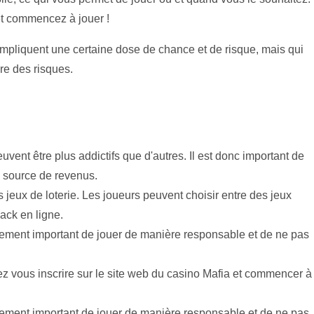
et commencez à jouer !
 impliquent une certaine dose de chance et de risque, mais qui
re des risques.
vent être plus addictifs que d'autres. Il est donc important de
e source de revenus.
 jeux de loterie. Les joueurs peuvent choisir entre des jeux
ack en ligne.
galement important de jouer de manière responsable et de ne pas
vez vous inscrire sur le site web du casino Mafia et commencer à
galement important de jouer de manière responsable et de ne pas