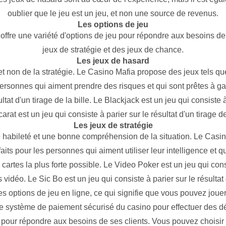
oublier que le jeu est un jeu, et non une source de revenus.
Les options de jeu
offre une variété d'options de jeu pour répondre aux besoins de
jeux de stratégie et des jeux de chance.
Les jeux de hasard
non de la stratégie. Le Casino Mafia propose des jeux tels que 
personnes qui aiment prendre des risques et qui sont prêtes à ga
ultat d'un tirage de la bille. Le Blackjack est un jeu qui consist
rat est un jeu qui consiste à parier sur le résultat d'un tirage d
Les jeux de stratégie
e habileté et une bonne compréhension de la situation. Le Casin
aits pour les personnes qui aiment utiliser leur intelligence et q
cartes la plus forte possible. Le Video Poker est un jeu qui cons
s vidéo. Le Sic Bo est un jeu qui consiste à parier sur le résultat
es options de jeu en ligne, ce qui signifie que vous pouvez jou
le système de paiement sécurisé du casino pour effectuer des dép
 pour répondre aux besoins de ses clients. Vous pouvez choisir 