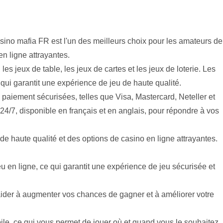
sino mafia
FR est l'un des meilleurs choix pour les amateurs de
n ligne attrayantes.
s jeux de table, les jeux de cartes et les jeux de loterie. Les
qui garantit une expérience de jeu de haute qualité.
paiement sécurisées, telles que Visa, Mastercard, Neteller et
t 24/7, disponible en français et en anglais, pour répondre à vos
e haute qualité et des options de casino en ligne attrayantes.
eu en ligne, ce qui garantit une expérience de jeu sécurisée et
 aider à augmenter vos chances de gagner et à améliorer votre
bile, ce qui vous permet de jouer où et quand vous le souhaitez.