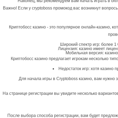
Наконец, мы рекомендуем вам начать играть в он
Важно! Если у
cryptoboss промокод
вас возникнут вопросы
Криптобосс казино - это популярное онлайн-казино, ко
пров
Широкий спектр игр: более 1 
Лицензия: казино имеет лицен
Мобильная версия: казино
Криптобосс казино предлагает игрокам несколько тип
Недостаток игр: хотя казино п
Для начала игры в Cryptoboss казино, вам нужно 
На странице регистрации вы увидите несколько вариантов
После выбора способа регистрации, вам будет предложе