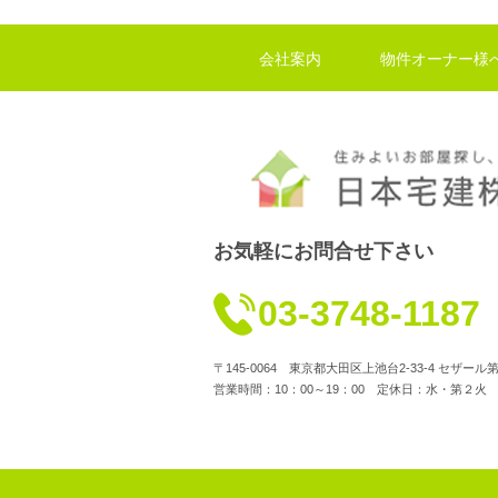
会社案内
物件オーナー様
お気軽にお問合せ下さい
03-3748-1187
〒145-0064 東京都大田区上池台2-33-4 セザー
営業時間：10：00～19：00 定休日：水・第２火