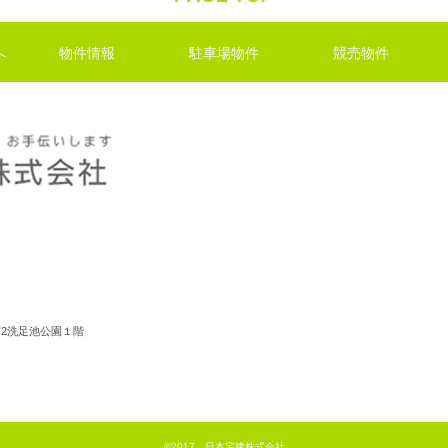
へ
物件情報
駐車場物件
競売物件
ル第2洗足池公園１階
©2017 日本宅建株式会社