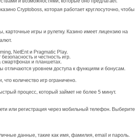
ствами и возможностями, которые оно предлагает.
азино Cryptoboss, которая работает круглосуточно, чтобы
ы, карточные игры и рулетку. Казино имеет лицензию на
алют.
ing, NetEnt и Pragmatic Play.
безопасность и честность игр.
а смартфонах и планшетах.
ты отличаются уровнем доступа к функциям и бонусам.
и, что количество игр ограничено.
ыстрый процесс, который займет не более 5 минут.
 сети или регистрация через мобильный телефон. Выберите
ичные данные, такие как имя, фамилия, email и пароль.