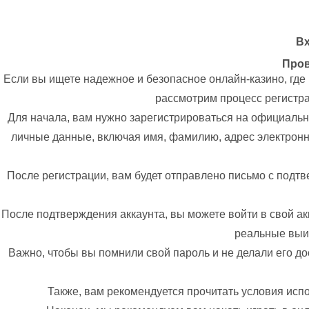
Вх
Пров
Если вы ищете надежное и безопасное онлайн-казино, где
рассмотрим процесс регистрац
Для начала, вам нужно зарегистрироваться на официально
личные данные, включая имя, фамилию, адрес электронн
После регистрации, вам будет отправлено письмо с подтв
После подтверждения аккаунта, вы можете войти в свой акк
реальные выи
Важно, чтобы вы помнили свой пароль и не делали его д
Также, вам рекомендуется прочитать условия испо