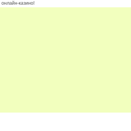
 онлайн-казино!