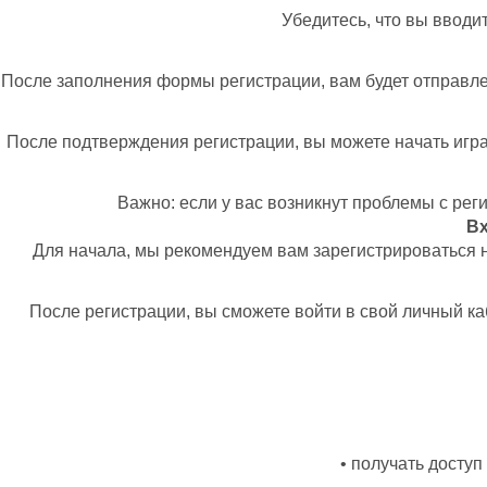
Убедитесь, что вы вводи
После заполнения формы регистрации, вам будет отправле
После подтверждения регистрации, вы можете начать играть
Важно: если у вас возникнут проблемы с рег
Вх
Для начала, мы рекомендуем вам зарегистрироваться на
После регистрации, вы сможете войти в свой личный ка
• получать досту