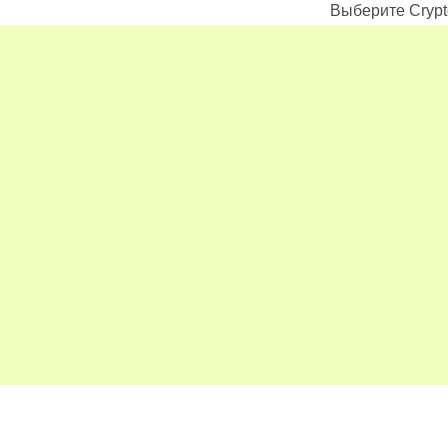
Выберите Crypt