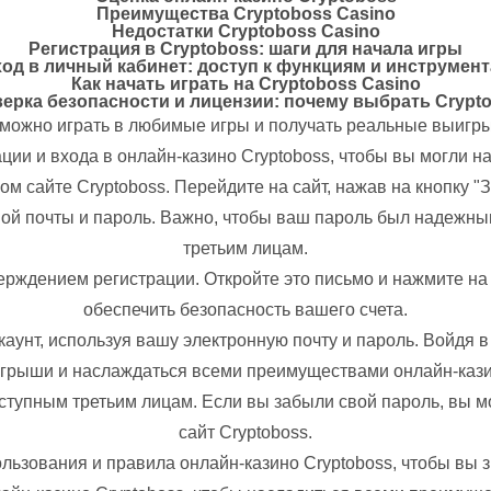
Преимущества Cryptoboss Casino
Недостатки Cryptoboss Casino
Регистрация в Cryptoboss: шаги для начала игры
од в личный кабинет: доступ к функциям и инструмен
Как начать играть на Cryptoboss Casino
ерка безопасности и лицензии: почему выбрать Crypt
 можно играть в любимые игры и получать реальные выигрыш
ии и входа в онлайн-казино Cryptoboss, чтобы вы могли на
м сайте Cryptoboss. Перейдите на сайт, нажав на кнопку "
ой почты и пароль. Важно, чтобы ваш пароль был надежным
третьим лицам.
ерждением регистрации. Откройте это письмо и нажмите на с
обеспечить безопасность вашего счета.
аунт, используя вашу электронную почту и пароль. Войдя в
грыши и наслаждаться всеми преимуществами онлайн-казин
оступным третьим лицам. Если вы забыли свой пароль, вы 
сайт Cryptoboss.
льзования и правила онлайн-казино Cryptoboss, чтобы вы зн