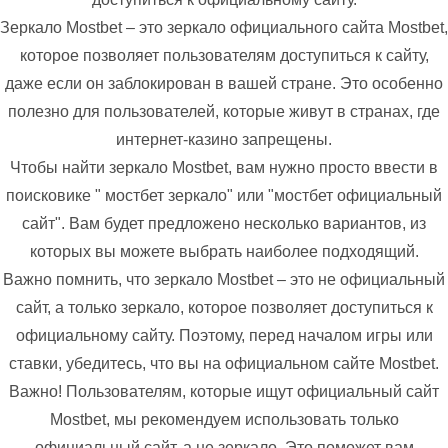
Зеркало Mostbet – это зеркало официального сайта Mostbet,
которое позволяет пользователям доступиться к сайту,
даже если он заблокирован в вашей стране. Это особенно
полезно для пользователей, которые живут в странах, где
интернет-казино запрещены.
Чтобы найти зеркало Mostbet, вам нужно просто ввести в
поисковике "
мостбет
зеркало" или "мостбет официальный
сайт". Вам будет предложено несколько вариантов, из
которых вы можете выбрать наиболее подходящий.
Важно помнить, что зеркало Mostbet – это не официальный
сайт, а только зеркало, которое позволяет доступиться к
официальному сайту. Поэтому, перед началом игры или
ставки, убедитесь, что вы на официальном сайте Mostbet.
Важно! Пользователям, которые ищут официальный сайт
Mostbet, мы рекомендуем использовать только
официальный сайт, а не зеркало. Это поможет вам