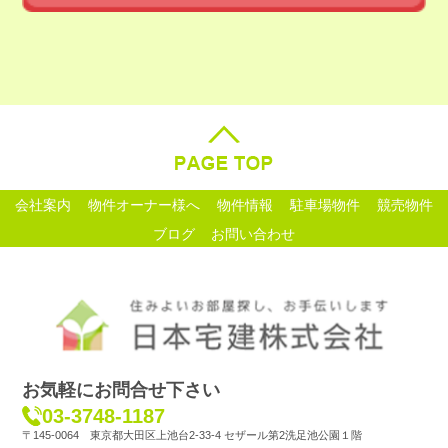
会社案内
物件オーナー様へ
物件情報
駐車場物件
競売物件
ブログ
お問い合わせ
お気軽にお問合せ下さい
03-3748-1187
〒145-0064 東京都大田区上池台2-33-4 セザール第2洗足池公園１階