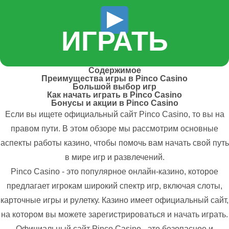
ИГРАТЬ
Содержимое
Преимущества игры в Pinco Casino
Большой выбор игр
Как начать играть в Pinco Casino
Бонусы и акции в Pinco Casino
Если вы ищете официальный сайт Pinco Casino, то вы на
правом пути. В этом обзоре мы рассмотрим основные
аспекты работы казино, чтобы помочь вам начать свой путь
в мире игр и развлечений.
Pinco Casino - это популярное онлайн-казино, которое
предлагает игрокам широкий спектр игр, включая слоты,
карточные игры и рулетку. Казино имеет официальный сайт,
на котором вы можете зарегистрироваться и начать играть.
Официальный сайт Pinco Casino - это безопасное и