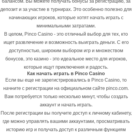
балансом. Вы можете получать бонусы за регистрацию, за
депозит и за участие в турнирах. Это особенно полезно для
начинающих игроков, которые хотят начать играть с
минимальными затратами.
В целом, Pinco Casino - это отличный выбор для тех, кто
ищет развлечение и возможность выиграть деньги. С его
доступностью, широким выбором игр и множеством
бонусов, это казино - это идеальное место для игроков,
которые ищут приключения и радость.
Как начать играть в Pinco Casino
Если вы еще не зарегистрировались в Pinco Casino, то
начните с регистрации на официальном сайте pinco.com.
Вам потребуется только несколько минут, чтобы создать
аккаунт и начать играть.
После регистрации вы получите доступ к личному кабинету,
где можно управлять вашими аккаунтами, просматривать
историю игр и получать доступ к различным функциям