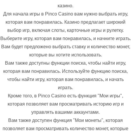
казино.
Для начала игры в Pinco Casino вам нужно выбрать игру,
которая вам понравилась. Казино предлагает широкий
выбор игр, включая слоты, карточные игры и рулетку.
Выберите игру, которая вам понравилась, и начните играть.
Вам будет предложено выбрать ставку и количество монет,
которые вы хотите использовать.
Вам также доступны функции поиска, чтобы найти игру,
которая вам понравилась. Используйте функцию поиска,
чтобы найти игру, которая вам понравилась, и начать
играть.
Кроме того, в Pinco Casino есть функция "Мои игры",
которая позволяет вам просматривать историю игр и
управлять вашими аккаунтами.
Вам также доступен функция "Мои монеты", которая
позволяет вам просматривать количество монет, которые