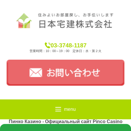
03-3748-1187
営業時間：10：00～19：00 定休日：水・第２火
menu
Пинко Казино - Официальный сайт Pinco Casino