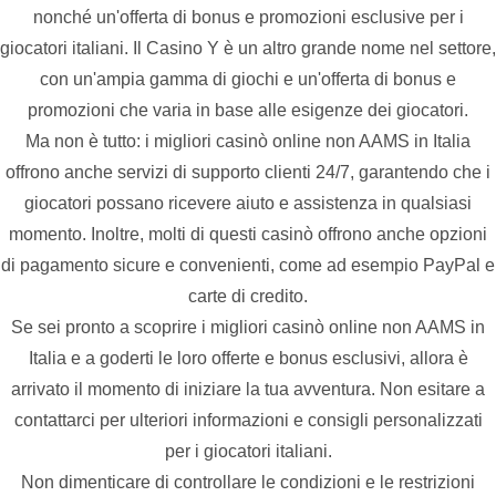
nonché un'offerta di bonus e promozioni esclusive per i
giocatori italiani. Il Casino Y è un altro grande nome nel settore,
con un'ampia gamma di giochi e un'offerta di bonus e
promozioni che varia in base alle esigenze dei giocatori.
Ma non è tutto: i migliori casinò online non AAMS in Italia
offrono anche servizi di supporto clienti 24/7, garantendo che i
giocatori possano ricevere aiuto e assistenza in qualsiasi
momento. Inoltre, molti di questi casinò offrono anche opzioni
di pagamento sicure e convenienti, come ad esempio PayPal e
carte di credito.
Se sei pronto a scoprire i migliori casinò online non AAMS in
Italia e a goderti le loro offerte e bonus esclusivi, allora è
arrivato il momento di iniziare la tua avventura. Non esitare a
contattarci per ulteriori informazioni e consigli personalizzati
per i giocatori italiani.
Non dimenticare di controllare le condizioni e le restrizioni