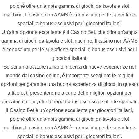
poiché offre un'ampia gamma di giochi da tavola e slot
machine. Il casino non AAMS è conosciuto per le sue offerte
speciali e bonus esclusivi per i giocatori italiani.
Un'altra opzione eccellente è il Casino Bet, che offre un'ampia
gamma di giochi da tavola e slot machine. Il casino non AAMS
è conosciuto per le sue offerte speciali e bonus esclusivi per i
giocatori italiani.
Se sei un giocatore italiano in cerca di nuove esperienze nel
mondo dei casinò online, è importante scegliere le migliori
opzioni per garantire una buona esperienza di gioco. In questo
articolo, ti presenteremo alcune delle migliori opzioni per
giocatori italiani, che offrono bonus esclusivi e offerte speciali.
Il Casino Bet è un'opzione eccellente per giocatori italiani,
poiché offre un'ampia gamma di giochi da tavola e slot
machine. Il casino non AAMS è conosciuto per le sue offerte
speciali e bonus esclusivi per i giocatori italiani.