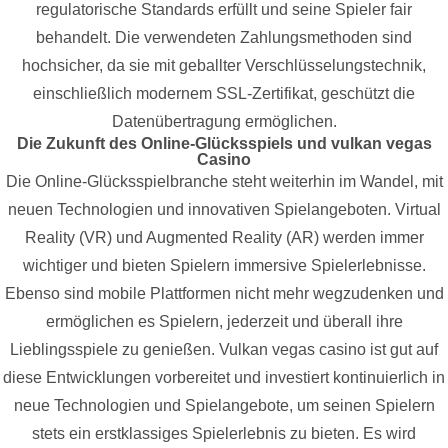
regulatorische Standards erfüllt und seine Spieler fair
behandelt. Die verwendeten Zahlungsmethoden sind
hochsicher, da sie mit geballter Verschlüsselungstechnik,
einschließlich modernem SSL-Zertifikat, geschützt die
Datenübertragung ermöglichen.
Die Zukunft des Online-Glücksspiels und vulkan vegas
Casino
Die Online-Glücksspielbranche steht weiterhin im Wandel, mit
neuen Technologien und innovativen Spielangeboten. Virtual
Reality (VR) und Augmented Reality (AR) werden immer
wichtiger und bieten Spielern immersive Spielerlebnisse.
Ebenso sind mobile Plattformen nicht mehr wegzudenken und
ermöglichen es Spielern, jederzeit und überall ihre
Lieblingsspiele zu genießen. Vulkan vegas casino ist gut auf
diese Entwicklungen vorbereitet und investiert kontinuierlich in
neue Technologien und Spielangebote, um seinen Spielern
stets ein erstklassiges Spielerlebnis zu bieten. Es wird