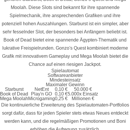
Moolah. Diese Slots sind bekannt für ihre spannende
Spielmechanik, ihre ansprechenden Grafiken und ihre
potenziell hohen Auszahlungen. Starburst ist ein simpler, aber
sehr fesselnder Slot, der besonders bei Anfängern beliebt ist.
Book of Dead bietet eine spannende Ägypten-Thematik und
lukrative Freispielrunden. Gonzo's Quest kombiniert moderne
Grafik mit innovativem Gameplay und Mega Moolah bietet die
Chance auf einen riesigen Jackpot.
Spielautomat
Softwareanbieter
Mindesteinsatz
Maximaler Gewinn
Starburst
NetEnt
0,10 €
50.000 €
Book of Dead
Play'n GO
0,10 €
5.000x Einsatz
Mega Moolah
Microgaming
0,25 €
Millionen €
Die kontinuierliche Erweiterung des Spielautomaten-Portfolios
sorgt dafür, dass für jeden Spieler stets etwas Neues entdeckt
werden kann, und die regelmäßigen Promotionen und Boni
erhöhen die Aufregung zusätzlich.