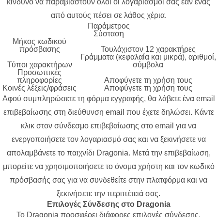
κίνδυνο να παραβιαστούν όλοι οι λογαριασμοί σας εάν ένας
από αυτούς πέσει σε λάθος χέρια.
Παράμετρος
Σύσταση
Μήκος κωδικού
πρόσβασης
Τουλάχιστον 12 χαρακτήρες
Γράμματα (κεφαλαία και μικρά), αριθμοί,
Τύποι χαρακτήρων
σύμβολα
Προσωπικές
πληροφορίες
Αποφύγετε τη χρήση τους
Κοινές λέξεις/φράσεις
Αποφύγετε τη χρήση τους
Αφού συμπληρώσετε τη φόρμα εγγραφής, θα λάβετε ένα email
επιβεβαίωσης στη διεύθυνση email που έχετε δηλώσει. Κάντε
κλικ στον σύνδεσμο επιβεβαίωσης στο email για να
ενεργοποιήσετε τον λογαριασμό σας και να ξεκινήσετε να
απολαμβάνετε το παιχνίδι Dragonia. Μετά την επιβεβαίωση,
μπορείτε να χρησιμοποιήσετε το όνομα χρήστη και τον κωδικό
πρόσβασής σας για να συνδεθείτε στην πλατφόρμα και να
ξεκινήσετε την περιπέτειά σας.
Επιλογές Σύνδεσης στο Dragonia
Το Dragonia προσφέρει διάφορες επιλογές σύνδεσης,