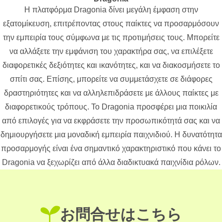
Η πλατφόρμα Dragonia δίνει μεγάλη έμφαση στην
εξατομίκευση, επιτρέποντας στους παίκτες να προσαρμόσουν
την εμπειρία τους σύμφωνα με τις προτιμήσεις τους. Μπορείτε
να αλλάξετε την εμφάνιση του χαρακτήρα σας, να επιλέξετε
διαφορετικές δεξιότητες και ικανότητες, και να διακοσμήσετε το
σπίτι σας. Επίσης, μπορείτε να συμμετάσχετε σε διάφορες
δραστηριότητες και να αλληλεπιδράσετε με άλλους παίκτες με
διαφορετικούς τρόπους. Το Dragonia προσφέρει μια ποικιλία
από επιλογές για να εκφράσετε την προσωπικότητά σας και να
δημιουργήσετε μια μοναδική εμπειρία παιχνιδιού. Η δυνατότητα
προσαρμογής είναι ένα σημαντικό χαρακτηριστικό που κάνει το
Dragonia να ξεχωρίζει από άλλα διαδικτυακά παιχνίδια ρόλων.
お問合せはこちら