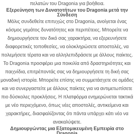
πελατών του Dragonia για βοήθεια.
Εξερεύνηση των Δυνατοτήτων του Dragonia μετά την
Σύνδεση
Μόλις συνδεθείτε επιτυχώς στο Dragonia, ανοίγεται ένας
κόσμος γεμάτος δυνατότητες και περιπέτειες. Μπορείτε να
δημιουργήσετε τον δικό σας χαρακτήρα, να εξερευνήσετε
διαφορετικές τοποθεσίες, να ολοκληρώσετε αποστολές, να
πολεμήσετε τέρατα και να αλληλεπιδράσετε με άλλους παίκτες.
Το Dragonia προσφέρει μια ποικιλία από δραστηριότητες και
παιχνίδια, επιτρέποντάς σας να δημιουργήσετε τη δική σας
μοναδική ιστορία. Μπορείτε επίσης να συμμετάσχετε σε ομάδες
και να συνεργαστείτε με άλλους παίκτες για να αντιμετωπίσετε
πιο δύσκολες προκλήσεις. Η πλατφόρμα ενημερώνεται τακτικά
με νέο περιεχόμενο, όπως νέες αποστολές, αντικείμενα και
χαρακτήρες, διασφαλίζοντας ότι πάντα υπάρχει κάτι νέο να
ανακαλύψετε.
Δημιουργώντας μια Εξατομικευμένη Εμπειρία στο
Dragonia