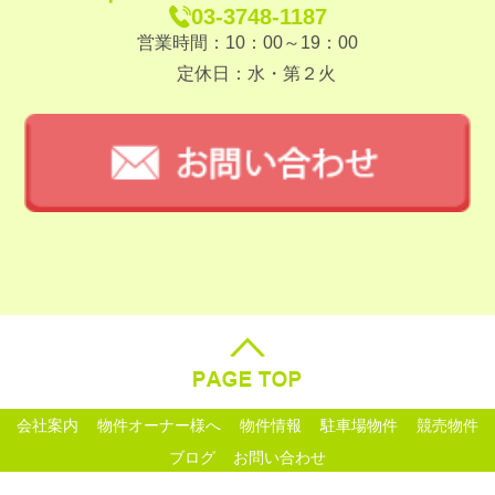
03-3748-1187
営業時間：10：00～19：00
定休日：水・第２火
会社案内
物件オーナー様へ
物件情報
駐車場物件
競売物件
ブログ
お問い合わせ