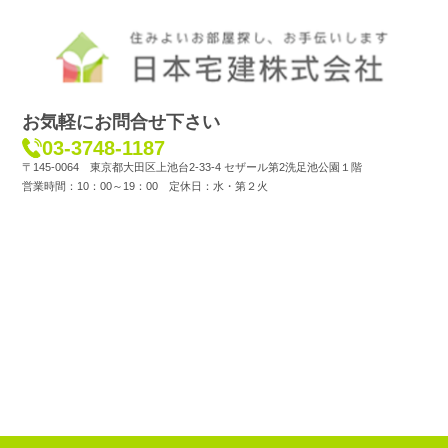
お気軽にお問合せ下さい
03-3748-1187
〒145-0064 東京都大田区上池台2-33-4 セザール第2洗足池公園１階
営業時間：10：00～19：00 定休日：水・第２火