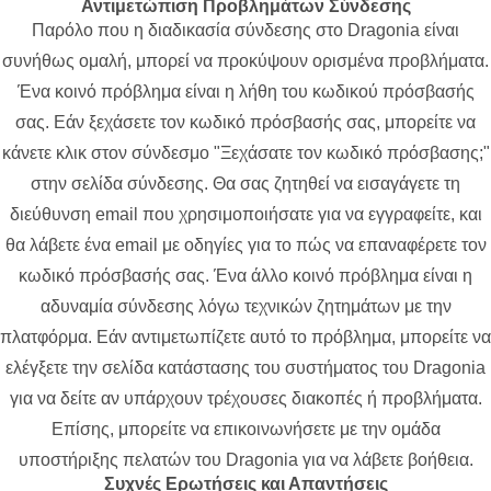
Αντιμετώπιση Προβλημάτων Σύνδεσης
Παρόλο που η διαδικασία σύνδεσης στο Dragonia είναι
συνήθως ομαλή, μπορεί να προκύψουν ορισμένα προβλήματα.
Ένα κοινό πρόβλημα είναι η λήθη του κωδικού πρόσβασής
σας. Εάν ξεχάσετε τον κωδικό πρόσβασής σας, μπορείτε να
κάνετε κλικ στον σύνδεσμο "Ξεχάσατε τον κωδικό πρόσβασης;"
στην σελίδα σύνδεσης. Θα σας ζητηθεί να εισαγάγετε τη
διεύθυνση email που χρησιμοποιήσατε για να εγγραφείτε, και
θα λάβετε ένα email με οδηγίες για το πώς να επαναφέρετε τον
κωδικό πρόσβασής σας. Ένα άλλο κοινό πρόβλημα είναι η
αδυναμία σύνδεσης λόγω τεχνικών ζητημάτων με την
πλατφόρμα. Εάν αντιμετωπίζετε αυτό το πρόβλημα, μπορείτε να
ελέγξετε την σελίδα κατάστασης του συστήματος του Dragonia
για να δείτε αν υπάρχουν τρέχουσες διακοπές ή προβλήματα.
Επίσης, μπορείτε να επικοινωνήσετε με την ομάδα
υποστήριξης πελατών του Dragonia για να λάβετε βοήθεια.
Συχνές Ερωτήσεις και Απαντήσεις