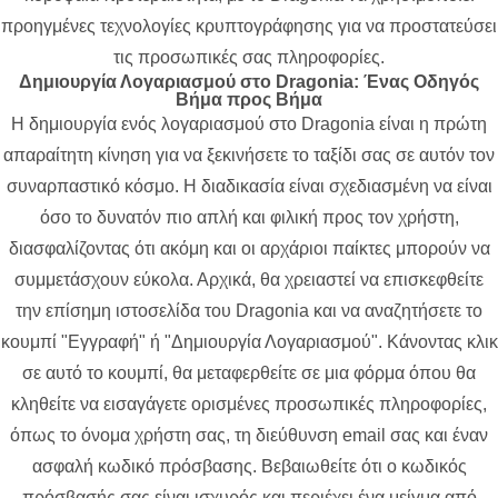
προηγμένες τεχνολογίες κρυπτογράφησης για να προστατεύσει
τις προσωπικές σας πληροφορίες.
Δημιουργία Λογαριασμού στο Dragonia: Ένας Οδηγός
Βήμα προς Βήμα
Η δημιουργία ενός λογαριασμού στο Dragonia είναι η πρώτη
απαραίτητη κίνηση για να ξεκινήσετε το ταξίδι σας σε αυτόν τον
συναρπαστικό κόσμο. Η διαδικασία είναι σχεδιασμένη να είναι
όσο το δυνατόν πιο απλή και φιλική προς τον χρήστη,
διασφαλίζοντας ότι ακόμη και οι αρχάριοι παίκτες μπορούν να
συμμετάσχουν εύκολα. Αρχικά, θα χρειαστεί να επισκεφθείτε
την επίσημη ιστοσελίδα του Dragonia και να αναζητήσετε το
κουμπί "Εγγραφή" ή "Δημιουργία Λογαριασμού". Κάνοντας κλικ
σε αυτό το κουμπί, θα μεταφερθείτε σε μια φόρμα όπου θα
κληθείτε να εισαγάγετε ορισμένες προσωπικές πληροφορίες,
όπως το όνομα χρήστη σας, τη διεύθυνση email σας και έναν
ασφαλή κωδικό πρόσβασης. Βεβαιωθείτε ότι ο κωδικός
πρόσβασής σας είναι ισχυρός και περιέχει ένα μείγμα από