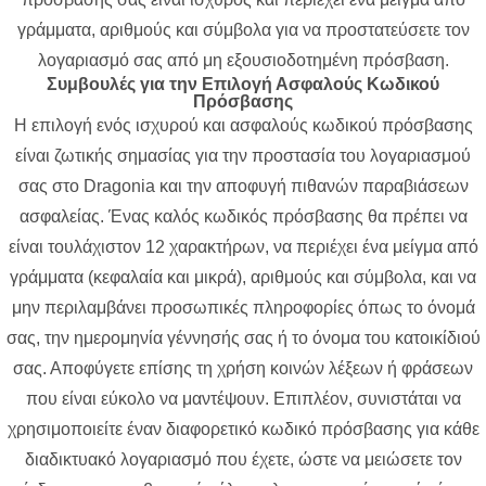
γράμματα, αριθμούς και σύμβολα για να προστατεύσετε τον
λογαριασμό σας από μη εξουσιοδοτημένη πρόσβαση.
Συμβουλές για την Επιλογή Ασφαλούς Κωδικού
Πρόσβασης
Η επιλογή ενός ισχυρού και ασφαλούς κωδικού πρόσβασης
είναι ζωτικής σημασίας για την προστασία του λογαριασμού
σας στο Dragonia και την αποφυγή πιθανών παραβιάσεων
ασφαλείας. Ένας καλός κωδικός πρόσβασης θα πρέπει να
είναι τουλάχιστον 12 χαρακτήρων, να περιέχει ένα μείγμα από
γράμματα (κεφαλαία και μικρά), αριθμούς και σύμβολα, και να
μην περιλαμβάνει προσωπικές πληροφορίες όπως το όνομά
σας, την ημερομηνία γέννησής σας ή το όνομα του κατοικίδιού
σας. Αποφύγετε επίσης τη χρήση κοινών λέξεων ή φράσεων
που είναι εύκολο να μαντέψουν. Επιπλέον, συνιστάται να
χρησιμοποιείτε έναν διαφορετικό κωδικό πρόσβασης για κάθε
διαδικτυακό λογαριασμό που έχετε, ώστε να μειώσετε τον