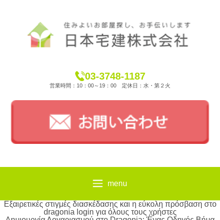
03-3748-1187
営業時間：10：00～19：00 定休日：水・第２火
menu
Εξαιρετικές στιγμές διασκέδασης και η εύκολη πρόσβαση στο
dragonia login για όλους τους χρήστες
Δημιουργία Λογαριασμού στο Dragonia: Ένας Οδηγός Βήμα