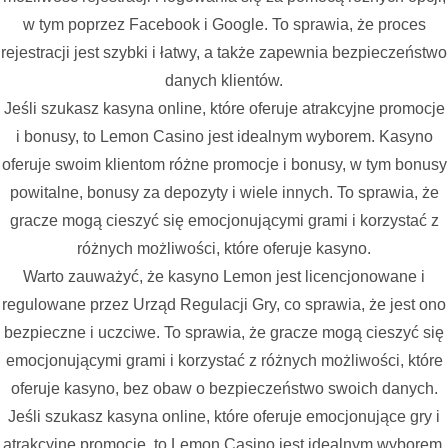
w tym poprzez Facebook i Google. To sprawia, że proces
rejestracji jest szybki i łatwy, a także zapewnia bezpieczeństwo
danych klientów.
Jeśli szukasz kasyna online, które oferuje atrakcyjne promocje
i bonusy, to Lemon Casino jest idealnym wyborem. Kasyno
oferuje swoim klientom różne promocje i bonusy, w tym bonusy
powitalne, bonusy za depozyty i wiele innych. To sprawia, że
gracze mogą cieszyć się emocjonującymi grami i korzystać z
różnych możliwości, które oferuje kasyno.
Warto zauważyć, że kasyno Lemon jest licencjonowane i
regulowane przez Urząd Regulacji Gry, co sprawia, że jest ono
bezpieczne i uczciwe. To sprawia, że gracze mogą cieszyć się
emocjonującymi grami i korzystać z różnych możliwości, które
oferuje kasyno, bez obaw o bezpieczeństwo swoich danych.
Jeśli szukasz kasyna online, które oferuje emocjonujące gry i
atrakcyjne promocje, to Lemon Casino jest idealnym wyborem.