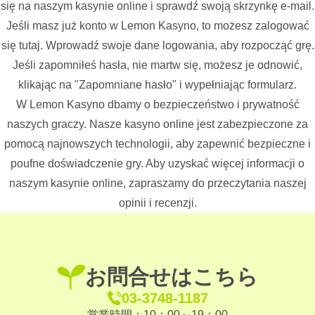
się na naszym kasynie online i sprawdź swoją skrzynkę e-mail.
Jeśli masz już konto w Lemon Kasyno, to możesz zalogować
się tutaj. Wprowadź swoje dane logowania, aby rozpocząć grę.
Jeśli zapomniłeś hasła, nie martw się, możesz je odnowić,
klikając na "Zapomniane hasło" i wypełniając formularz.
W Lemon Kasyno dbamy o bezpieczeństwo i prywatność
naszych graczy. Nasze kasyno online jest zabezpieczone za
pomocą najnowszych technologii, aby zapewnić bezpieczne i
poufne doświadczenie gry. Aby uzyskać więcej informacji o
naszym kasynie online, zapraszamy do przeczytania naszej
opinii i recenzji.
お問合せはこちら
03-3748-1187
営業時間：10：00～19：00