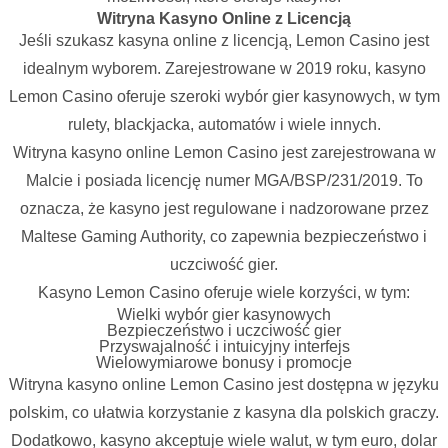
Witryna Kasyno Online z Licencją
Jeśli szukasz kasyna online z licencją, Lemon Casino jest
idealnym wyborem. Zarejestrowane w 2019 roku, kasyno
Lemon Casino oferuje szeroki wybór gier kasynowych, w tym
rulety, blackjacka, automatów i wiele innych.
Witryna kasyno online Lemon Casino jest zarejestrowana w
Malcie i posiada licencję numer MGA/BSP/231/2019. To
oznacza, że kasyno jest regulowane i nadzorowane przez
Maltese Gaming Authority, co zapewnia bezpieczeństwo i
uczciwość gier.
Kasyno Lemon Casino oferuje wiele korzyści, w tym:
Wielki wybór gier kasynowych
Bezpieczeństwo i uczciwość gier
Przyswajalność i intuicyjny interfejs
Wielowymiarowe bonusy i promocje
Witryna kasyno online Lemon Casino jest dostępna w języku
polskim, co ułatwia korzystanie z kasyna dla polskich graczy.
Dodatkowo, kasyno akceptuje wiele walut, w tym euro, dolar