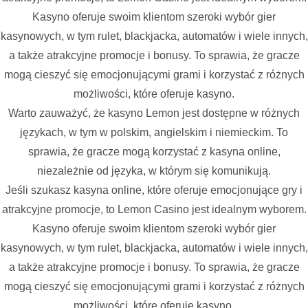
Kasyno oferuje swoim klientom szeroki wybór gier
kasynowych, w tym rulet, blackjacka, automatów i wiele innych,
a także atrakcyjne promocje i bonusy. To sprawia, że gracze
mogą cieszyć się emocjonującymi grami i korzystać z różnych
możliwości, które oferuje kasyno.
Warto zauważyć, że kasyno Lemon jest dostępne w różnych
językach, w tym w polskim, angielskim i niemieckim. To
sprawia, że gracze mogą korzystać z kasyna online,
niezależnie od języka, w którym się komunikują.
Jeśli szukasz kasyna online, które oferuje emocjonujące gry i
atrakcyjne promocje, to Lemon Casino jest idealnym wyborem.
Kasyno oferuje swoim klientom szeroki wybór gier
kasynowych, w tym rulet, blackjacka, automatów i wiele innych,
a także atrakcyjne promocje i bonusy. To sprawia, że gracze
mogą cieszyć się emocjonującymi grami i korzystać z różnych
możliwości, które oferuje kasyno.