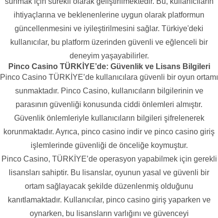
sunmak için sürekli olarak geliştirilmektedir. Bu, kullanıcıların
ihtiyaçlarına ve beklenenlerine uygun olarak platformun
güncellenmesini ve iyileştirilmesini sağlar. Türkiye'deki
kullanıcılar, bu platform üzerinden güvenli ve eğlenceli bir
deneyim yaşayabilirler.
Pinco Casino TÜRKİYE’de: Güvenlik ve Lisans Bilgileri
Pinco Casino TÜRKİYE’de kullanıcılara güvenli bir oyun ortamı
sunmaktadır. Pinco Casino, kullanıcıların bilgilerinin ve
parasının güvenliği konusunda ciddi önlemleri almıştır.
Güvenlik önlemleriyle kullanıcıların bilgileri şifrelenerek
korunmaktadır. Ayrıca, pinco casino indir ve pinco casino giriş
işlemlerinde güvenliği de önceliğe koymuştur.
Pinco Casino, TÜRKİYE’de operasyon yapabilmek için gerekli
lisansları sahiptir. Bu lisanslar, oyunun yasal ve güvenli bir
ortam sağlayacak şekilde düzenlenmiş olduğunu
kanıtlamaktadır. Kullanıcılar, pinco casino giriş yaparken ve
oynarken, bu lisansların varlığını ve güvenceyi