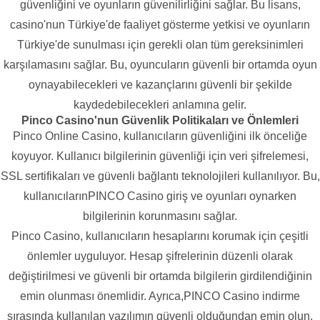
güvenliğini ve oyunların güvenilirliğini sağlar. Bu lisans,
casino'nun Türkiye'de faaliyet gösterme yetkisi ve oyunların
Türkiye'de sunulması için gerekli olan tüm gereksinimleri
karşılamasını sağlar. Bu, oyuncuların güvenli bir ortamda oyun
oynayabilecekleri ve kazançlarını güvenli bir şekilde
kaydedebilecekleri anlamına gelir.
Pinco Casino'nun Güvenlik Politikaları ve Önlemleri
Pinco Online Casino, kullanıcıların güvenliğini ilk önceliğe
koyuyor. Kullanıcı bilgilerinin güvenliği için veri şifrelemesi,
SSL sertifikaları ve güvenli bağlantı teknolojileri kullanılıyor. Bu,
kullanıcılarınPINCO Casino giriş ve oyunları oynarken
bilgilerinin korunmasını sağlar.
Pinco Casino, kullanıcıların hesaplarını korumak için çeşitli
önlemler uyguluyor. Hesap şifrelerinin düzenli olarak
değiştirilmesi ve güvenli bir ortamda bilgilerin girdilendiğinin
emin olunması önemlidir. Ayrıca,PINCO Casino indirme
sırasında kullanılan yazılımın güvenli olduğundan emin olun.