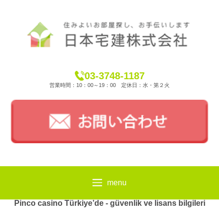
03-3748-1187
営業時間：10：00～19：00 定休日：水・第２火
menu
Pinco casino Türkiye’de - güvenlik ve lisans bilgileri