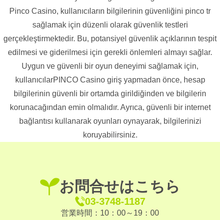
Pinco Casino, kullanıcıların bilgilerinin güvenliğini
pinco tr
sağlamak için düzenli olarak güvenlik testleri
gerçekleştirmektedir. Bu, potansiyel güvenlik açıklarının tespit
edilmesi ve giderilmesi için gerekli önlemleri almayı sağlar.
Uygun ve güvenli bir oyun deneyimi sağlamak için,
kullanıcılarPINCO Casino giriş yapmadan önce, hesap
bilgilerinin güvenli bir ortamda girildiğinden ve bilgilerin
korunacağından emin olmalıdır. Ayrıca, güvenli bir internet
bağlantısı kullanarak oyunları oynayarak, bilgilerinizi
koruyabilirsiniz.
お問合せはこちら
03-3748-1187
営業時間：10：00～19：00