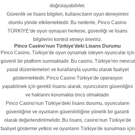
doğrulayabilirler.
Güvenlik ve lisans bilgileri, kullanıcıların oyun deneyimini
olumlu yönde etkilemektedir. Bu nedenle, Pinco Casino
TÜRKİYE’de oyun oynayan herkese, güvenliği ve lisans
bilgilerini kontrol etmeyi öneririz.
Pinco Casino'nun Türkiye'deki Lisans Durumu
Pinco Casino, Türkiye'de oyun oynamak isteyen oyuncular için
güvenli bir platform sunmaktadır. Bu casino, Türkiye'nin mevcut
yasal düzenlemeleri ve kurallarıyla uyumlu olarak faaliyet
göstermektedir. Pinco Casino Türkiye'de operasyon
yapabilmek için gerekli lisansı alarak, oyuncuların güvenliğini
ve haklarını korumakta öncü olmaktadır.
Pinco Casino'nun Türkiye'deki lisans durumu, oyuncuların
güvenliğine ve oyunların güvenilirliğine yönelik bir garanti
olarak değerlendirilmelidir. Bu lisans, casino'nun Türkiye'de
faaliyet gösterme yetkisi ve oyunların Türkiye'de sunulması için