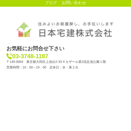
ブログ
お問い合わせ
お気軽にお問合せ下さい
03-3748-1187
〒145-0064 東京都大田区上池台2-33-4 セザール第2洗足池公園１階
営業時間：10：00～19：00 定休日：水・第２火