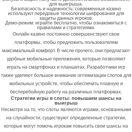
для выигрыша.
Безопасность и надежность: современные казино
используют передовые технологии шифрования для
защиты данных игроков.
Демо-режим: играйте бесплатно, чтобы ознакомиться с
правилами и стратегиями.
Онлайн казино постоянно совершенствуют свои
платформы, чтобы предложить пользователям
максимальный комфорт. В числе прочего, они предлагают
удобные мобильные приложения, которые позволяют
играть на смартфонах и планшетах. Разработчики игр
также уделяют большое внимание оптимизации слотов для
мобильных устройств, чтобы обеспечить плавную и
бесперебойную работу на различных платформах.
Стратегии игры в слоты: повышаем шансы на
выигрыш
Несмотря на то, что слоты являются играми, основанными
на случайности, существуют определенные стратегии,
которые могут помочь игрокам повысить свои шансы на