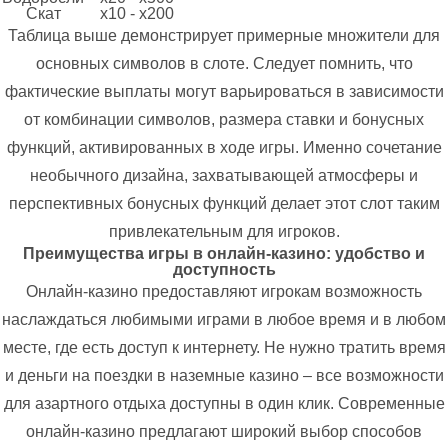
Скат
x10 - x200
Таблица выше демонстрирует примерные множители для
основных символов в слоте. Следует помнить, что
фактические выплаты могут варьироваться в зависимости
от комбинации символов, размера ставки и бонусных
функций, активированных в ходе игры. Именно сочетание
необычного дизайна, захватывающей атмосферы и
перспективных бонусных функций делает этот слот таким
привлекательным для игроков.
Преимущества игры в онлайн-казино: удобство и
доступность
Онлайн-казино предоставляют игрокам возможность
наслаждаться любимыми играми в любое время и в любом
месте, где есть доступ к интернету. Не нужно тратить время
и деньги на поездки в наземные казино – все возможности
для азартного отдыха доступны в один клик. Современные
онлайн-казино предлагают широкий выбор способов