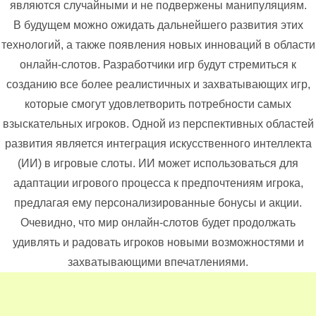
являются случайными и не подвержены манипуляциям.
В будущем можно ожидать дальнейшего развития этих
технологий, а также появления новых инноваций в области
онлайн-слотов. Разработчики игр будут стремиться к
созданию все более реалистичных и захватывающих игр,
которые смогут удовлетворить потребности самых
взыскательных игроков. Одной из перспективных областей
развития является интеграция искусственного интеллекта
(ИИ) в игровые слоты. ИИ может использоваться для
адаптации игрового процесса к предпочтениям игрока,
предлагая ему персонализированные бонусы и акции.
Очевидно, что мир онлайн-слотов будет продолжать
удивлять и радовать игроков новыми возможностями и
захватывающими впечатлениями.