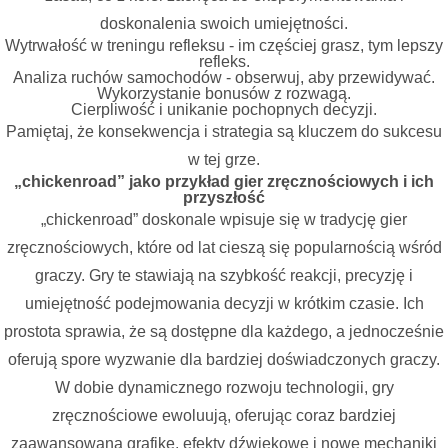
doskonalenia swoich umiejętności.
Wytrwałość w treningu refleksu - im częściej grasz, tym lepszy
refleks.
Analiza ruchów samochodów - obserwuj, aby przewidywać.
Wykorzystanie bonusów z rozwagą.
Cierpliwość i unikanie pochopnych decyzji.
Pamiętaj, że konsekwencja i strategia są kluczem do sukcesu
w tej grze.
„chickenroad” jako przykład gier zręcznościowych i ich
przyszłość
„chickenroad” doskonale wpisuje się w tradycję gier
zręcznościowych, które od lat cieszą się popularnością wśród
graczy. Gry te stawiają na szybkość reakcji, precyzję i
umiejętność podejmowania decyzji w krótkim czasie. Ich
prostota sprawia, że są dostępne dla każdego, a jednocześnie
oferują spore wyzwanie dla bardziej doświadczonych graczy.
W dobie dynamicznego rozwoju technologii, gry
zręcznościowe ewoluują, oferując coraz bardziej
zaawansowaną grafikę, efekty dźwiękowe i nowe mechaniki