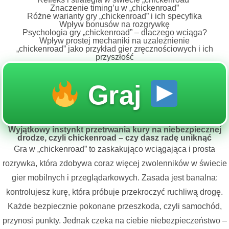
Znaczenie timing’u w „chickenroad”
Różne warianty gry „chickenroad” i ich specyfika
Wpływ bonusów na rozgrywkę
Psychologia gry „chickenroad” – dlaczego wciąga?
Wpływ prostej mechaniki na uzależnienie
„chickenroad” jako przykład gier zręcznościowych i ich
przyszłość
Graj
Wyjątkowy instynkt przetrwania kury na niebezpiecznej
drodze, czyli chickenroad – czy dasz radę uniknąć
Gra w „
chickenroad
” to zaskakująco wciągająca i prosta
rozrywka, która zdobywa coraz więcej zwolenników w świecie
gier mobilnych i przeglądarkowych. Zasada jest banalna:
kontrolujesz kurę, która próbuje przekroczyć ruchliwą drogę.
Każde bezpiecznie pokonane przeszkoda, czyli samochód,
przynosi punkty. Jednak czeka na ciebie niebezpieczeństwo –