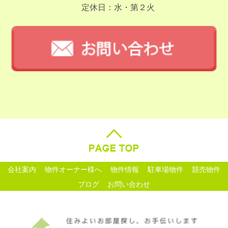
定休日：水・第２火
会社案内
物件オーナー様へ
物件情報
駐車場物件
競売物件
ブログ
お問い合わせ