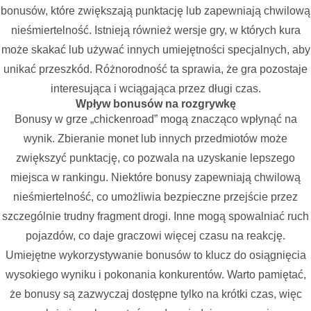
bonusów, które zwiększają punktację lub zapewniają chwilową
nieśmiertelność. Istnieją również wersje gry, w których kura
może skakać lub używać innych umiejętności specjalnych, aby
unikać przeszkód. Różnorodność ta sprawia, że gra pozostaje
interesująca i wciągająca przez długi czas.
Wpływ bonusów na rozgrywkę
Bonusy w grze „chickenroad” mogą znacząco wpłynąć na
wynik. Zbieranie monet lub innych przedmiotów może
zwiększyć punktację, co pozwala na uzyskanie lepszego
miejsca w rankingu. Niektóre bonusy zapewniają chwilową
nieśmiertelność, co umożliwia bezpieczne przejście przez
szczególnie trudny fragment drogi. Inne mogą spowalniać ruch
pojazdów, co daje graczowi więcej czasu na reakcję.
Umiejętne wykorzystywanie bonusów to klucz do osiągnięcia
wysokiego wyniku i pokonania konkurentów. Warto pamiętać,
że bonusy są zazwyczaj dostępne tylko na krótki czas, więc