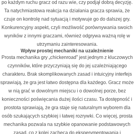
po każdym ruchu gracz od razu wie, czy podjął dobrą decyzję.
Ta natychmiastowa reakcja na działania gracza sprawia, że
czuje on kontrolę nad sytuacją i motywuje go do dalszej gry.
Konkurencyjny aspekt, czyli możliwość porównywania swoich
wyników z innymi graczami, również odgrywa ważną rolę w
utrzymaniu zainteresowania.
Wpływ prostej mechaniki na uzależnienie
Prosta mechanika gry „chickenroad” jest jednym z kluczowych
czynników, które przyczyniają się do jej uzależniającego
charakteru. Brak skomplikowanych zasad i intuicyjny interfejs
sprawiają, że gra jest łatwo dostępna dla każdego. Gracz może
w nią grać w dowolnym miejscu i o dowolnej porze, bez
konieczności poświęcania dużej ilości czasu. Ta dostępność i
prostota sprawiają, że gra staje się naturalnym wyborem dla
osób szukających szybkiej i łatwej rozrywki. Co więcej, prosta
mechanika pozwala na szybkie opanowanie podstawowych
zasad, co z kolei zachęca do eksperymentowania i