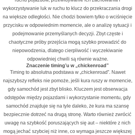
wykorzystywanie luk w ruchu to klucz do przekraczania drogi
na większe odległości. Nie chodzi bowiem tylko o wciśnięcie
przycisku w odpowiednim momencie, ale o analizę sytuacji i
podejmowanie przemyślanych decyzji. Zbyt częste i
chaotyczne próby przejścia mogą szybko prowadzić do
niepowodzenia, dlatego cierpliwość i wyczekiwanie
odpowiedniej chwili są równie ważne.
Znaczenie timing’u w „chickenroad”
Timing to absolutna podstawa w „chickenroad”. Nawet
najszybszy refleks nie pomoże, jeśli kura ruszy w momencie,
gdy samochód jest zbyt blisko. Kluczem jest obserwacja
odstępów między pojazdami i wykorzystanie momentu, gdy
samochód znajduje się na tyle daleko, że kura ma szansę
bezpiecznie dotrzeć na drugą stronę. Warto również zwrócić
uwagę na szybkość poruszających się aut – niektóre z nich
mogą jechać szybciej niż inne, co wymaga jeszcze większej