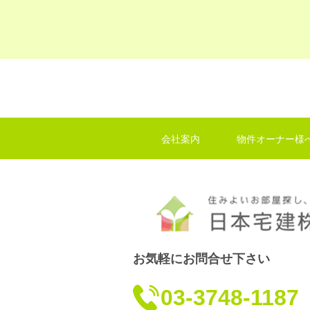
会社案内
物件オーナー様
お気軽にお問合せ下さい
03-3748-1187