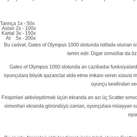
Tanrıça
1x - 50x
Aslan
2x - 100x
Kartal
3x - 150x
At
5x - 200x
Bu cədvəl, Gates of Olympus 1000 slotunda istifadə olunan simv
təmin edir. Digər simvollar da öz
Gates of Olympus 1000 slotunda ən cazibədar funksiyalardan 
oyunçulara böyük qazanclar əldə etmə imkanı verən xüsusi multipl
oyunçu tərəfindən seç
Frispinləri aktivləşdirmək üçün ekranda ən azı üç Scatter simvo
simvolları ekranda göründüyü zaman, oyunçulara müəyyən sayda
oyun