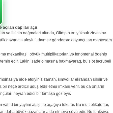
açılan qapıları açır
rı və lisinin nəğmələri altında, Olimpin ən yüksək zirvəsinə
böyük qazancla alovlu ildırımlar göndərərək oyunçuları möhtəşəm
şmə mexanikası, böyük multiplikatorları və fenomenal ödəniş
n təmin edir. Lakin, sadə olmasına baxmayaraq, bu slot təcrübəli
binasiya əldə etdiyiniz zaman, simvollar ekrandan silinir və
 bir neçə ardıcıl uduş əldə etmə imkanı verir, bu da onların
unçuları heyran edici bir tamaşa gözləyir.
ahid bir yaylım atəşi ilə aşağıya tökülür. Bu multiplikatorlar,
ları daha böyük qazanclar əldə etməyə sövq edir. Bu funksiya,