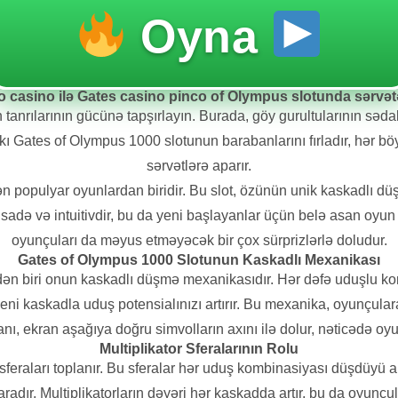
Oyna
o casino ilə Gates casino pinco of Olympus slotunda sərvətə 
nrılarının gücünə tapşırlayın. Burada, göy gurultularının sədala
kı Gates of Olympus 1000 slotunun barabanlarını fırladır, hər 
sərvətlərə aparır.
n populyar oyunlardan biridir. Bu slot, özünün unik kaskadlı dü
si sadə və intuitivdir, bu da yeni başlayanlar üçün belə asan oyu
oyunçuları da məyus etməyəcək bir çox sürprizlərlə doludur.
Gates of Olympus 1000 Slotunun Kaskadlı Mexanikası
n biri onun kaskadlı düşmə mexanikasıdır. Hər dəfə uduşlu kom
eni kaskadla uduş potensialınızı artırır. Bu mexanika, oyunçulara
anı, ekran aşağıya doğru simvolların axını ilə dolur, nəticədə oy
Multiplikator Sferalarının Rolu
feraları toplanır. Bu sferalar hər uduş kombinasiyası düşdüyü an v
adır. Multiplikatorların dəyəri hər kaskadda artır, bu da oyunçu