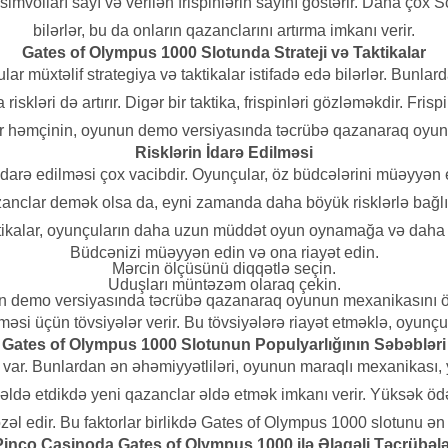
 simvolları sayı və verilən frispinlərin sayını göstərir. Daha çox
bilərlər, bu da onların qazanclarını artırma imkanı verir.
Gates of Olympus 1000 Slotunda Strateji və Taktikalar
xtəlif strategiya və taktikalar istifadə edə bilərlər. Bunlardan
iskləri də artırır. Digər bir taktika, frispinləri gözləməkdir. Fr
ar həmçinin, oyunun demo versiyasında təcrübə qazanaraq oyunu
Risklərin İdarə Edilməsi
arə edilməsi çox vacibdir. Oyunçular, öz büdcələrini müəyyən et
zanclar demək olsa da, eyni zamanda daha böyük risklərlə bağlı
aktikalar, oyunçuların daha uzun müddət oyun oynamağa və dah
Büdcənizi müəyyən edin və ona riayət edin.
Mərcin ölçüsünü diqqətlə seçin.
Uduşları müntəzəm olaraq çekin.
 demo versiyasında təcrübə qazanaraq oyunun mexanikasını ö
əsi üçün tövsiyələr verir. Bu tövsiyələrə riayət etməklə, oyunçu
Gates of Olympus 1000 Slotunun Populyarlığının Səbəbləri
var. Bunlardan ən əhəmiyyətliləri, oyunun maraqlı mexanikası, 
ldə etdikdə yeni qazanclar əldə etmək imkanı verir. Yüksək ödə
zəl edir. Bu faktorlar birlikdə Gates of Olympus 1000 slotunu ən 
Pinco Casinoda Gates of Olympus 1000 ilə Əlaqəli Təcrübələ