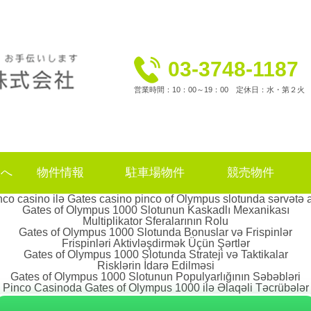
03-3748-1187
営業時間：10：00～19：00 定休日：水・第２火
様へ
物件情報
駐車場物件
競売物件
nco casino ilə Gates casino pinco of Olympus slotunda sərvətə aç
Gates of Olympus 1000 Slotunun Kaskadlı Mexanikası
Multiplikator Sferalarının Rolu
Gates of Olympus 1000 Slotunda Bonuslar və Frispinlər
Frispinləri Aktivləşdirmək Üçün Şərtlər
Gates of Olympus 1000 Slotunda Strateji və Taktikalar
Risklərin İdarə Edilməsi
Gates of Olympus 1000 Slotunun Populyarlığının Səbəbləri
Pinco Casinoda Gates of Olympus 1000 ilə Əlaqəli Təcrübələr