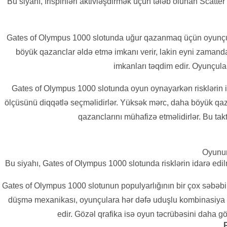
Bu siyahı, frispinləri aktivləşdirmək üçün tələb olunan Scatter
Gates of Olympus 1000 slotunda uğur qazanmaq üçün oyunçular mü
böyük qazanclar əldə etmə imkanı verir, lakin eyni zamanda r
imkanları təqdim edir. Oyunçul
Gates of Olympus 1000 slotunda oyun oynayarkən risklərin id
ölçüsünü diqqətlə seçməlidirlər. Yüksək mərc, daha böyük qa
qazanclarını mühafizə etməlidirlər. Bu t
Oyunun
Bu siyahı, Gates of Olympus 1000 slotunda risklərin idarə edilm
Gates of Olympus 1000 slotunun populyarlığının bir çox səbəbi 
düşmə mexanikası, oyunçulara hər dəfə uduşlu kombinasiya ə
edir. Gözəl qrafika isə oyun təcrübəsini daha gö