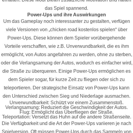
das Spiel spannend.
Power-Ups und ihre Auswirkungen
Um das Gameplay noch interessanter zu gestalten, verfügen
viele Versionen von „chicken road kostenlos spielen“ über
Power-Ups. Diese können dem Spieler vorübergehende
Vorteile verschaffen, wie z.B. Unverwundbarkeit, die es ihm
ermöglicht, von Autos angefahren zu werden, ohne zu sterben,
oder die Verlangsamung der Autos, wodurch es einfacher wird,
die Straße zu überqueren. Einige Power-Ups ermöglichen es
dem Spieler sogar, für kurze Zeit zu fliegen oder sich zu
teleportieren. Der strategische Einsatz von Power-Ups kann
den Unterschied zwischen Sieg und Niederlage ausmachen.
Unverwundbarkeit: Schützt vor einem Zusammenstoß.
Verlangsamung: Reduziert die Geschwindigkeit der Autos.
Flug: Ermöglicht das Überfliegen der Straße.
Teleportation: Versetzt das Huhn auf die andere Straßenseite.
Die Verfügbarkeit und die Art der Power-Ups variieren je nach
Spielversion. Oft müssen Power-Ups durch das Sammeln von