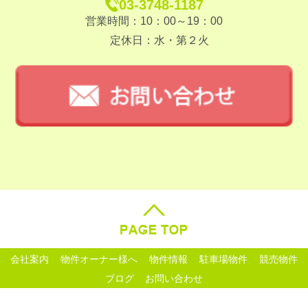
03-3748-1187
営業時間：10：00～19：00
定休日：水・第２火
会社案内
物件オーナー様へ
物件情報
駐車場物件
競売物件
ブログ
お問い合わせ