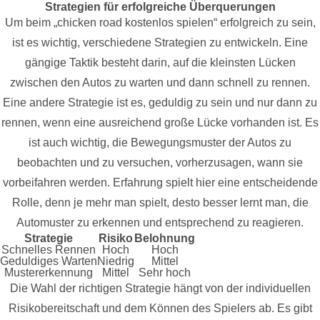
Strategien für erfolgreiche Überquerungen
Um beim „chicken road kostenlos spielen“ erfolgreich zu sein,
ist es wichtig, verschiedene Strategien zu entwickeln. Eine
gängige Taktik besteht darin, auf die kleinsten Lücken
zwischen den Autos zu warten und dann schnell zu rennen.
Eine andere Strategie ist es, geduldig zu sein und nur dann zu
rennen, wenn eine ausreichend große Lücke vorhanden ist. Es
ist auch wichtig, die Bewegungsmuster der Autos zu
beobachten und zu versuchen, vorherzusagen, wann sie
vorbeifahren werden. Erfahrung spielt hier eine entscheidende
Rolle, denn je mehr man spielt, desto besser lernt man, die
Automuster zu erkennen und entsprechend zu reagieren.
Strategie
Risiko
Belohnung
Schnelles Rennen
Hoch
Hoch
Geduldiges Warten
Niedrig
Mittel
Mustererkennung
Mittel
Sehr hoch
Die Wahl der richtigen Strategie hängt von der individuellen
Risikobereitschaft und dem Können des Spielers ab. Es gibt