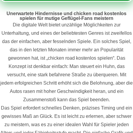
Unerwartete Hindernisse und chicken road kostenlos
spielen für mutige Geflügel-Fans meistern
Die digitale Welt bietet unzählige Möglichkeiten zur
Unterhaltung, und eines der beliebtesten Genres ist zweifellos
das der einfachen, aber fesselnden Spiele. Ein solches Spiel,
das in den letzten Monaten immer mehr an Popularität
gewonnen hat, ist „
chicken road kostenlos spielen
“. Das
Konzept ist denkbar einfach: Man steuert ein Huhn, das
versucht, eine stark befahrene Straße zu überqueren. Mit
jedem erfolgreichen Schritt erhöht sich die Belohnung, aber die
Autos rasen mit hoher Geschwindigkeit heran, und ein
Zusammenstoß kann das Spiel beenden.
Das Spiel erfordert schnelles Denken, präzises Timing und ein
gewisses Maß an Glück. Es ist leicht zu erlernen, aber schwer
zu meistern, was es zu einer idealen Wahl für Spieler jeden
Alters und jeder Fähigkeitsstufe macht. Die einfache Grafik und