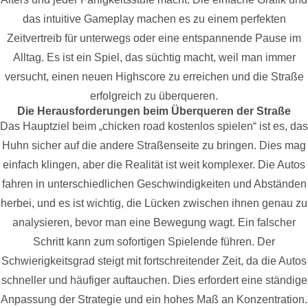
das intuitive Gameplay machen es zu einem perfekten
Zeitvertreib für unterwegs oder eine entspannende Pause im
Alltag. Es ist ein Spiel, das süchtig macht, weil man immer
versucht, einen neuen Highscore zu erreichen und die Straße
erfolgreich zu überqueren.
Die Herausforderungen beim Überqueren der Straße
Das Hauptziel beim „chicken road kostenlos spielen“ ist es, das
Huhn sicher auf die andere Straßenseite zu bringen. Dies mag
einfach klingen, aber die Realität ist weit komplexer. Die Autos
fahren in unterschiedlichen Geschwindigkeiten und Abständen
herbei, und es ist wichtig, die Lücken zwischen ihnen genau zu
analysieren, bevor man eine Bewegung wagt. Ein falscher
Schritt kann zum sofortigen Spielende führen. Der
Schwierigkeitsgrad steigt mit fortschreitender Zeit, da die Autos
schneller und häufiger auftauchen. Dies erfordert eine ständige
Anpassung der Strategie und ein hohes Maß an Konzentration.