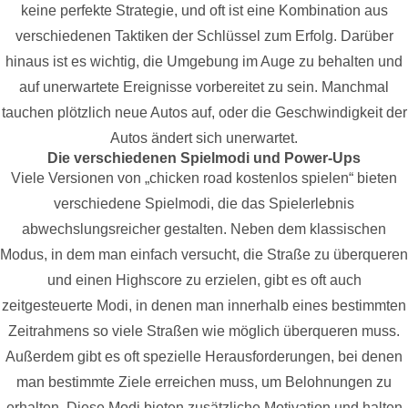
keine perfekte Strategie, und oft ist eine Kombination aus
verschiedenen Taktiken der Schlüssel zum Erfolg. Darüber
hinaus ist es wichtig, die Umgebung im Auge zu behalten und
auf unerwartete Ereignisse vorbereitet zu sein. Manchmal
tauchen plötzlich neue Autos auf, oder die Geschwindigkeit der
Autos ändert sich unerwartet.
Die verschiedenen Spielmodi und Power-Ups
Viele Versionen von „chicken road kostenlos spielen“ bieten
verschiedene Spielmodi, die das Spielerlebnis
abwechslungsreicher gestalten. Neben dem klassischen
Modus, in dem man einfach versucht, die Straße zu überqueren
und einen Highscore zu erzielen, gibt es oft auch
zeitgesteuerte Modi, in denen man innerhalb eines bestimmten
Zeitrahmens so viele Straßen wie möglich überqueren muss.
Außerdem gibt es oft spezielle Herausforderungen, bei denen
man bestimmte Ziele erreichen muss, um Belohnungen zu
erhalten. Diese Modi bieten zusätzliche Motivation und halten