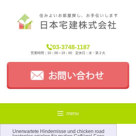
03-3748-1187
営業時間：10：00～19：00 定休日：水・第２火
menu
Unerwartete Hindernisse und chicken road