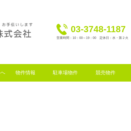
03-3748-1187
営業時間：10：00～19：00 定休日：水・第２火
様へ
物件情報
駐車場物件
競売物件