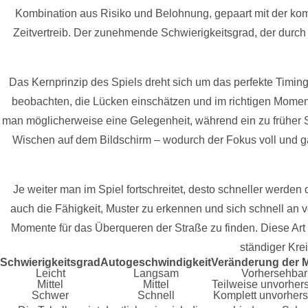
Kombination aus Risiko und Belohnung, gepaart mit der kom
Zeitvertreib. Der zunehmende Schwierigkeitsgrad, der durch
Das Kernprinzip des Spiels dreht sich um das perfekte Timin
beobachten, die Lücken einschätzen und im richtigen Momen
man möglicherweise eine Gelegenheit, während ein zu früher S
Wischen auf dem Bildschirm – wodurch der Fokus voll und ga
Je weiter man im Spiel fortschreitet, desto schneller werde
auch die Fähigkeit, Muster zu erkennen und sich schnell an 
Momente für das Überqueren der Straße zu finden. Diese Art 
ständiger Kre
Schwierigkeitsgrad
Autogeschwindigkeit
Veränderung der 
Leicht
Langsam
Vorhersehbar
Mittel
Mittel
Teilweise unvorher
Schwer
Schnell
Komplett unvorher