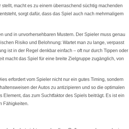
r stellt, macht es zu einem überraschend süchtig machenden
entsteht, sorgt dafür, dass das Spiel auch nach mehrmaligem
iten und in unvorhersehbaren Mustern. Der Spieler muss genau
ischen Risiko und Belohnung: Wartet man zu lange, verpasst
 ist in der Regel denkbar einfach – oft nur durch Tippen oder
 macht das Spiel für eine breite Zielgruppe zugänglich, von
es erfordert vom Spieler nicht nur ein gutes Timing, sondern
haltensweisen der Autos zu antizipieren und so die optimalen
Element, das zum Suchtfaktor des Spiels beiträgt. Es ist ein
n Fähigkeiten.