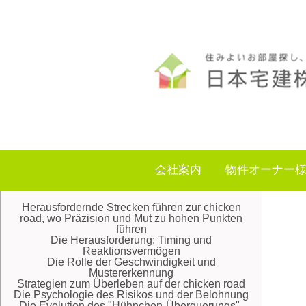
会社案内
物件オーナー
Herausfordernde Strecken führen zur chicken
road, wo Präzision und Mut zu hohen Punkten
führen
Die Herausforderung: Timing und
Reaktionsvermögen
Die Rolle der Geschwindigkeit und
Mustererkennung
Strategien zum Überleben auf der chicken road
Die Psychologie des Risikos und der Belohnung
Die Evolution des "Hühnchen-Überquerungs"-