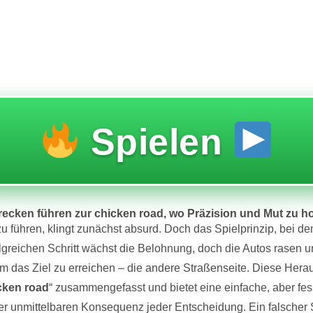
Spielen
ecken führen zur chicken road, wo Präzision und Mut zu 
zu führen, klingt zunächst absurd. Doch das Spielprinzip, bei 
olgreichen Schritt wächst die Belohnung, doch die Autos rase
m das Ziel zu erreichen – die andere Straßenseite. Diese Herausfo
cken road
“ zusammengefasst und bietet eine einfache, aber fes
der unmittelbaren Konsequenz jeder Entscheidung. Ein falscher S