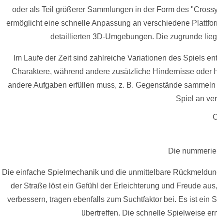
oder als Teil größerer Sammlungen in der Form des "Crossy
ermöglicht eine schnelle Anpassung an verschiedene Plattform
detaillierten 3D-Umgebungen. Die zugrunde liege
Im Laufe der Zeit sind zahlreiche Variationen des Spiels 
Charaktere, während andere zusätzliche Hindernisse oder H
andere Aufgaben erfüllen muss, z. B. Gegenstände sammeln o
Spiel an ve
C
Die nummerier
Die einfache Spielmechanik und die unmittelbare Rückmeldung 
der Straße löst ein Gefühl der Erleichterung und Freude aus
verbessern, tragen ebenfalls zum Suchtfaktor bei. Es ist ein
übertreffen. Die schnelle Spielweise e