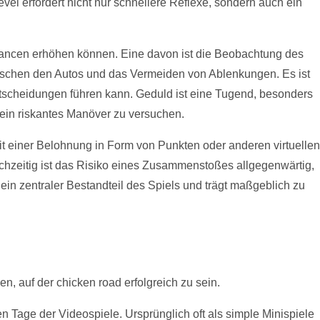
vel erfordert nicht nur schnellere Reflexe, sondern auch ein
chancen erhöhen können. Eine davon ist die Beobachtung des
wischen den Autos und das Vermeiden von Ablenkungen. Es ist
tscheidungen führen kann. Geduld ist eine Tugend, besonders
t ein riskantes Manöver zu versuchen.
it einer Belohnung in Form von Punkten oder anderen virtuellen
hzeitig ist das Risiko eines Zusammenstoßes allgegenwärtig,
in zentraler Bestandteil des Spiels und trägt maßgeblich zu
, auf der chicken road erfolgreich zu sein.
 Tage der Videospiele. Ursprünglich oft als simple Minispiele