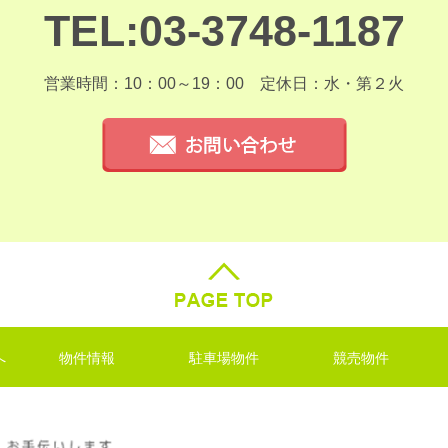
TEL:03-3748-1187
営業時間：10：00～19：00
定休日：水・第２火
へ
物件情報
駐車場物件
競売物件