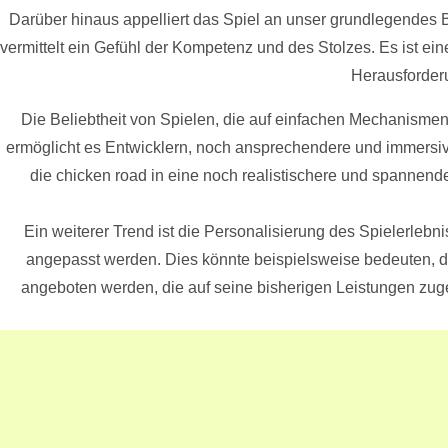
Darüber hinaus appelliert das Spiel an unser grundlegendes B
vermittelt ein Gefühl der Kompetenz und des Stolzes. Es ist ei
Herausforder
Die Beliebtheit von Spielen, die auf einfachen Mechanismen
ermöglicht es Entwicklern, noch ansprechendere und immersive
die chicken road in eine noch realistischere und spannend
Ein weiterer Trend ist die Personalisierung des Spielerlebn
angepasst werden. Dies könnte beispielsweise bedeuten, 
angeboten werden, die auf seine bisherigen Leistungen zuges