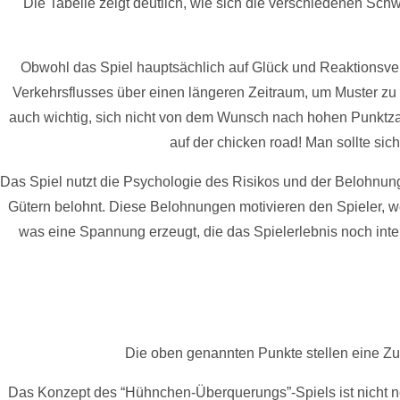
Die Tabelle zeigt deutlich, wie sich die verschiedenen Schw
Obwohl das Spiel hauptsächlich auf Glück und Reaktionsver
Verkehrsflusses über einen längeren Zeitraum, um Muster zu
auch wichtig, sich nicht von dem Wunsch nach hohen Punktza
auf der chicken road! Man sollte sic
Das Spiel nutzt die Psychologie des Risikos und der Belohnung
Gütern belohnt. Diese Belohnungen motivieren den Spieler, 
was eine Spannung erzeugt, die das Spielerlebnis noch inte
Die oben genannten Punkte stellen eine Zus
Das Konzept des “Hühnchen-Überquerungs”-Spiels ist nicht neu