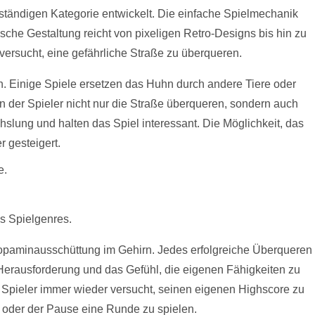
ständigen Kategorie entwickelt. Die einfache Spielmechanik
sche Gestaltung reicht von pixeligen Retro-Designs bis hin zu
versucht, eine gefährliche Straße zu überqueren.
n. Einige Spiele ersetzen das Huhn durch andere Tiere oder
 der Spieler nicht nur die Straße überqueren, sondern auch
lung und halten das Spiel interessant. Die Möglichkeit, das
 gesteigert.
e.
s Spielgenres.
 Dopaminausschüttung im Gehirn. Jedes erfolgreiche Überqueren
e Herausforderung und das Gefühl, die eigenen Fähigkeiten zu
er Spieler immer wieder versucht, seinen eigenen Highscore zu
s oder der Pause eine Runde zu spielen.