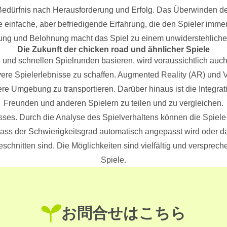
edürfnis nach Herausforderung und Erfolg. Das Überwinden des 
ne einfache, aber befriedigende Erfahrung, die den Spieler imm
ung und Belohnung macht das Spiel zu einem unwiderstehlichen 
Die Zukunft der chicken road und ähnlicher Spiele
 und schnellen Spielrunden basieren, wird voraussichtlich auch
re Spielerlebnisse zu schaffen. Augmented Reality (AR) und V
ere Umgebung zu transportieren. Darüber hinaus ist die Integra
Freunden und anderen Spielern zu teilen und zu vergleichen.
isses. Durch die Analyse des Spielverhaltens können die Spiele
dass der Schwierigkeitsgrad automatisch angepasst wird oder
chnitten sind. Die Möglichkeiten sind vielfältig und versprec
Spiele.
お問合せはこちら