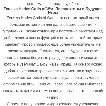
максимально прост и удобен.
Zeus vs Hades Gods of War: Перспективы и Будущее
Игры
Zeus vs Hades Gods of War – это слот, который имеет
большой потенциал для дальнейшего развития и
улучшения. Разработчики игры постоянно работают над
добавлением новых функций и возможностей, которые
сделают игровой процесс еще более увлекательным и
захватывающим. Ожидается, что в будущем в игре
появятся новые бонусные раунды, символы и множители,
которые увеличат шансы на выигрыш. Также возможно
добавление новых графических элементов и звуковых
эффектов, которые улучшат визуальное и звуковое
оформление игры. Zeus vs Hades Gods of War имеет все
шансы стать одним из самых популярных слотов в онлайн-
казино.
С ростом популярности игры ожидается увеличение