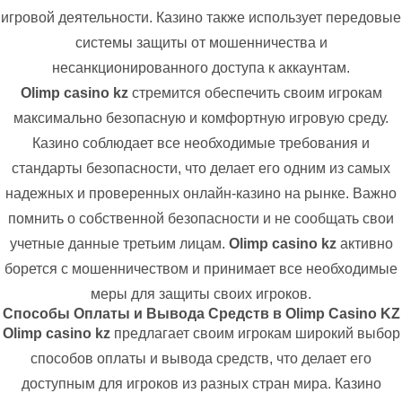
игровой деятельности. Казино также использует передовые
системы защиты от мошенничества и
несанкционированного доступа к аккаунтам.
Olimp casino kz
стремится обеспечить своим игрокам
максимально безопасную и комфортную игровую среду.
Казино соблюдает все необходимые требования и
стандарты безопасности, что делает его одним из самых
надежных и проверенных онлайн-казино на рынке. Важно
помнить о собственной безопасности и не сообщать свои
учетные данные третьим лицам.
Olimp casino kz
активно
борется с мошенничеством и принимает все необходимые
меры для защиты своих игроков.
Способы Оплаты и Вывода Средств в Olimp Casino KZ
Olimp casino kz
предлагает своим игрокам широкий выбор
способов оплаты и вывода средств, что делает его
доступным для игроков из разных стран мира. Казино