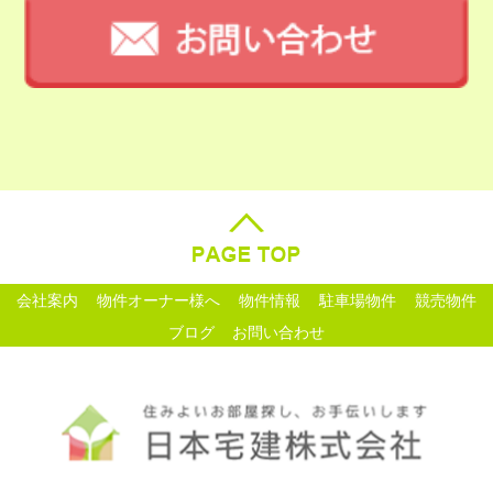
会社案内
物件オーナー様へ
物件情報
駐車場物件
競売物件
ブログ
お問い合わせ