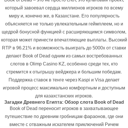
который завоевал сердца миллионов игроков по всему
миру и, конечно же, в Казахстане. Его популярность
объясняется не только увлекательным геймплеем, но и
щедрой бонусной функцией с расширяющимся символом,
которая может принести впечатляющие выплаты. Высокий
RTP в 96.21% и возможность выиграть до 5000x от ставки
делают Book of Dead одним из самых востребованных
слотов в Olimp Casino KZ, особенно среди тех, кто
стремится к отыгрышу вейджера и большим победам.
Поддержка ставок в тенге через Kaspi и Visa делает
игровой процесс максимально комфортным и доступным
для казахстанских игроков.
Загадки Древнего Египта: Обзор слота Book of Dead
Book of Dead переносит игроков в захватывающее
путешествие по древним гробницам фараонов, где они
вместе с отважным искателем приключений Ричем