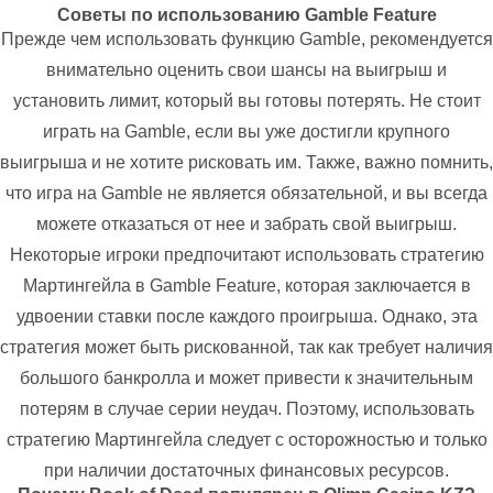
Советы по использованию Gamble Feature
Прежде чем использовать функцию Gamble, рекомендуется
внимательно оценить свои шансы на выигрыш и
установить лимит, который вы готовы потерять. Не стоит
играть на Gamble, если вы уже достигли крупного
выигрыша и не хотите рисковать им. Также, важно помнить,
что игра на Gamble не является обязательной, и вы всегда
можете отказаться от нее и забрать свой выигрыш.
Некоторые игроки предпочитают использовать стратегию
Мартингейла в Gamble Feature, которая заключается в
удвоении ставки после каждого проигрыша. Однако, эта
стратегия может быть рискованной, так как требует наличия
большого банкролла и может привести к значительным
потерям в случае серии неудач. Поэтому, использовать
стратегию Мартингейла следует с осторожностью и только
при наличии достаточных финансовых ресурсов.