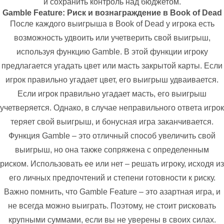
и сохранить контроль над бюджетом.
Gamble Feature: Риск и вознаграждение в Book of Dead
После каждого выигрыша в Book of Dead у игрока есть
возможность удвоить или учетверить свой выигрыш,
используя функцию Gamble. В этой функции игроку
предлагается угадать цвет или масть закрытой карты. Если
игрок правильно угадает цвет, его выигрыш удваивается.
Если игрок правильно угадает масть, его выигрыш
учетверяется. Однако, в случае неправильного ответа игрок
теряет свой выигрыш, и бонусная игра заканчивается.
Функция Gamble – это отличный способ увеличить свой
выигрыш, но она также сопряжена с определенным
риском. Использовать ее или нет – решать игроку, исходя из
его личных предпочтений и степени готовности к риску.
Важно помнить, что Gamble Feature – это азартная игра, и
не всегда можно выиграть. Поэтому, не стоит рисковать
крупными суммами, если вы не уверены в своих силах.