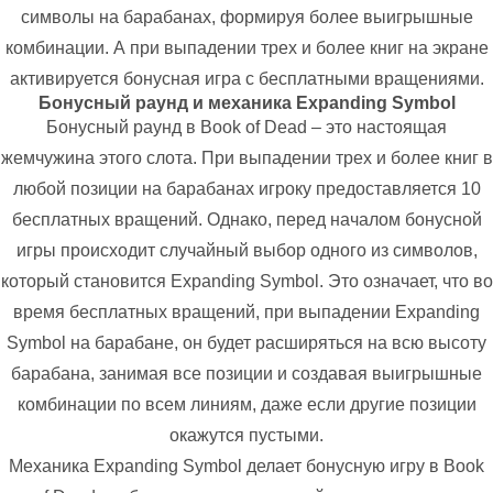
символы на барабанах, формируя более выигрышные
комбинации. А при выпадении трех и более книг на экране
активируется бонусная игра с бесплатными вращениями.
Бонусный раунд и механика Expanding Symbol
Бонусный раунд в Book of Dead – это настоящая
жемчужина этого слота. При выпадении трех и более книг в
любой позиции на барабанах игроку предоставляется 10
бесплатных вращений. Однако, перед началом бонусной
игры происходит случайный выбор одного из символов,
который становится Expanding Symbol. Это означает, что во
время бесплатных вращений, при выпадении Expanding
Symbol на барабане, он будет расширяться на всю высоту
барабана, занимая все позиции и создавая выигрышные
комбинации по всем линиям, даже если другие позиции
окажутся пустыми.
Механика Expanding Symbol делает бонусную игру в Book