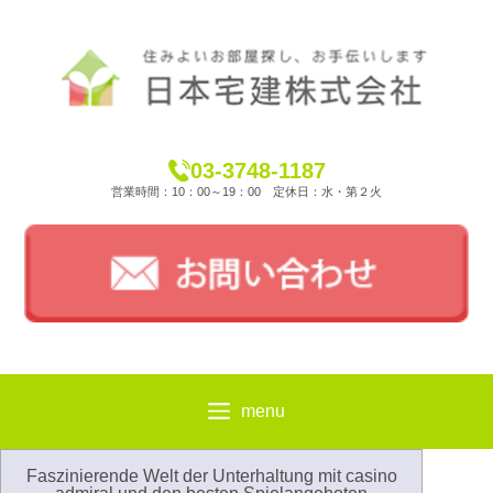
03-3748-1187
営業時間：10：00～19：00 定休日：水・第２火
menu
Faszinierende Welt der Unterhaltung mit casino