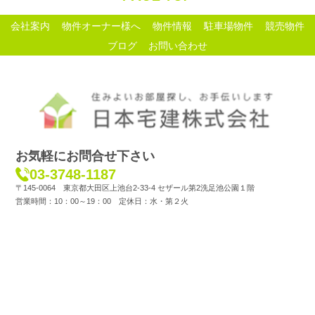
会社案内
物件オーナー様へ
物件情報
駐車場物件
競売物件
ブログ
お問い合わせ
お気軽にお問合せ下さい
03-3748-1187
〒145-0064 東京都大田区上池台2-33-4 セザール第2洗足池公園１階
営業時間：10：00～19：00 定休日：水・第２火