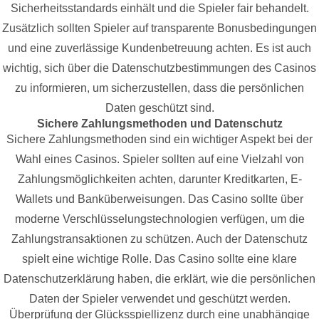
Sicherheitsstandards einhält und die Spieler fair behandelt.
Zusätzlich sollten Spieler auf transparente Bonusbedingungen
und eine zuverlässige Kundenbetreuung achten. Es ist auch
wichtig, sich über die Datenschutzbestimmungen des Casinos
zu informieren, um sicherzustellen, dass die persönlichen
Daten geschützt sind.
Sichere Zahlungsmethoden und Datenschutz
Sichere Zahlungsmethoden sind ein wichtiger Aspekt bei der
Wahl eines Casinos. Spieler sollten auf eine Vielzahl von
Zahlungsmöglichkeiten achten, darunter Kreditkarten, E-
Wallets und Banküberweisungen. Das Casino sollte über
moderne Verschlüsselungstechnologien verfügen, um die
Zahlungstransaktionen zu schützen. Auch der Datenschutz
spielt eine wichtige Rolle. Das Casino sollte eine klare
Datenschutzerklärung haben, die erklärt, wie die persönlichen
Daten der Spieler verwendet und geschützt werden.
Überprüfung der Glücksspiellizenz durch eine unabhängige