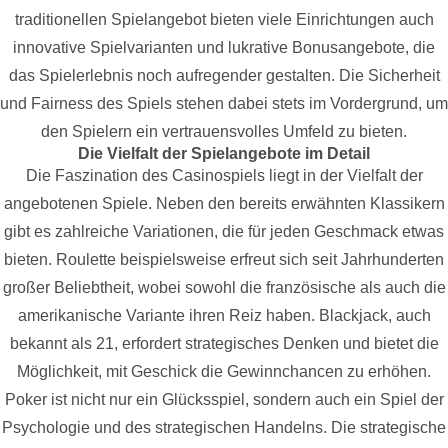
traditionellen Spielangebot bieten viele Einrichtungen auch
innovative Spielvarianten und lukrative Bonusangebote, die
das Spielerlebnis noch aufregender gestalten. Die Sicherheit
und Fairness des Spiels stehen dabei stets im Vordergrund, um
den Spielern ein vertrauensvolles Umfeld zu bieten.
Die Vielfalt der Spielangebote im Detail
Die Faszination des Casinospiels liegt in der Vielfalt der
angebotenen Spiele. Neben den bereits erwähnten Klassikern
gibt es zahlreiche Variationen, die für jeden Geschmack etwas
bieten. Roulette beispielsweise erfreut sich seit Jahrhunderten
großer Beliebtheit, wobei sowohl die französische als auch die
amerikanische Variante ihren Reiz haben. Blackjack, auch
bekannt als 21, erfordert strategisches Denken und bietet die
Möglichkeit, mit Geschick die Gewinnchancen zu erhöhen.
Poker ist nicht nur ein Glücksspiel, sondern auch ein Spiel der
Psychologie und des strategischen Handelns. Die strategische