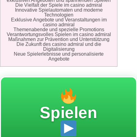
exklusiven Angeboten und spannenden Spielen
Die Vielfalt der Spiele im casino admiral
Innovative Spielautomaten und moderne
Technologien
Exklusive Angebote und Veranstaltungen im
casino admiral
Themenabende und spezielle Promotions
Verantwortungsvolles Spielen im casino admiral
Maßnahmen zur Prävention und Unterstützung
Die Zukunft des casino admiral und die
Digitalisierung
Neue Spielerlebnisse und personalisierte
Angebote
Spielen