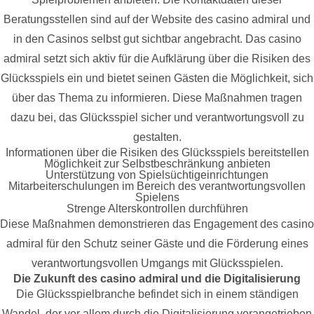
Beratungsstellen sind auf der Website des casino admiral und
in den Casinos selbst gut sichtbar angebracht. Das casino
admiral setzt sich aktiv für die Aufklärung über die Risiken des
Glücksspiels ein und bietet seinen Gästen die Möglichkeit, sich
über das Thema zu informieren. Diese Maßnahmen tragen
dazu bei, das Glücksspiel sicher und verantwortungsvoll zu
gestalten.
Informationen über die Risiken des Glücksspiels bereitstellen
Möglichkeit zur Selbstbeschränkung anbieten
Unterstützung von Spielsüchtigeinrichtungen
Mitarbeiterschulungen im Bereich des verantwortungsvollen
Spielens
Strenge Alterskontrollen durchführen
Diese Maßnahmen demonstrieren das Engagement des casino
admiral für den Schutz seiner Gäste und die Förderung eines
verantwortungsvollen Umgangs mit Glücksspielen.
Die Zukunft des casino admiral und die Digitalisierung
Die Glücksspielbranche befindet sich in einem ständigen
Wandel, der vor allem durch die Digitalisierung vorangetrieben